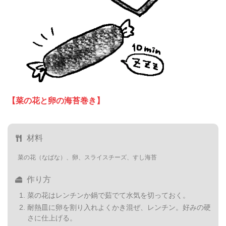
【菜の花と卵の海苔巻き】
材料
菜の花（なばな）、卵、スライスチーズ、すし海苔
作り方
菜の花はレンチンか鍋で茹でて水気を切っておく。
耐熱皿に卵を割り入れよくかき混ぜ、レンチン。好みの硬
さに仕上げる。