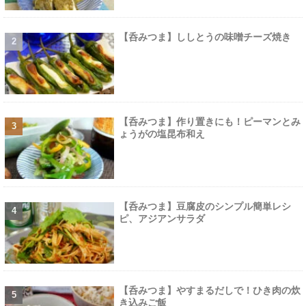
【呑みつま】ししとうの味噌チーズ焼き
【呑みつま】作り置きにも！ピーマンとみ
ょうがの塩昆布和え
【呑みつま】豆腐皮のシンプル簡単レシ
ピ、アジアンサラダ
【呑みつま】やすまるだしで！ひき肉の炊
き込みご飯