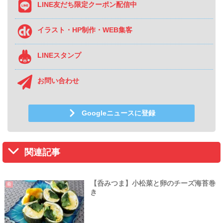
LINE友だち限定クーポン配信中
イラスト・HP制作・WEB集客
LINEスタンプ
お問い合わせ
Googleニュースに登録
関連記事
【呑みつま】小松菜と卵のチーズ海苔巻
肴
き