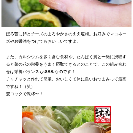
ほろ苦に卵とチーズのまろやかさのええ塩梅。お好みでマヨネー
ズやお醤油をつけてもおいしいですよ。
また、カルシウムを多く含む食材や、たんぱく質と一緒に摂取す
ると菜の花の栄養をうまく摂取できるとのことで、この組み合わ
せは栄養バランスもGOODなのです！
チャチャッと作れて簡単、おいしくて体に良いおつまみって最高
ですね！（笑）
麦ロックで乾杯〜！