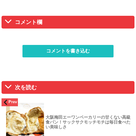
コメント欄
コメントを書き込む
次を読む
Prev
大阪梅田エーワンベーカリーの甘くない高級
食パン！サックサクモッチモチは毎日食べた
い美味しさ