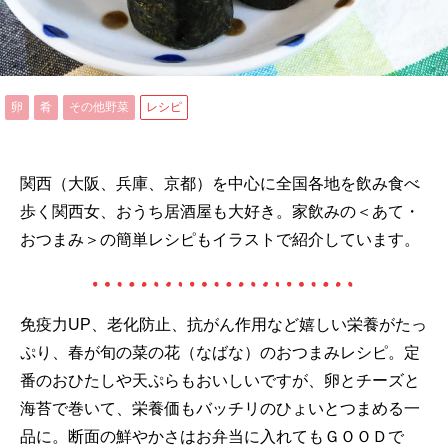
卵
肴
その他野菜
レシピ
関西（大阪、兵庫、京都）を中心に全国各地を飲み食べ
歩く関西女、おうち居酒屋も大好き。家飲みの＜あて・
おつまみ＞の簡単レシピもイラストで紹介しています。
免疫力UP、老化防止、抗がん作用など嬉しい栄養がたっ
ぷり、春が旬の菜の花（なばな）のおつまみレシピ。定
番のおひたしや天ぷらもおいしいですが、卵とチーズと
海苔で巻いて、栄養価もバッチリのひょいとつまめる一
品に。断面の鮮やかさはお弁当に入れてもＧＯＯＤで