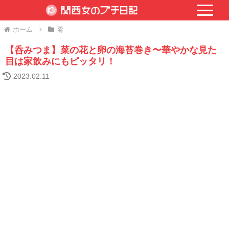
ホーム
肴
【呑みつま】菜の花と卵の海苔巻き〜華やかな見た
目は家飲みにもピッタリ！
2023.02.11