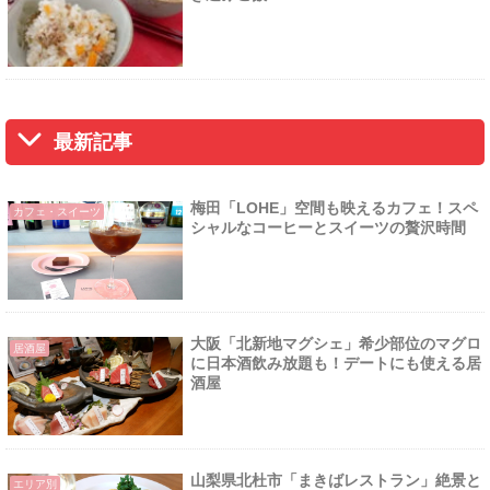
最新記事
梅田「LOHE」空間も映えるカフェ！スペ
カフェ・スイーツ
シャルなコーヒーとスイーツの贅沢時間
大阪「北新地マグシェ」希少部位のマグロ
居酒屋
に日本酒飲み放題も！デートにも使える居
酒屋
山梨県北杜市「まきばレストラン」絶景と
エリア別