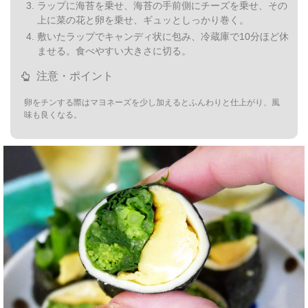
ラップに海苔を乗せ、海苔の手前側にチーズを乗せ、その
上に菜の花と卵を乗せ、ギュッとしっかり巻く。
敷いたラップでキャンディ状に包み、冷蔵庫で10分ほど休
ませる。食べやすい大きさに切る。
注意・ポイント
卵をチンする際はマヨネーズを少し加えるとふんわりと仕上がり、風
味も良くなる。