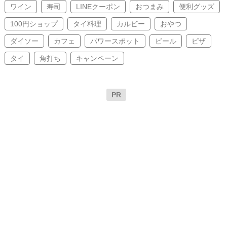
ワイン
寿司
LINEクーポン
おつまみ
便利グッズ
100円ショップ
タイ料理
カルビー
おやつ
ダイソー
カフェ
パワースポット
ビール
ピザ
タイ
角打ち
キャンペーン
PR