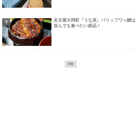
名古屋大同町「うな辰」パリッフワッ鰻は
並んでも食べたい絶品！
PR