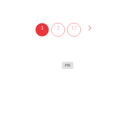
1
2
17
PR