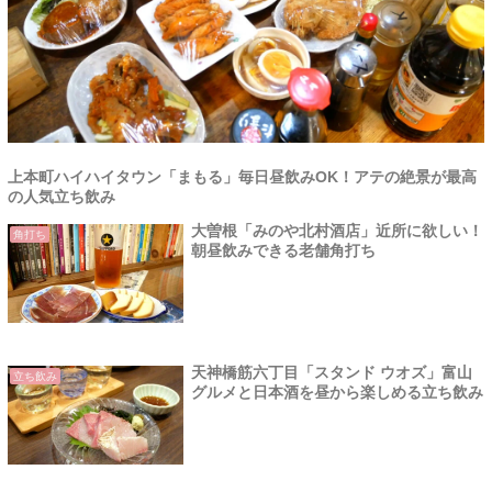
上本町ハイハイタウン「まもる」毎日昼飲みOK！アテの絶景が最高
の人気立ち飲み
大曽根「みのや北村酒店」近所に欲しい！
角打ち
朝昼飲みできる老舗角打ち
天神橋筋六丁目「スタンド ウオズ」富山
立ち飲み
グルメと日本酒を昼から楽しめる立ち飲み