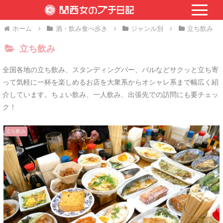
ホーム
酒・飲み食べ歩き
ジャンル別
立ち飲み
立ち飲み
全国各地の立ち飲み、スタンディングバー、バルなどサクッと立ち寄
って気軽に一杯を楽しめるお店を大衆系からオシャレ系まで幅広く紹
介しています。ちょい飲み、一人飲み、出張先での訪問にも要チェッ
ク！
立ち飲み