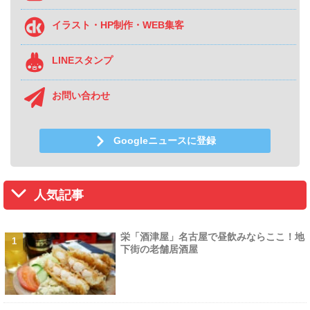
イラスト・HP制作・WEB集客
LINEスタンプ
お問い合わせ
Googleニュースに登録
人気記事
栄「酒津屋」名古屋で昼飲みならここ！地
下街の老舗居酒屋