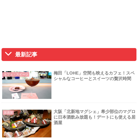
最新記事
梅田「LOHE」空間も映えるカフェ！スペ
カフェ・スイーツ
シャルなコーヒーとスイーツの贅沢時間
大阪「北新地マグシェ」希少部位のマグロ
居酒屋
に日本酒飲み放題も！デートにも使える居
酒屋