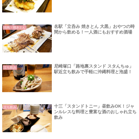
名駅「立呑み 焼きとん 大黒」おやつの時
焼鳥・焼きとん
間から飲める！一人酒にもおすすめ酒場
尼崎塚口「路地裏スタンド スタんちゅ」
立ち飲み
駅近立ち飲みで手軽に沖縄料理と泡盛！
十三「スタンドトニー」昼飲みOK！ジャ
立ち飲み
ンルレスな料理と豊富な酒のおしゃれ立ち
飲み