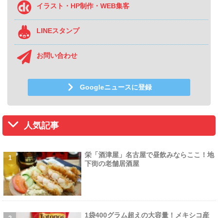
イラスト・HP制作・WEB集客
LINEスタンプ
お問い合わせ
Googleニュースに登録
人気記事
栄「酒津屋」名古屋で昼飲みならここ！地
下街の老舗居酒屋
1袋400グラム超えの大容量！メキシコ産