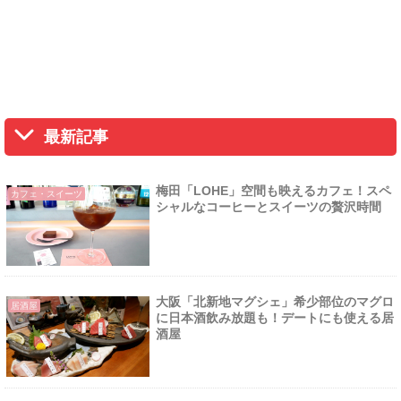
最新記事
梅田「LOHE」空間も映えるカフェ！スペ
カフェ・スイーツ
シャルなコーヒーとスイーツの贅沢時間
大阪「北新地マグシェ」希少部位のマグロ
居酒屋
に日本酒飲み放題も！デートにも使える居
酒屋