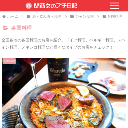
ホーム
酒・飲み食べ歩き
ジャンル別
各国料理
各国料理
全国各地の各国料理のお店を紹介。ドイツ料理、ベルギー料理、スペ
イン料理、メキシコ料理など様々なタイプのお店をチェック！
各国料理