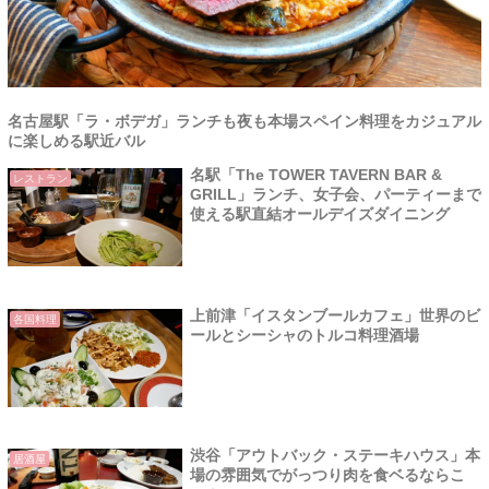
名古屋駅「ラ・ボデガ」ランチも夜も本場スペイン料理をカジュアル
に楽しめる駅近バル
名駅「The TOWER TAVERN BAR &
レストラン
GRILL」ランチ、女子会、パーティーまで
使える駅直結オールデイズダイニング
上前津「イスタンブールカフェ」世界のビ
各国料理
ールとシーシャのトルコ料理酒場
渋谷「アウトバック・ステーキハウス」本
居酒屋
場の雰囲気でがっつり肉を食ベるならこ