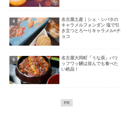
の
名古屋土産｜シェ・シバタの
キャラメルフォンダン 塩で引
き立つとろ〜りキャラメル×チ
ョコ
名古屋大同町「うな辰」パリ
ッフワッ鰻は並んでも食べた
い絶品！
PR