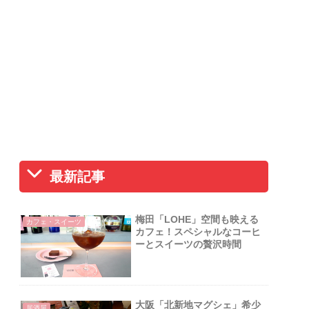
最新記事
梅田「LOHE」空間も映える
カフェ・スイーツ
カフェ！スペシャルなコーヒ
ーとスイーツの贅沢時間
大阪「北新地マグシェ」希少
居酒屋