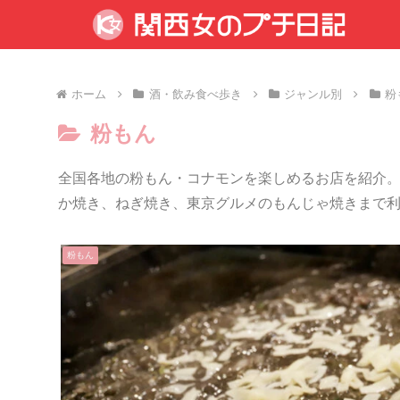
ホーム
酒・飲み食べ歩き
ジャンル別
粉
粉もん
全国各地の粉もん・コナモンを楽しめるお店を紹介
か焼き、ねぎ焼き、東京グルメのもんじゃ焼きまで
粉もん