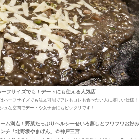
ハーフサイズでも！デートにも使える人気店
はハーフサイズでも注文可能でアレもコレも食べたい人に嬉しい仕様！
シュな空間でデートや女子会にもピッタリです！
ューム満点！野菜たっぷりヘルシーせいろ蒸しとフワフワお好
ランチ「北野坂やまげん」＠神戸三宮