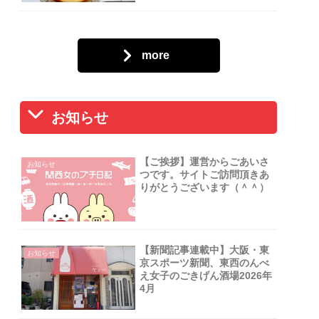
more
お知らせ
【ご挨拶】運営からごあいさ
お知らせ
つです。サイトご訪問頂きあ
りがとうございます（＾＾）
【新聞記事連載中】大阪・東
お知らせ
京スポーツ新聞、東西のんべ
え女子のごきげん酒場2026年
4月