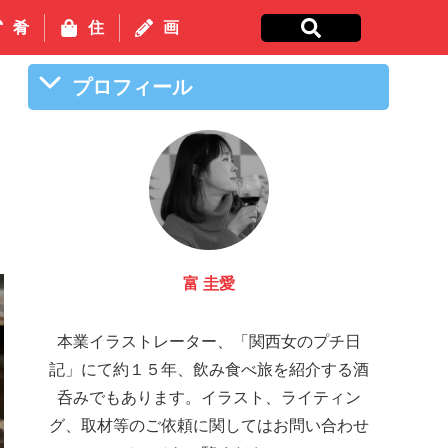
肴
住
画
プロフィール
い
！
サッちゃん
本業イラストレーター、「関西女のプチ日
記」にて約１５年、飲み食べ旅を紹介する酒
呑みでもあります。イラスト、ライティン
グ、取材等のご依頼に関してはお問い合わせ