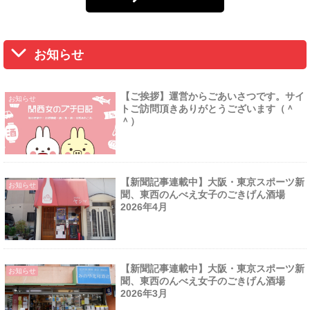
お知らせ
【ご挨拶】運営からごあいさつです。サイ
お知らせ
トご訪問頂きありがとうございます（＾
＾）
【新聞記事連載中】大阪・東京スポーツ新
お知らせ
聞、東西のんべえ女子のごきげん酒場
2026年4月
【新聞記事連載中】大阪・東京スポーツ新
お知らせ
聞、東西のんべえ女子のごきげん酒場
2026年3月