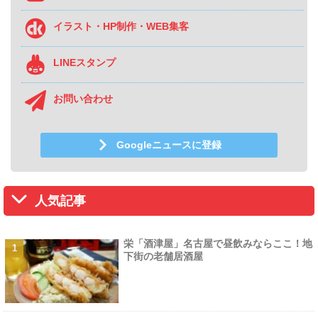
イラスト・HP制作・WEB集客
LINEスタンプ
お問い合わせ
Googleニュースに登録
人気記事
栄「酒津屋」名古屋で昼飲みならここ！地
下街の老舗居酒屋