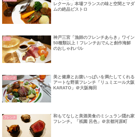
レクール」本場フランスの味と空間とマダ
ムの絶品ビストロ
神戸三宮「漁師のフレンチあらき」ワイン
バル
50種類以上！フレンチおでんと創作海鮮
のおしゃれバル
美と健康とお腹いっぱいを満たしてくれる
フレンチ
アートな野菜フレンチ「リュミエール大阪
KARATO」＠大阪梅田
和もてなしと美酒美食のミシュラン隠れ家
フレンチ
フレンチ。「祇園 呂色」＠京都河原町