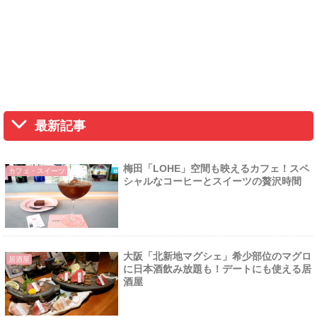
最新記事
梅田「LOHE」空間も映えるカフェ！スペ
カフェ・スイーツ
シャルなコーヒーとスイーツの贅沢時間
大阪「北新地マグシェ」希少部位のマグロ
居酒屋
に日本酒飲み放題も！デートにも使える居
酒屋