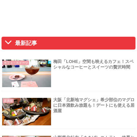
最新記事
梅田「LOHE」空間も映えるカフェ！スペ
カフェ・スイーツ
シャルなコーヒーとスイーツの贅沢時間
大阪「北新地マグシェ」希少部位のマグロ
居酒屋
に日本酒飲み放題も！デートにも使える居
酒屋