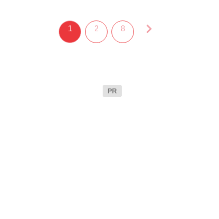
1
2
8
PR