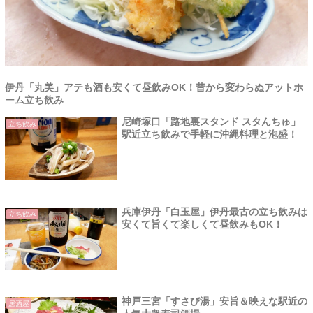
伊丹「丸美」アテも酒も安くて昼飲みOK！昔から変わらぬアットホ
ーム立ち飲み
尼崎塚口「路地裏スタンド スタんちゅ」
立ち飲み
駅近立ち飲みで手軽に沖縄料理と泡盛！
兵庫伊丹「白玉屋」伊丹最古の立ち飲みは
立ち飲み
安くて旨くて楽しくて昼飲みもOK！
神戸三宮「すさび湯」安旨＆映えな駅近の
居酒屋