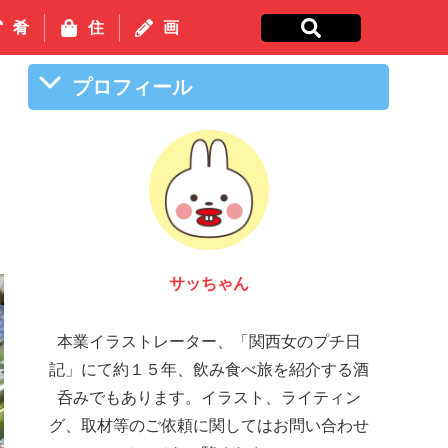
肴
住
画
プロフィール
し
サッちゃん
本業イラストレーター、「関西女のプチ日
記」にて約１５年、飲み食べ旅を紹介する酒
呑みでもあります。イラスト、ライティン
グ、取材等のご依頼に関してはお問い合わせ