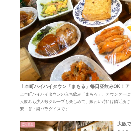
上本町ハイハイタウン「まもる」毎日昼飲みOK！ア
上本町ハイハイタウンの立ち飲み「まもる」。カウンターに
人飲みも少人数グループも楽しめて、賑わい時には隣近所さん
安・旨・楽パラダイスです！
大阪
立ち飲み