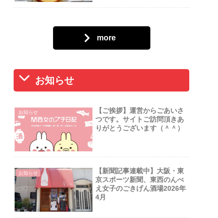
more
お知らせ
【ご挨拶】運営からごあいさ
お知らせ
つです。サイトご訪問頂きあ
りがとうございます（＾＾）
【新聞記事連載中】大阪・東
お知らせ
京スポーツ新聞、東西のんべ
え女子のごきげん酒場2026年
4月