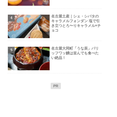
名古屋土産｜シェ・シバタの
キャラメルフォンダン 塩で引
き立つとろ〜りキャラメル×チ
ョコ
名古屋大同町「うな辰」パリ
ッフワッ鰻は並んでも食べた
い絶品！
PR