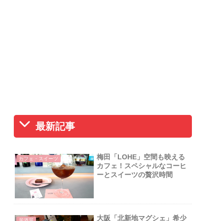
最新記事
梅田「LOHE」空間も映える
カフェ・スイーツ
カフェ！スペシャルなコーヒ
ーとスイーツの贅沢時間
大阪「北新地マグシェ」希少
居酒屋