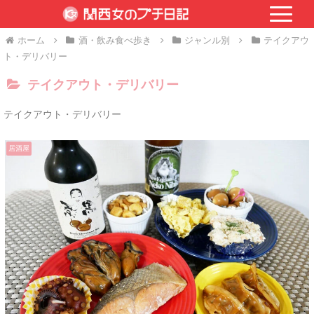
ホーム
酒・飲み食べ歩き
ジャンル別
テイクアウ
ト・デリバリー
テイクアウト・デリバリー
テイクアウト・デリバリー
居酒屋