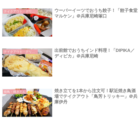
ウーバーイーツでおうち餃子！「餃子食堂
テイクアウト・デリバリー
マルケン」＠兵庫尼崎塚口
出前館でおうちインド料理！「DIPIKA／
テイクアウト・デリバリー
ディピカ」＠兵庫尼崎
焼き立てを1本から注文可！駅近焼き鳥酒
焼鳥・焼きとん
場でテイクアウト「鳥芳トリッキー」＠兵
庫伊丹