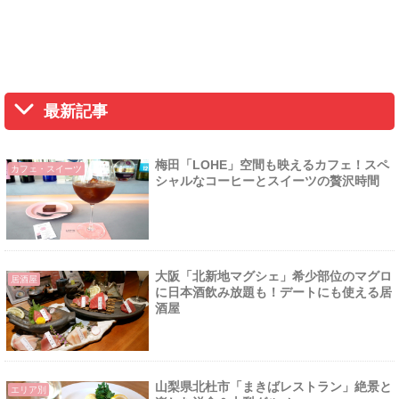
最新記事
梅田「LOHE」空間も映えるカフェ！スペ
カフェ・スイーツ
シャルなコーヒーとスイーツの贅沢時間
大阪「北新地マグシェ」希少部位のマグロ
居酒屋
に日本酒飲み放題も！デートにも使える居
酒屋
山梨県北杜市「まきばレストラン」絶景と
エリア別