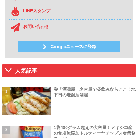
LINEスタンプ
お問い合わせ
Googleニュースに登録
人気記事
栄「酒津屋」名古屋で昼飲みならここ！地
下街の老舗居酒屋
1袋400グラム超えの大容量！メキシコ産
の食塩無添加トルティーヤチップス＠業務