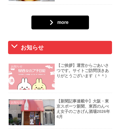
more
お知らせ
【ご挨拶】運営からごあいさ
お知らせ
つです。サイトご訪問頂きあ
りがとうございます（＾＾）
【新聞記事連載中】大阪・東
お知らせ
京スポーツ新聞、東西のんべ
え女子のごきげん酒場2026年
4月