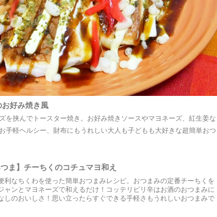
のお好み焼き風
ズを挟んでトースター焼き。お好み焼きソースやマヨネーズ、紅生姜な
お手軽ヘルシー、財布にもうれしい大人も子どもも大好きな超簡単おつ
みつま】チーちくのコチュマヨ和え
便利なちくわを使った簡単おつまみレシピ。おつまみの定番チーちくを
ジャンとマヨネーズで和えるだけ！コッテリピリ辛はお酒のおつまみに
なしのおいしさ！思い立ったらすぐできる手軽さもうれしいおつまみで