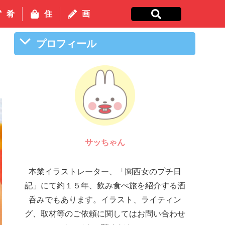
肴
住
画
プロフィール
サッちゃん
本業イラストレーター、「関西女のプチ日
記」にて約１５年、飲み食べ旅を紹介する酒
呑みでもあります。イラスト、ライティン
グ、取材等のご依頼に関してはお問い合わせ