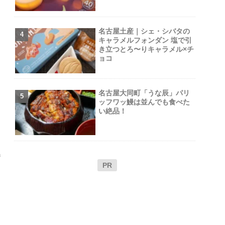
名古屋土産｜シェ・シバタの
キャラメルフォンダン 塩で引
き立つとろ〜りキャラメル×チ
ョコ
名古屋大同町「うな辰」パリ
ッフワッ鰻は並んでも食べた
い絶品！
巻
PR