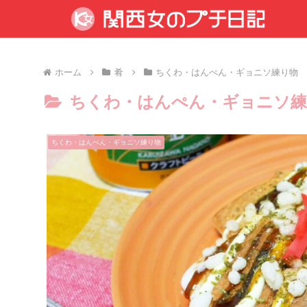
ホーム
肴
ちくわ・はんぺん・ギョニソ練り物
ちくわ・はんぺん・ギョニソ練
ちくわ・はんぺん・ギョニソ練り物