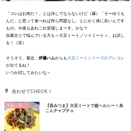
「コレはお肉だ！」とは決してならないけど（爆）「そーゆうも
んだ」と思って食べれば何ら問題なし。とにかく体に良いんです
もの。今後もあれこれ登場しまーす。かな？
自粛太りで悩んでいる方も＜大豆ミート／ソイミート＞、お試し
を！（笑）
そうそう、最近、
伊藤ハム
からも
大豆ミートシリーズのアレコレ
が出てるね！
いつか試してみたいな～
合わせてCHECK！
【呑みつま】大豆ミートで超ヘルシー！糸
大豆・豆類、大豆製品
こんチャプチェ