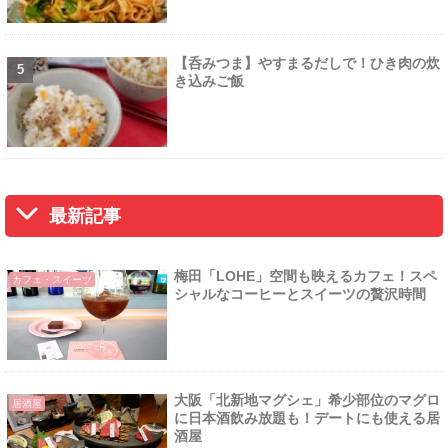
【呑みつま】やすまるだしで！ひき肉の炊
き込みご飯
最新記事
梅田「LOHE」空間も映えるカフェ！スペ
カフェ・スイーツ
シャルなコーヒーとスイーツの贅沢時間
大阪「北新地マグシェ」希少部位のマグロ
居酒屋
に日本酒飲み放題も！デートにも使える居
酒屋