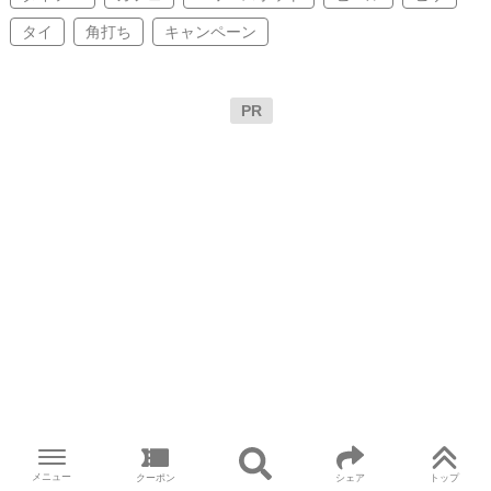
タイ
角打ち
キャンペーン
PR
メニュー
クーポン
シェア
トップ