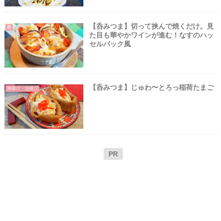
【呑みつま】切って挟んで焼くだけ。見
肴
た目も華やかワインが進む！なすのハッ
セルバック風
【呑みつま】じゅわ〜とろっ稲荷たまご
厚揚げ・油揚げ
PR