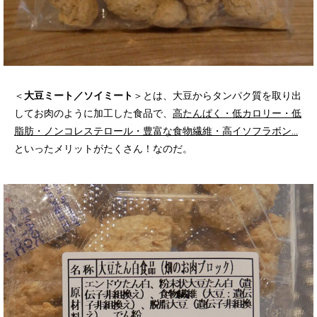
＜
大豆ミート／ソイミート
＞とは、大豆からタンパク質を取り出
してお肉のように加工した食品で、
高たんぱく・低カロリー・低
脂肪・ノンコレステロール・豊富な食物繊維・高イソフラボン…
といったメリットがたくさん！なのだ。