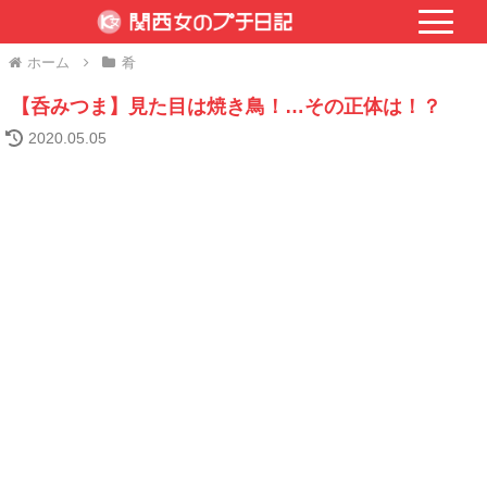
ホーム
肴
【呑みつま】見た目は焼き鳥！…その正体は！？
2020.05.05