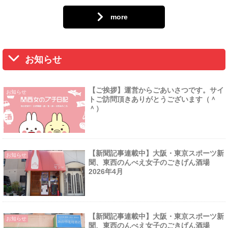
more
お知らせ
【ご挨拶】運営からごあいさつです。サイ
お知らせ
トご訪問頂きありがとうございます（＾
＾）
【新聞記事連載中】大阪・東京スポーツ新
お知らせ
聞、東西のんべえ女子のごきげん酒場
2026年4月
【新聞記事連載中】大阪・東京スポーツ新
お知らせ
聞、東西のんべえ女子のごきげん酒場