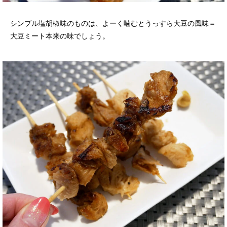
シンプル塩胡椒味のものは、よーく噛むとうっすら大豆の風味＝
大豆ミート本来の味でしょう。