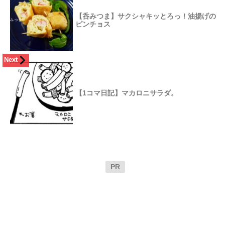
【呑みつま】サクシャキッとろっ！油揚げの
ピンチョス
Next
【1コマ日記】マカロニサラダ。
PR