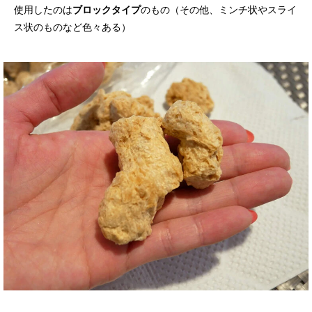
使用したのは
ブロックタイプ
のもの（その他、ミンチ状やスライ
ス状のものなど色々ある）