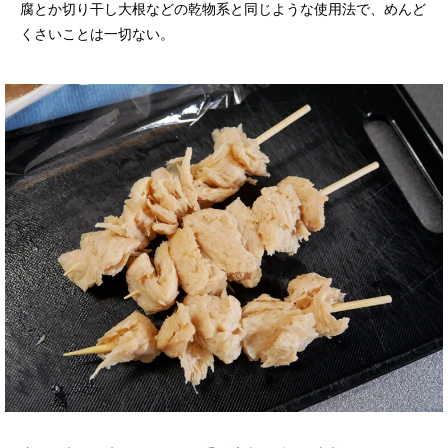
腐とか切り干し大根などの乾物系と同じような使用法で、めんど
くさいことは一切ない。