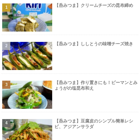
【呑みつま】クリームチーズの昆布締め
【呑みつま】ししとうの味噌チーズ焼き
【呑みつま】作り置きにも！ピーマンとみ
ょうがの塩昆布和え
【呑みつま】豆腐皮のシンプル簡単レシ
ピ、アジアンサラダ