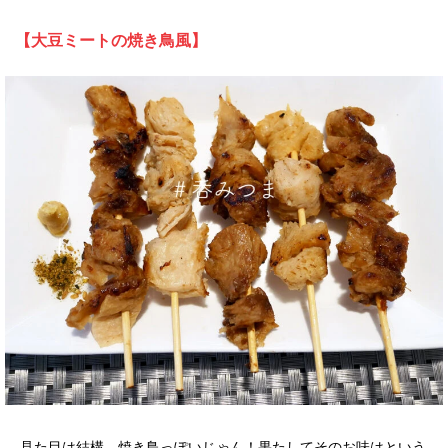
【大豆ミートの焼き鳥風】
見た目は結構、焼き鳥っぽいじゃん！果たしてそのお味はという