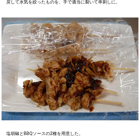
戻して水気を絞ったものを、手で適当に裂いて串刺しに。
塩胡椒とBBQソースの2種を用意した。