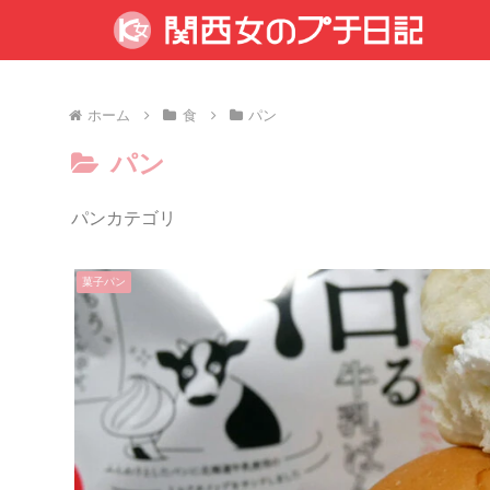
ホーム
食
パン
パン
パンカテゴリ
菓子パン