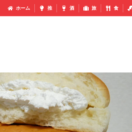
ホーム
推
酒
旅
食