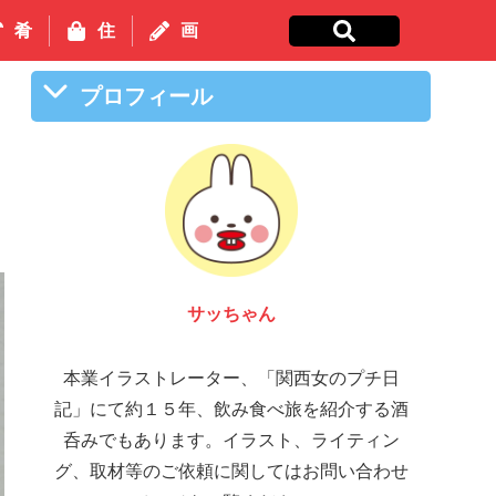
肴
住
画
プロフィール
富 圭愛
本業イラストレーター、「関西女のプチ日
記」にて約１５年、飲み食べ旅を紹介する酒
呑みでもあります。イラスト、ライティン
グ、取材等のご依頼に関してはお問い合わせ