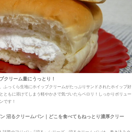
ップクリーム量にうっとり！
は、ふっくら生地にホイップクリームがたっぷりサンドされたホイップ好
とともに溶けてしまう軽やかさで気づいたらペロリ！しっかりボリュー
ンです！
ン 沼るクリームパン｜どこを食べてもねっとり濃厚クリー