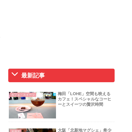
ー
最新記事
梅田「LOHE」空間も映える
カフェ・スイーツ
カフェ！スペシャルなコーヒ
ッ
ーとスイーツの贅沢時間
大阪「北新地マグシェ」希少
居酒屋