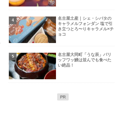
名古屋土産｜シェ・シバタの
キャラメルフォンダン 塩で引
き立つとろ〜りキャラメル×チ
ョコ
い
名古屋大同町「うな辰」パリ
ッフワッ鰻は並んでも食べた
い絶品！
PR