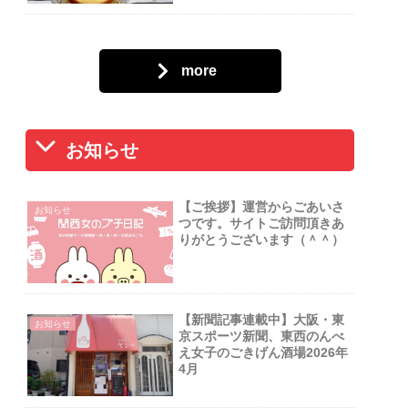
more
お知らせ
【ご挨拶】運営からごあいさ
お知らせ
つです。サイトご訪問頂きあ
りがとうございます（＾＾）
【新聞記事連載中】大阪・東
お知らせ
京スポーツ新聞、東西のんべ
え女子のごきげん酒場2026年
4月