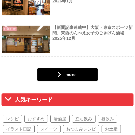
2026年1月
【新聞記事連載中】大阪・東京スポーツ新
お知らせ
聞、東西のんべえ女子のごきげん酒場
2025年12月
more
人気キーワード
レシピ
おすすめ
居酒屋
立ち飲み
昼飲み
イラスト日記
スイーツ
おつまみレシピ
お土産