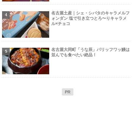
名古屋土産｜シェ・シバタのキャラメルフ
ォンダン 塩で引き立つとろ〜りキャラメ
ル×チョコ
名古屋大同町「うな辰」パリッフワッ鰻は
並んでも食べたい絶品！
PR