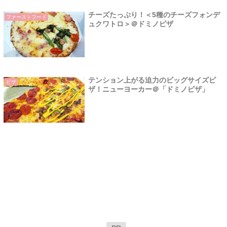
チーズたっぷり！＜5種のチーズフォンデ
ファーストフード
ュクワトロ＞＠ドミノピザ
テンション上がる迫力のビッグサイズピ
ピザ
ザ！ニューヨーカー＠「ドミノピザ」