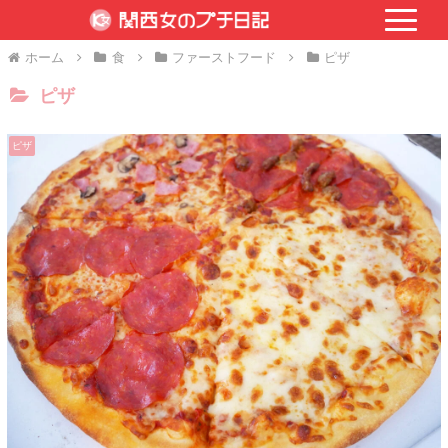
ホーム
食
ファーストフード
ピザ
ピザ
ピザ