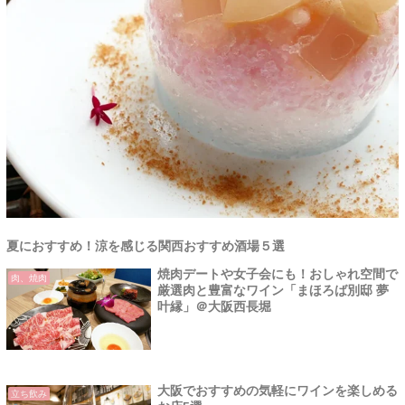
夏におすすめ！涼を感じる関西おすすめ酒場５選
焼肉デートや女子会にも！おしゃれ空間で
肉、焼肉
厳選肉と豊富なワイン「まほろば別邸 夢
叶縁」＠大阪西長堀
大阪でおすすめの気軽にワインを楽しめる
立ち飲み