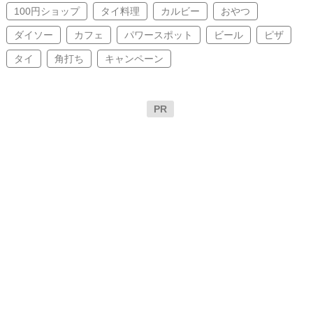
100円ショップ
タイ料理
カルビー
おやつ
ダイソー
カフェ
パワースポット
ビール
ピザ
タイ
角打ち
キャンペーン
PR