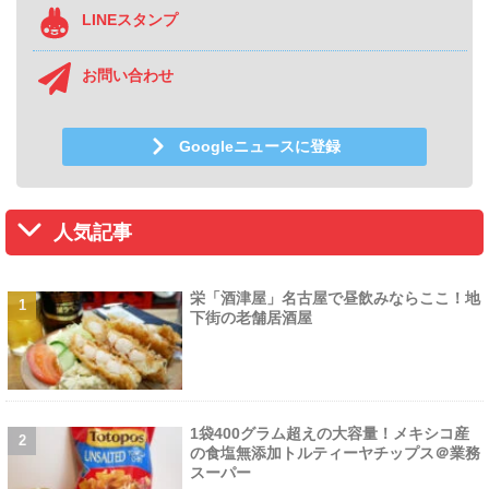
LINEスタンプ
お問い合わせ
Googleニュースに登録
人気記事
栄「酒津屋」名古屋で昼飲みならここ！地
下街の老舗居酒屋
1袋400グラム超えの大容量！メキシコ産
の食塩無添加トルティーヤチップス＠業務
スーパー