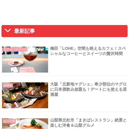
最新記事
梅田「LOHE」空間も映えるカフェ！スペ
カフェ・スイーツ
シャルなコーヒーとスイーツの贅沢時間
大阪「北新地マグシェ」希少部位のマグロ
居酒屋
に日本酒飲み放題も！デートにも使える居
酒屋
山梨県北杜市「まきばレストラン」絶景と
エリア別
楽しむ洋食＆山梨グルメ