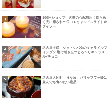
100円ショップ：火事の心配無用！揺らめ
く光に癒され〜♡LEDキャンドルライト＠
ダイソー
名古屋土産｜シェ・シバタのキャラメルフ
ォンダン 塩で引き立つとろ〜りキャラメ
ル×チョコ
名古屋大同町「うな辰」パリッフワッ鰻は
並んでも食べたい絶品！