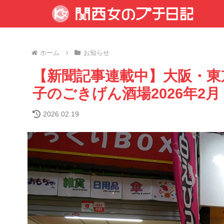
ホーム
お知らせ
【新聞記事連載中】大阪・東
子のごきげん酒場2026年2月
2026.02.19