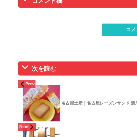
コメント欄
コメ
次を読む
Prev
名古屋土産｜名古屋レーズンサンド 濃
Next