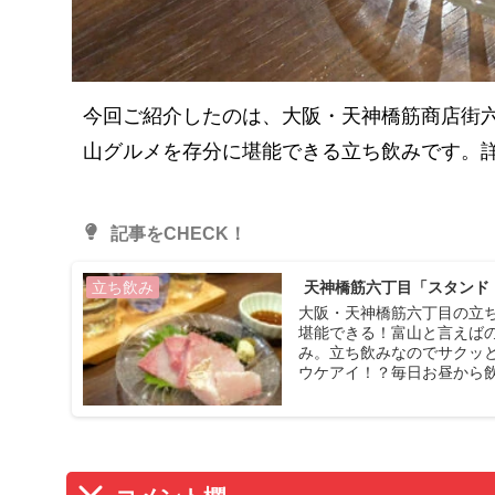
今回ご紹介したのは、大阪・天神橋筋商店街六
山グルメを存分に堪能できる立ち飲みです。
記事をCHECK！
天神橋筋六丁目「スタンド
立ち飲み
大阪・天神橋筋六丁目の立
堪能できる！富山と言えば
み。立ち飲みなのでサクッ
ウケアイ！？毎日お昼から