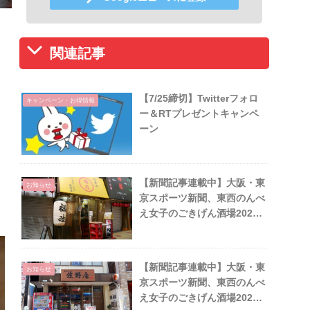
関連記事
【7/25締切】Twitterフォロ
キャンペーン・お得情報
ー＆RTプレゼントキャンペ
ーン
【新聞記事連載中】大阪・東
お知らせ
京スポーツ新聞、東西のんべ
え女子のごきげん酒場2023
年9月
【新聞記事連載中】大阪・東
お知らせ
京スポーツ新聞、東西のんべ
え女子のごきげん酒場2025