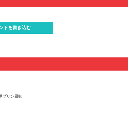
ントを書き込む
厚プリン風味