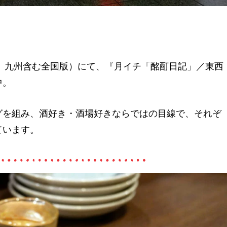
屋、九州含む全国版）にて、『月イチ「酩酊日記」／東西
中。
グを組み、酒好き・酒場好きならではの目線で、それぞ
ています。