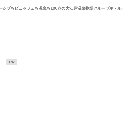
ルーシブもビュッフェも温泉も100点の大江戸温泉物語グループホテル
PR