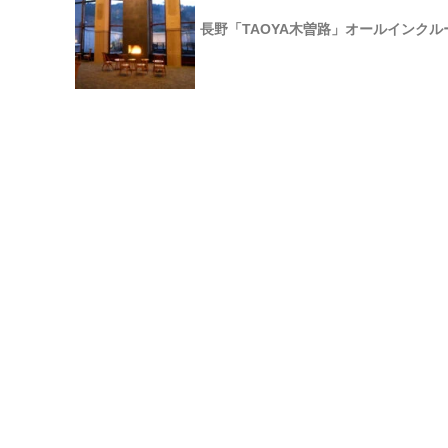
長野「TAOYA木曽路」オールインク