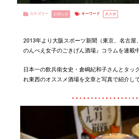
カテゴリー
キーワード
お知らせ
大スポ
2013年より大阪スポーツ新聞（東京、名古
のんべえ女子のごきげん酒場』コラムを連載
日本一の飲兵衛女史・倉嶋紀和子さんとタッ
れ東西のオススメ酒場を文章と写真で紹介し