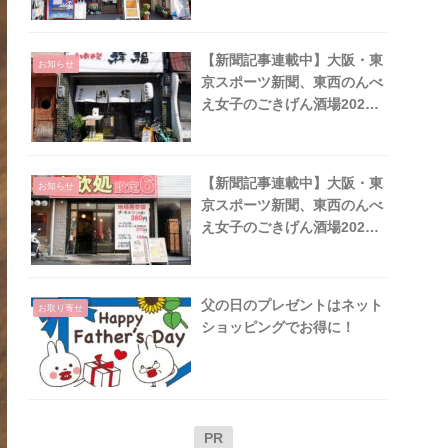
年5月
【新聞記事連載中】大阪・東
お知らせ
京スポーツ新聞、東西のんべ
え女子のごきげん酒場2022
年3月
【新聞記事連載中】大阪・東
お知らせ
京スポーツ新聞、東西のんべ
え女子のごきげん酒場2023
年4月
父の日のプレゼントはネット
お取り寄せ
ショッピングでお得に！
PR