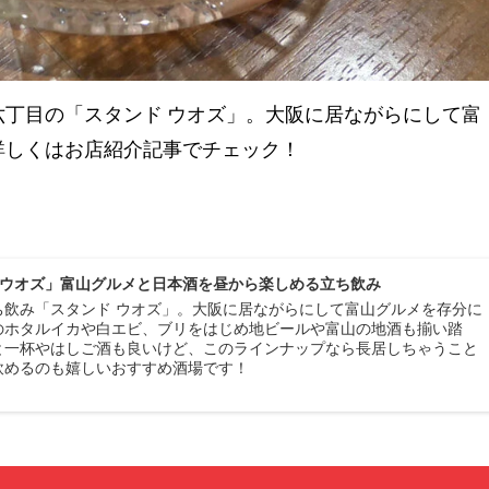
丁目の「スタンド ウオズ」。大阪に居ながらにして富
詳しくはお店紹介記事でチェック！
 ウオズ」富山グルメと日本酒を昼から楽しめる立ち飲み
ち飲み「スタンド ウオズ」。大阪に居ながらにして富山グルメを存分に
のホタルイカや白エビ、ブリをはじめ地ビールや富山の地酒も揃い踏
と一杯やはしご酒も良いけど、このラインナップなら長居しちゃうこと
飲めるのも嬉しいおすすめ酒場です！