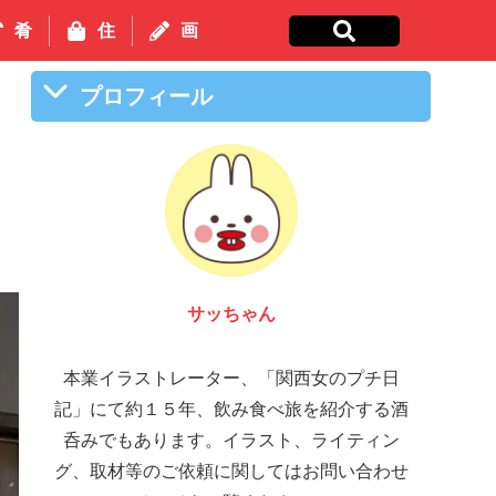
肴
住
画
プロフィール
サッちゃん
本業イラストレーター、「関西女のプチ日
記」にて約１５年、飲み食べ旅を紹介する酒
呑みでもあります。イラスト、ライティン
グ、取材等のご依頼に関してはお問い合わせ