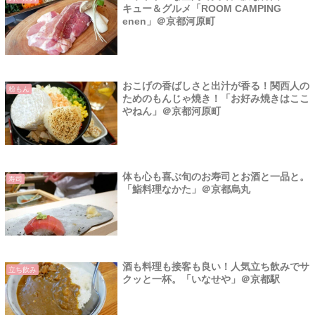
キュー＆グルメ「ROOM CAMPING
enen」＠京都河原町
おこげの香ばしさと出汁が香る！関西人の
粉もん
ためのもんじゃ焼き！「お好み焼きはここ
やねん」＠京都河原町
体も心も喜ぶ旬のお寿司とお酒と一品と。
寿司
「鮨料理なかた」＠京都烏丸
酒も料理も接客も良い！人気立ち飲みでサ
立ち飲み
クッと一杯。「いなせや」＠京都駅