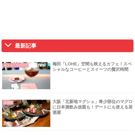
最新記事
梅田「LOHE」空間も映えるカフェ！スペ
カフェ・スイーツ
シャルなコーヒーとスイーツの贅沢時間
大阪「北新地マグシェ」希少部位のマグロ
居酒屋
に日本酒飲み放題も！デートにも使える居
酒屋