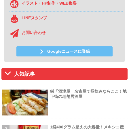
イラスト・HP制作・WEB集客
LINEスタンプ
お問い合わせ
Googleニュースに登録
人気記事
栄「酒津屋」名古屋で昼飲みならここ！地
下街の老舗居酒屋
1袋400グラム超えの大容量！メキシコ産