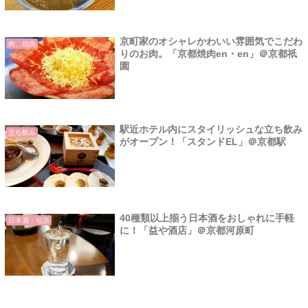
京町家のオシャレかわいい雰囲気でこだわ
肉、焼肉
りのお肉。「京都焼肉en・en」＠京都祇
園
駅近ホテル内にスタイリッシュな立ち飲み
立ち飲み
がオープン！「スタンドEL」＠京都駅
40種類以上揃う日本酒をおしゃれに手軽
日本酒・地酒
に！「益や酒店」＠京都河原町