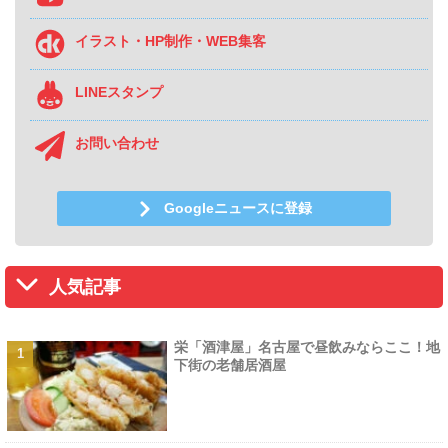
イラスト・HP制作・WEB集客
LINEスタンプ
お問い合わせ
Googleニュースに登録
人気記事
栄「酒津屋」名古屋で昼飲みならここ！地
下街の老舗居酒屋