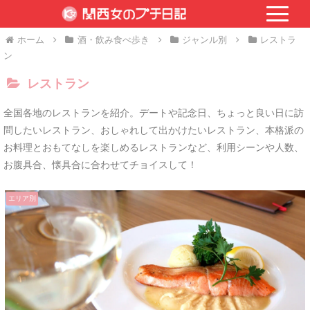
ホーム
酒・飲み食べ歩き
ジャンル別
レストラ
ン
レストラン
全国各地のレストランを紹介。デートや記念日、ちょっと良い日に訪
問したいレストラン、おしゃれして出かけたいレストラン、本格派の
お料理とおもてなしを楽しめるレストランなど、利用シーンや人数、
お腹具合、懐具合に合わせてチョイスして！
エリア別