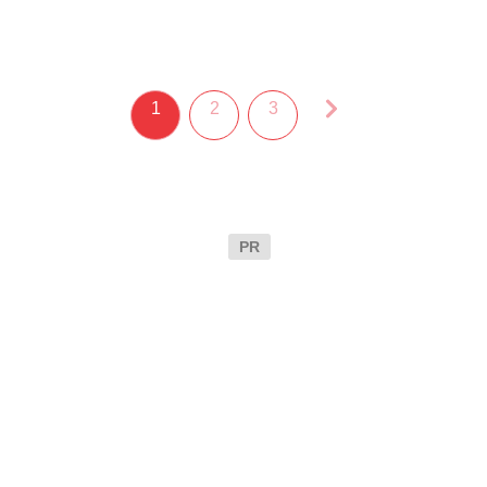
1
2
3
PR