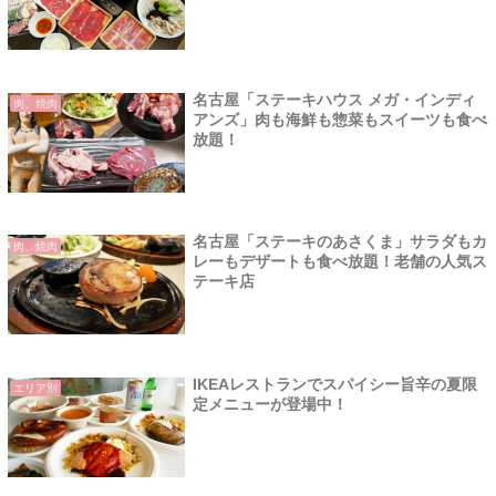
名古屋「ステーキハウス メガ・インディ
肉、焼肉
アンズ」肉も海鮮も惣菜もスイーツも食べ
放題！
名古屋「ステーキのあさくま」サラダもカ
肉、焼肉
レーもデザートも食べ放題！老舗の人気ス
テーキ店
IKEAレストランでスパイシー旨辛の夏限
エリア別
定メニューが登場中！