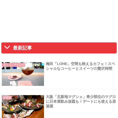
最新記事
梅田「LOHE」空間も映えるカフェ！スペ
カフェ・スイーツ
シャルなコーヒーとスイーツの贅沢時間
大阪「北新地マグシェ」希少部位のマグロ
居酒屋
に日本酒飲み放題も！デートにも使える居
酒屋