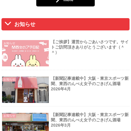
お知らせ
【ご挨拶】運営からごあいさつです。サイ
お知らせ
トご訪問頂きありがとうございます（＾
＾）
【新聞記事連載中】大阪・東京スポーツ新
お知らせ
聞、東西のんべえ女子のごきげん酒場
2026年4月
【新聞記事連載中】大阪・東京スポーツ新
お知らせ
聞、東西のんべえ女子のごきげん酒場
2026年3月