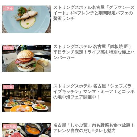
ストリングスホテル名古屋「グラマシース
ホテル
イート」和×フレンチと期間限定パフェの
贅沢ランチ
ストリングスホテル 名古屋「鉄板焼 匠」
ホテル
平日ランチ限定！ライブ感も特別な極上ハ
ンバーガー
ストリングスホテル 名古屋「シェフズラ
ホテル
イブキッチン」マンマ・ミーア！とコラボ
の地中海フェア開催中！
名古屋「しゃぶ葉」肉も野菜も食べ放題！
食べ放題
アレンジ自在のだし×タレも魅力