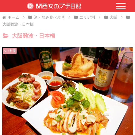
ホーム
酒・飲み食べ歩き
エリア別
大阪
大阪難波・日本橋
大阪難波・日本橋
タイ料理