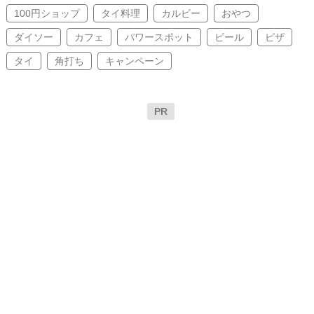
100円ショップ
タイ料理
カルビー
おやつ
ダイソー
カフェ
パワースポット
ビール
ピザ
タイ
角打ち
キャンペーン
PR