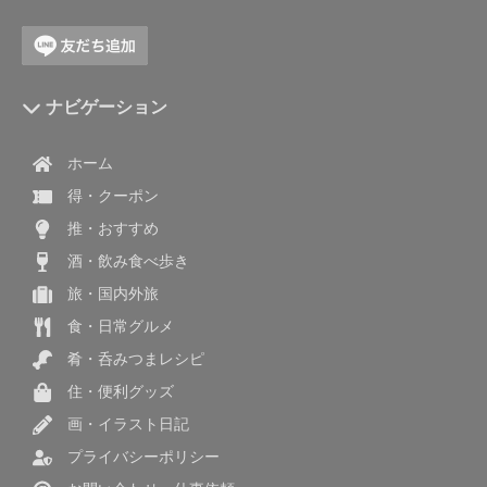
ナビゲーション
ホーム
得・クーポン
推・おすすめ
酒・飲み食べ歩き
旅・国内外旅
食・日常グルメ
肴・呑みつまレシピ
住・便利グッズ
画・イラスト日記
プライバシーポリシー