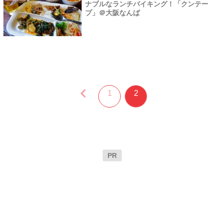
ナブルなランチバイキング！「クンテー
プ」＠大阪なんば
1
2
PR