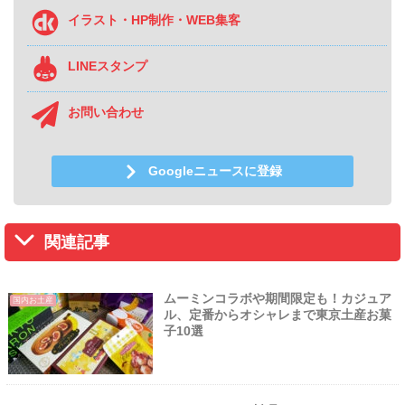
イラスト・HP制作・WEB集客
LINEスタンプ
お問い合わせ
Googleニュースに登録
関連記事
ムーミンコラボや期間限定も！カジュア
国内お土産
ル、定番からオシャレまで東京土産お菓
子10選