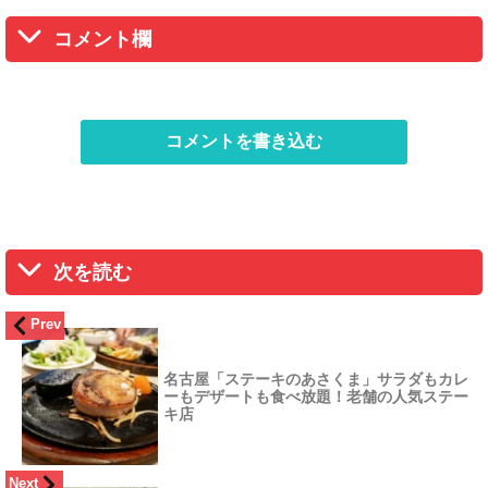
コメント欄
コメントを書き込む
次を読む
Prev
名古屋「ステーキのあさくま」サラダもカレ
ーもデザートも食べ放題！老舗の人気ステー
キ店
Next