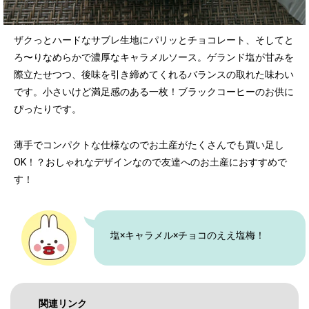
ザクっとハードなサブレ生地にパリッとチョコレート、そしてと
ろ〜りなめらかで濃厚なキャラメルソース。ゲランド塩が甘みを
際立たせつつ、後味を引き締めてくれるバランスの取れた味わい
です。小さいけど満足感のある一枚！ブラックコーヒーのお供に
ぴったりです。
薄手でコンパクトな仕様なのでお土産がたくさんでも買い足し
OK！？おしゃれなデザインなので友達へのお土産におすすめで
す！
塩×キャラメル×チョコのええ塩梅！
関連リンク