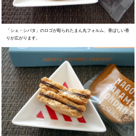
「シェ・シバタ」のロゴが彫られたまん丸フォルム、香ばしい香
りが広がります。