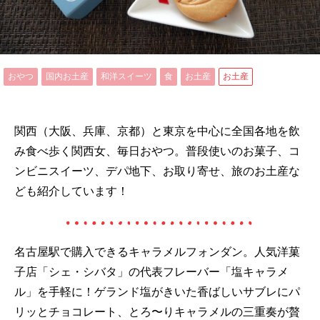
おやつ
国内お土産
和洋スイーツ
食
お土産
お土産
関西（大阪、兵庫、京都）と東京を中心に全国各地を飲
み食べ歩く関西女、毎日おやつ。普段使いのお菓子、コ
ンビニスイーツ、デパ地下、お取り寄せ、旅のお土産な
ども紹介しています！
名古屋駅で購入できるキャラメルフォンダン。人気洋菓
子店「シェ・シバタ」の代表フレーバー「塩キャラメ
ル」を手軽に！ゲランド塩がきいた香ばしいサブレにパ
リッとチョコレート、とろ〜りキャラメルの三重奏が贅