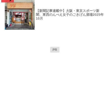
【新聞記事連載中】大阪・東京スポーツ新
聞、東西のんべえ女子のごきげん酒場2025年
10月
PR