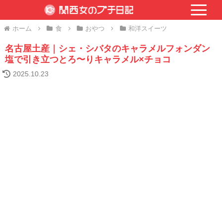
ホーム
食
おやつ
和洋スイーツ
名古屋土産｜シェ・シバタのキャラメルフォンダン
塩で引き立つとろ〜りキャラメル×チョコ
2025.10.23