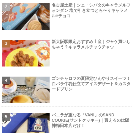
名古屋土産｜シェ・シバタのキャラメルフ
ォンダン 塩で引き立つとろ〜りキャラメ
ル×チョコ
新大阪駅限定おすすめ土産｜ジャケ買いし
ちゃう？キャラメルチャウチャウ
ゴンチャロフの夏限定ひんやりスイーツ！
白バラ牛乳仕立てアイスデザート＆カスタ
ードプリン
バニラが重なる「VANI」のSAND
COOKIE(サンドクッキー)｜買えるのは阪
神梅田本店だけ！