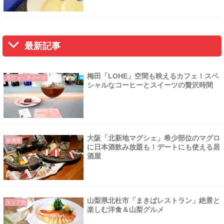
最新記事
梅田「LOHE」空間も映えるカフェ！スペ
カフェ・スイーツ
シャルなコーヒーとスイーツの贅沢時間
大阪「北新地マグシェ」希少部位のマグロ
居酒屋
に日本酒飲み放題も！デートにも使える居
酒屋
山梨県北杜市「まきばレストラン」絶景と
エリア別
楽しむ洋食＆山梨グルメ