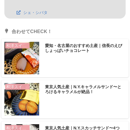
シェ・シバタ
合わせてCHECK！
愛知・名古屋のおすすめ土産｜信長のえび
和洋スイーツ
しょっぱいチョコレート
東京人気土産｜N.Y.キャラメルサンド〜と
和洋スイーツ
ろけるキャラメルが絶品！
東京人気土産｜N.Y.スカッチサンド〜4つ
和洋スイーツ