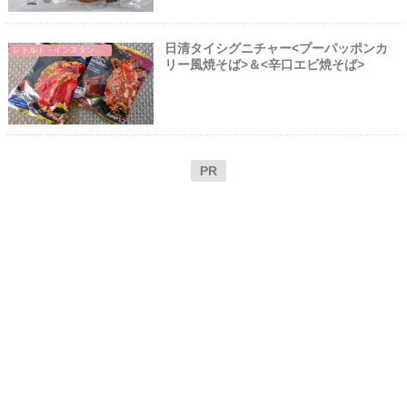
日清タイシグニチャー<プーパッポンカ
レトルト・インスタント食品
リー風焼そば>＆<辛口エビ焼そば>
PR