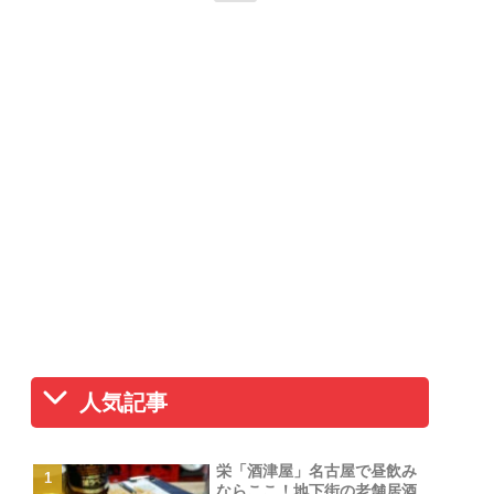
人気記事
栄「酒津屋」名古屋で昼飲み
ならここ！地下街の老舗居酒