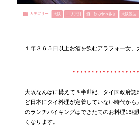
カテゴリー
大阪
エリア別
酒・飲み食べ歩き
大阪難波
１年３６５日以上お酒を飲むアラフォー女、
大阪なんばに構えて四半世紀、タイ国政府認
ど日本にタイ料理が定着していない時代から
のランチバイキングはできたてのお料理15
くなります。