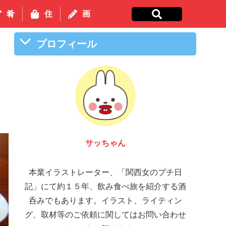
肴
住
画
プロフィール
サッちゃん
本業イラストレーター、「関西女のプチ日
記」にて約１５年、飲み食べ旅を紹介する酒
呑みでもあります。イラスト、ライティン
グ、取材等のご依頼に関してはお問い合わせ