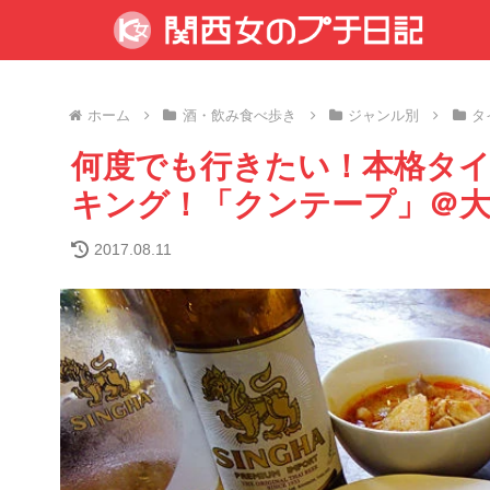
ホーム
酒・飲み食べ歩き
ジャンル別
タ
何度でも行きたい！本格タ
キング！「クンテープ」＠
2017.08.11