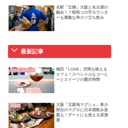
名駅「立陣」大阪と名古屋の
融合！？昭和コの字カウンタ
ーも素敵な串カツ立ち飲み
最新記事
梅田「LOHE」空間も映える
カフェ・スイーツ
カフェ！スペシャルなコーヒ
ーとスイーツの贅沢時間
大阪「北新地マグシェ」希少
居酒屋
部位のマグロに日本酒飲み放
題も！デートにも使える居酒
屋