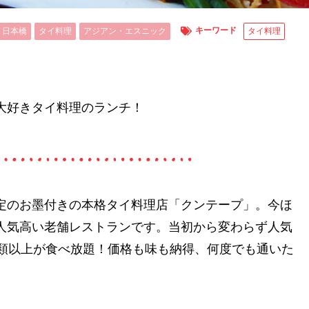
キーワード
・日本橋
タイ料理
アジアン・エスニック
タイ料理
大好きタイ料理のランチ！
定のお墨付きの本格タイ料理店「クンテープ」。今ほ
人気高い老舗レストランです。当初から変わらず人気
種類以上が食べ放題！価格も味も納得、何度でも通いた