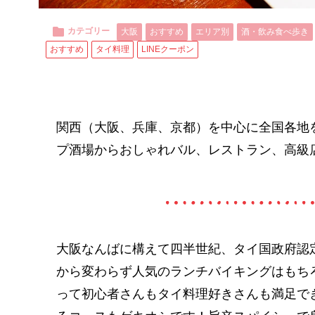
カテゴリー
大阪
おすすめ
エリア別
酒・飲み食べ歩き
おすすめ
タイ料理
LINEクーポン
関西（大阪、兵庫、京都）を中心に全国各地
プ酒場からおしゃれバル、レストラン、高級
大阪なんばに構えて四半世紀、タイ国政府認
から変わらず人気のランチバイキングはもち
って初心者さんもタイ料理好きさんも満足で