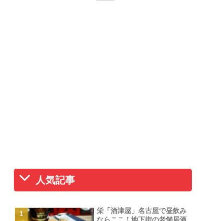
人気記事
栄「酒津屋」名古屋で昼飲み
ならここ！地下街の老舗居酒