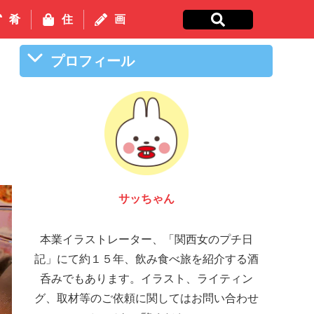
肴
住
画
プロフィール
サッちゃん
本業イラストレーター、「関西女のプチ日
記」にて約１５年、飲み食べ旅を紹介する酒
呑みでもあります。イラスト、ライティン
グ、取材等のご依頼に関してはお問い合わせ