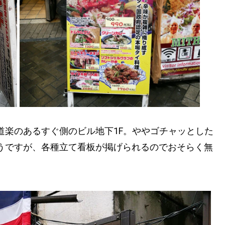
道楽のあるすぐ側のビル地下1F。ややゴチャッとした
うですが、各種立て看板が掲げられるのでおそらく無