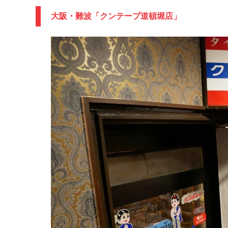
大阪・難波「クンテープ道頓堀店」