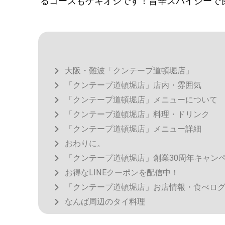
るコースもゲキオシです！旨辛スパイシーで
大阪・難波「クンテープ道頓堀店」
「クンテープ道頓堀店」店内・雰囲気
「クンテープ道頓堀店」メニューについて
「クンテープ道頓堀店」料理・ドリンク
「クンテープ道頓堀店」メニュー詳細
おわりに。
「クンテープ道頓堀店」創業30周年キャン
お得なLINEクーポンを配信中！
「クンテープ道頓堀店」お店情報・食べロ
なんば周辺のタイ料理