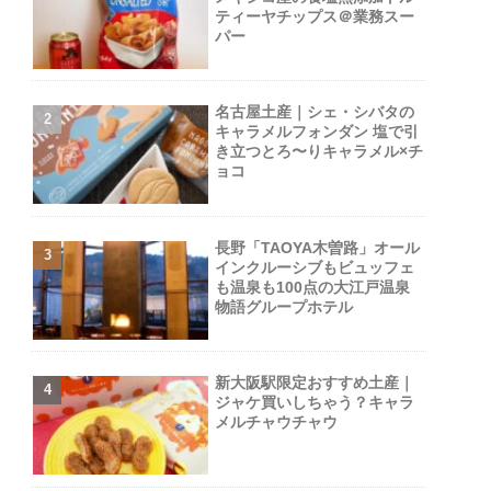
ティーヤチップス＠業務スー
パー
名古屋土産｜シェ・シバタの
キャラメルフォンダン 塩で引
き立つとろ〜りキャラメル×チ
ョコ
長野「TAOYA木曽路」オール
インクルーシブもビュッフェ
も温泉も100点の大江戸温泉
物語グループホテル
新大阪駅限定おすすめ土産｜
ジャケ買いしちゃう？キャラ
メルチャウチャウ