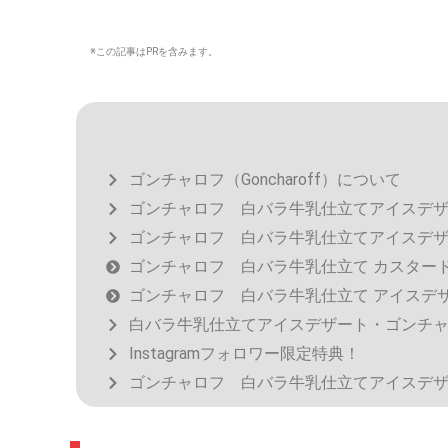
※この記事はPRを含みます。
ゴンチャロフ（Goncharoff）について
ゴンチャロフ 白バラ牛乳仕立てアイスデ
ゴンチャロフ 白バラ牛乳仕立てアイスデ
ゴンチャロフ 白バラ牛乳仕立て カスター
ゴンチャロフ 白バラ牛乳仕立て アイスデ
白バラ牛乳仕立てアイスデザート・ゴンチ
Instagramフォロワー限定特典！
ゴンチャロフ 白バラ牛乳仕立てアイスデ