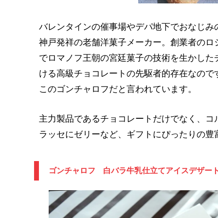
バレンタインの催事場やデパ地下でおなじみの「ゴ
神戸発祥の老舗洋菓子メーカー。創業者のロ
でロマノフ王朝の宮廷菓子の技術を生かした
ける高級チョコレートの先駆者的存在なので
このゴンチャロフだと言われています。
主力製品であるチョコレートだけでなく、コ
ラッセにゼリーなど、ギフトにぴったりの豊
ゴンチャロフ 白バラ牛乳仕立てアイスデザー