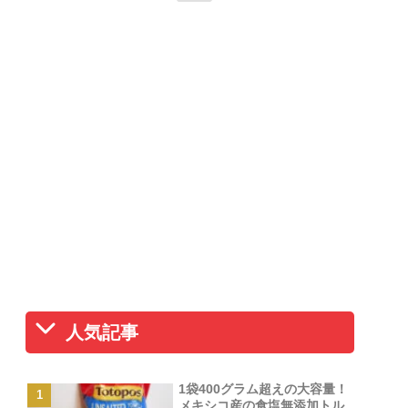
人気記事
1袋400グラム超えの大容量！
メキシコ産の食塩無添加トル