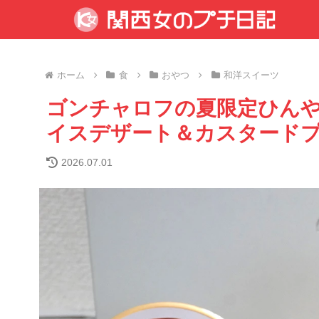
ホーム
食
おやつ
和洋スイーツ
ゴンチャロフの夏限定ひんや
イスデザート＆カスタード
2026.07.01