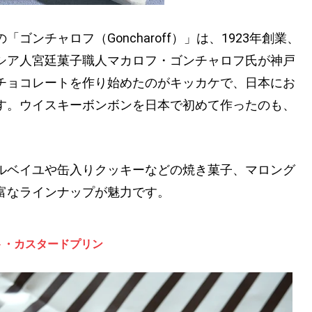
ンチャロフ（Goncharoff）」は、1923年創業、
シア人宮廷菓子職人マカロフ・ゴンチャロフ氏が神戸
チョコレートを作り始めたのがキッカケで、日本にお
す。ウイスキーボンボンを日本で初めて作ったのも、
ルベイユや缶入りクッキーなどの焼き菓子、マロング
富なラインナップが魅力です。
ト・カスタードプリン