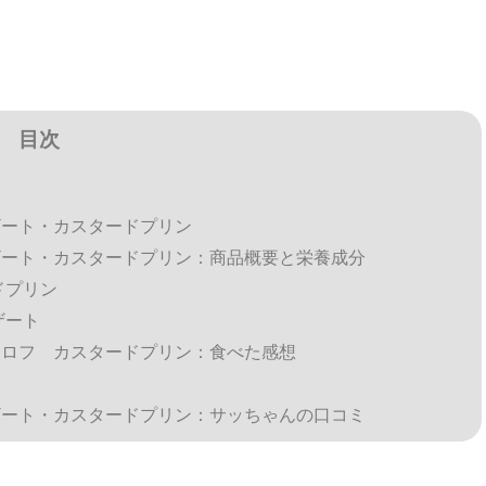
目次
ザート・カスタードプリン
ザート・カスタードプリン：商品概要と栄養成分
ドプリン
ザート
ャロフ カスタードプリン：食べた感想
ザート・カスタードプリン：サッちゃんの口コミ