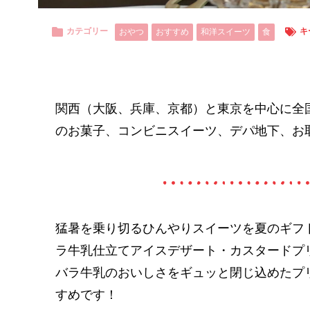
カテゴリー
キ
おやつ
おすすめ
和洋スイーツ
食
関西（大阪、兵庫、京都）と東京を中心に全
のお菓子、コンビニスイーツ、デパ地下、お
猛暑を乗り切るひんやりスイーツを夏のギフ
ラ牛乳仕立てアイスデザート・カスタードプ
バラ牛乳のおいしさをギュッと閉じ込めたプ
すめです！