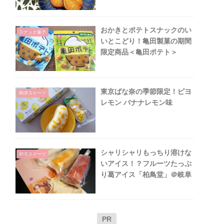
おかきとポテトスナックのい
スナック菓子
いとこどり！亀田製菓の期間
限定商品＜亀田ポテト＞
東京ばな奈の季節限定！ピヨ
和洋スイーツ
レモン バナナレモン味
シャリシャリもっちり溶けな
和洋スイーツ
いアイス！？フルーツたっぷ
り葛アイス「柏鳥堂」＠岐阜
PR