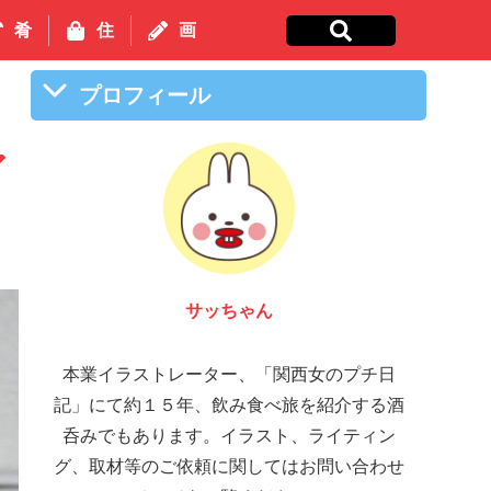
肴
住
画
プロフィール
ア
サッちゃん
本業イラストレーター、「関西女のプチ日
記」にて約１５年、飲み食べ旅を紹介する酒
呑みでもあります。イラスト、ライティン
グ、取材等のご依頼に関してはお問い合わせ