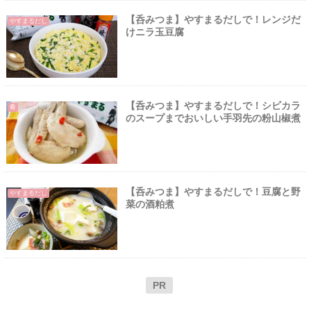
【呑みつま】やすまるだしで！レンジだ
やすまるだし
けニラ玉豆腐
【呑みつま】やすまるだしで！シビカラ
肴
のスープまでおいしい手羽先の粉山椒煮
【呑みつま】やすまるだしで！豆腐と野
やすまるだし
菜の酒粕煮
PR