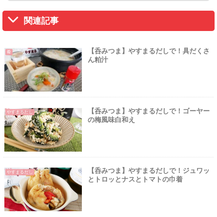
関連記事
【呑みつま】やすまるだしで！具だくさ
肴
ん粕汁
【呑みつま】やすまるだしで！ゴーヤー
やすまるだし
の梅風味白和え
【呑みつま】やすまるだしで！ジュワッ
やすまるだし
とトロッとナスとトマトの巾着