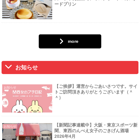
ードプリン
more
お知らせ
【ご挨拶】運営からごあいさつです。サイ
お知らせ
トご訪問頂きありがとうございます（＾
＾）
【新聞記事連載中】大阪・東京スポーツ新
お知らせ
聞、東西のんべえ女子のごきげん酒場
2026年4月