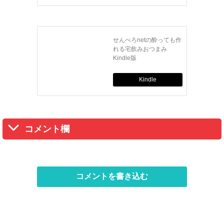
せんべろnetの酔っても作
れる宅飲みおつまみ
Kindle版
Kindle
コメント欄
コメントを書き込む