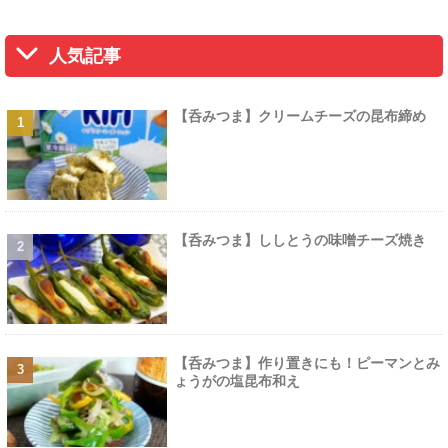
人気記事
【呑みつま】クリームチーズの昆布締め
【呑みつま】ししとうの味噌チーズ焼き
【呑みつま】作り置きにも！ピーマンとみ
ょうがの塩昆布和え