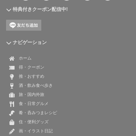
特典付きクーポン配信中!
ナビゲーション
ホーム
得・クーポン
推・おすすめ
酒・飲み食べ歩き
旅・国内外旅
食・日常グルメ
肴・呑みつまレシピ
住・便利グッズ
画・イラスト日記