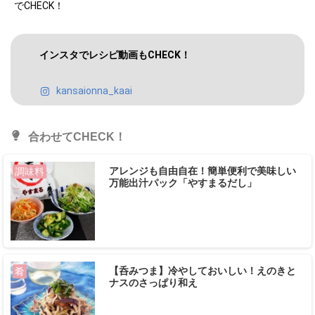
でCHECK！
インスタでレシピ動画もCHECK！
kansaionna_kaai
合わせてCHECK！
アレンジも自由自在！簡単便利で美味しい
調味料
万能出汁パック「やすまるだし」
【呑みつま】冷やしておいしい！えのきと
肴
ナスのさっぱり和え