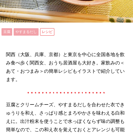
豆腐
やすまるだし
レシピ
関西（大阪、兵庫、京都）と東京を中心に全国各地を飲
み食べ歩く関西女、おうち居酒屋も大好き。家飲みの＜
あて・おつまみ＞の簡単レシピもイラストで紹介してい
ます。
豆腐とクリームチーズ、やすまるだしを合わせた衣でき
ゅうりを和え、さっぱり感とまろやかさを味わえる白和
えに。出汁粉末を使うことで水っぽくならず味の調整も
簡単なので、この和え衣を覚えておくとアレンジも可能