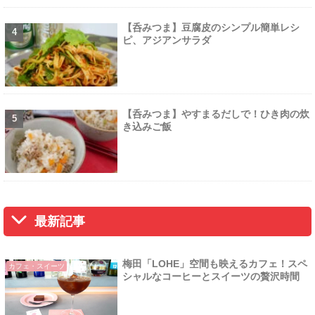
【呑みつま】豆腐皮のシンプル簡単レシ
ピ、アジアンサラダ
【呑みつま】やすまるだしで！ひき肉の炊
き込みご飯
最新記事
梅田「LOHE」空間も映えるカフェ！スペ
カフェ・スイーツ
シャルなコーヒーとスイーツの贅沢時間