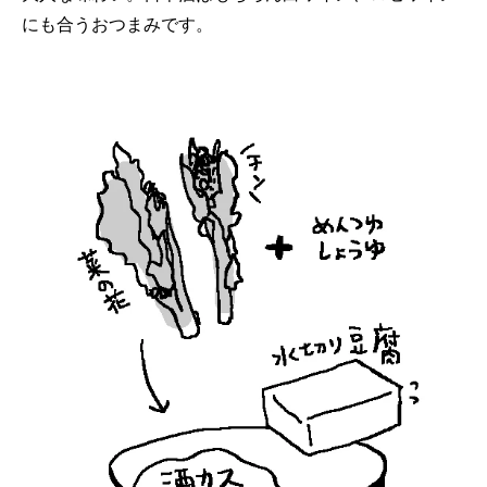
にも合うおつまみです。