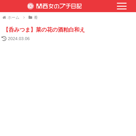
ホーム
肴
【呑みつま】菜の花の酒粕白和え
2024.03.06