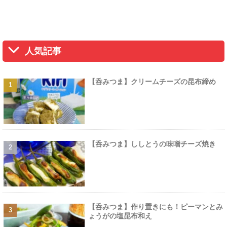
人気記事
【呑みつま】クリームチーズの昆布締め
【呑みつま】ししとうの味噌チーズ焼き
【呑みつま】作り置きにも！ピーマンとみ
ょうがの塩昆布和え