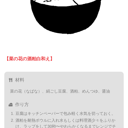
【菜の花の酒粕白和え】
材料
菜の花（なばな）、絹ごし豆腐、酒粕、めんつゆ、醤油
作り方
豆腐はキッチンペーパーで包み軽く水気を切っておく。
酒粕を耐熱ボウルに入れ水もしくは料理酒少々をふりか
け、ラップをして30秒〜やわらかくなるまでレンジでチ