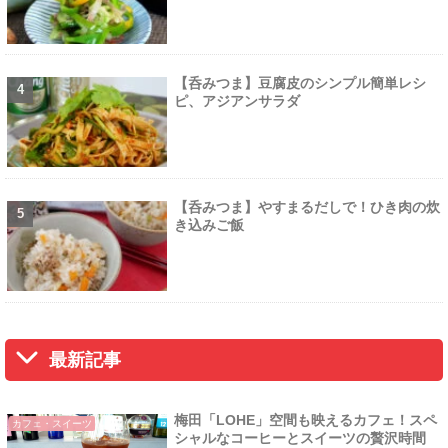
【呑みつま】豆腐皮のシンプル簡単レシ
ピ、アジアンサラダ
【呑みつま】やすまるだしで！ひき肉の炊
き込みご飯
最新記事
梅田「LOHE」空間も映えるカフェ！スペ
カフェ・スイーツ
シャルなコーヒーとスイーツの贅沢時間