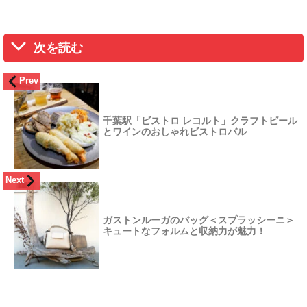
次を読む
Prev
千葉駅「ビストロ レコルト」クラフトビール
とワインのおしゃれビストロバル
Next
ガストンルーガのバッグ＜スプラッシーニ＞
キュートなフォルムと収納力が魅力！