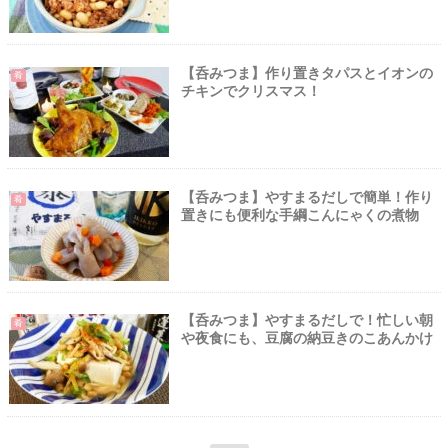
【呑みつま】作り置きタパスとイオンの
肴
チキンでクリスマス！
【呑みつま】やすまるだしで簡単！作り
肴
置きにも便利な手綱こんにゃくの煮物
【呑みつま】やすまるだしで！忙しい朝
肴
や夜食にも、豆腐の納豆きのこあんかけ