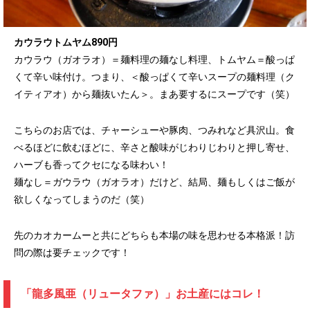
カウラウトムヤム890円
カウラウ（ガオラオ）＝麺料理の麺なし料理、トムヤム＝酸っぱ
くて辛い味付け。つまり、＜酸っぱくて辛いスープの麺料理（ク
イティアオ）から麺抜いたん＞。まあ要するにスープです（笑）
こちらのお店では、チャーシューや豚肉、つみれなど具沢山。食
べるほどに飲むほどに、辛さと酸味がじわりじわりと押し寄せ、
ハーブも香ってクセになる味わい！
麺なし＝ガウラウ（ガオラオ）だけど、結局、麺もしくはご飯が
欲しくなってしまうのだ（笑）
先のカオカームーと共にどちらも本場の味を思わせる本格派！訪
問の際は要チェックです！
「龍多風亜（リュータファ）」お土産にはコレ！