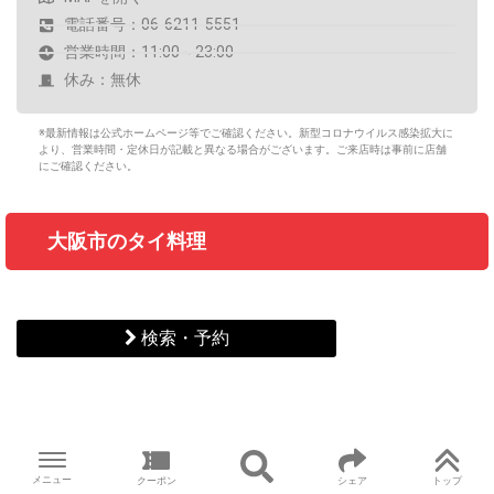
電話番号：06-6211-5551
営業時間：11:00～23:00
休み：無休
※最新情報は公式ホームページ等でご確認ください。新型コロナウイルス感染拡大に
より、営業時間・定休日が記載と異なる場合がございます。ご来店時は事前に店舗
にご確認ください。
大阪市のタイ料理
検索・予約
メニュー
クーポン
シェア
トップ