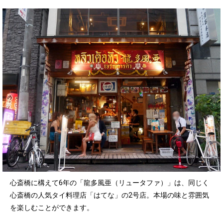
心斎橋に構えて6年の「龍多風亜（リュータファ）」は、同じく
心斎橋の人気タイ料理店「はてな」の2号店。本場の味と雰囲気
を楽しむことができます。