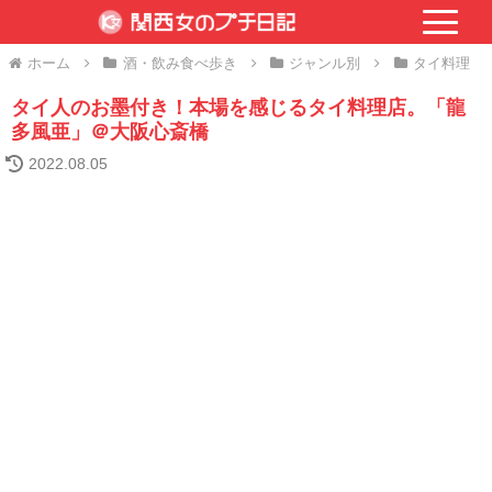
ホーム
酒・飲み食べ歩き
ジャンル別
タイ料理
タイ人のお墨付き！本場を感じるタイ料理店。「龍
多風亜」＠大阪心斎橋
2022.08.05