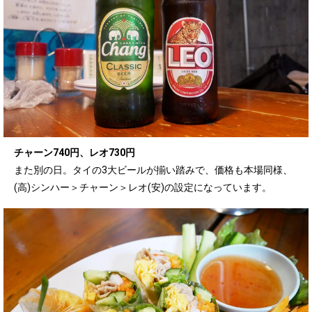
チャーン740円、レオ730円
また別の日。タイの3大ビールが揃い踏みで、価格も本場同様、
(高)シンハー＞チャーン＞レオ(安)の設定になっています。