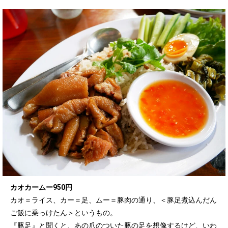
カオカームー950円
カオ＝ライス、カー＝足、ムー＝豚肉の通り、＜豚足煮込んだん
ご飯に乗っけたん＞というもの。
『豚足』と聞くと、あの爪のついた豚の足を想像するけど、いわ