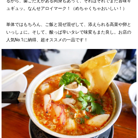
るから、歯ごたえがある肉身もあって、それはそれでまた旨味ギ
ュギュッ。なんせアロイマーク！（めちゃくちゃおいしい！）
単体ではもちろん、ご飯と混ぜ混ぜして、添えられる高菜や卵と
いっしょに。そして、酸っぱ辛いタレで味変もまた良し。お店の
人気No.1に納得、超オススメの一品です！