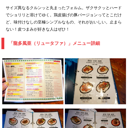
サイズ異なるクルンッと丸まったフォルム。ザクサクッとハード
でショリリと溶けてゆく。鶏皮揚げの豚バージョンってとこだけ
ど、味付けなしの至極シンプルなもの、それがおいしい。止まら
ない！皮つまみが好きな人はぜひ！
「龍多風亜（リュータファ）」メニュー詳細