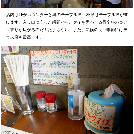
店内は1Fがカウンターと奥のテーブル席、2F席はテーブル席が並
びます。入り口に立った瞬間から、タイを思わせる香辛料の良い
～香りが広がるのだ！たまらない！また、気候の良い季節にはテ
ラス席も最高です。