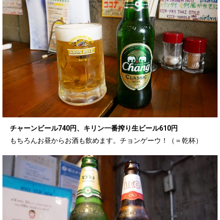
チャーンビール740円、キリン一番搾り生ビール610円
もちろんお昼からお酒も飲めます。チョンゲーウ！（＝乾杯）