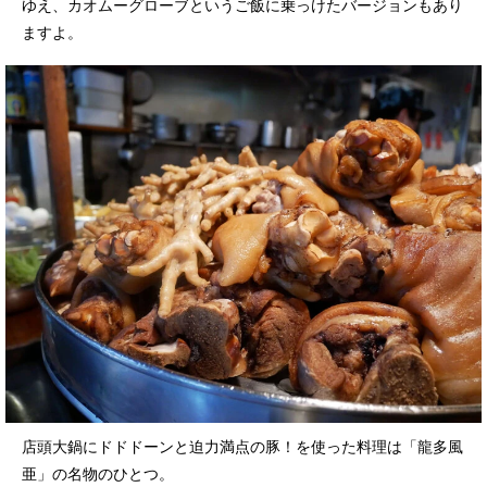
ゆえ、カオムーグローブというご飯に乗っけたバージョンもあり
ますよ。
店頭大鍋にドドドーンと迫力満点の豚！を使った料理は「龍多風
亜」の名物のひとつ。