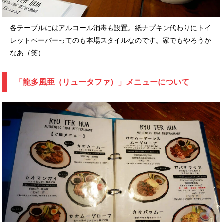
各テーブルにはアルコール消毒も設置。紙ナプキン代わりにトイ
レットペーパーってのも本場スタイルなのです。家でもやろうか
なあ（笑）
「龍多風亜（リュータファ）」メニューについて