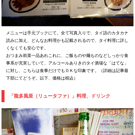
メニューは手元ブックにて。全て写真入りで、タイ語のカタカナ
読みに加え、どんなお料理かも記載されるので、タイ料理に詳し
くなくても安心です。
おつまみ前菜一品あれこれに、ご飯ものや麺ものなどしっかり食
事系が充実していて、アルコールありきのタイ酒場な「はてな」
に対し、こちらは食事だけでもＯＫな印象です。（詳細は記事最
下部にてどうぞ。以下、価格は税込）
「龍多風亜（リュータファ）」料理、ドリンク