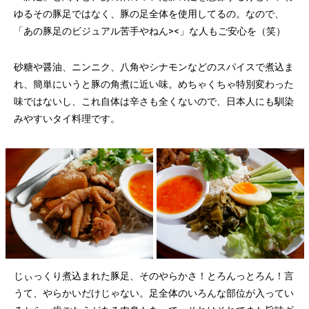
ゆるその豚足ではなく、豚の足全体を使用してるの。なので、
「あの豚足のビジュアル苦手やねん><」な人もご安心を（笑）
砂糖や醤油、ニンニク、八角やシナモンなどのスパイスで煮込ま
れ、簡単にいうと豚の角煮に近い味。めちゃくちゃ特別変わった
味ではないし、これ自体は辛さも全くないので、日本人にも馴染
みやすいタイ料理です。
じぃっくり煮込まれた豚足、そのやらかさ！とろんっとろん！言
うて、やらかいだけじゃない。足全体のいろんな部位が入ってい