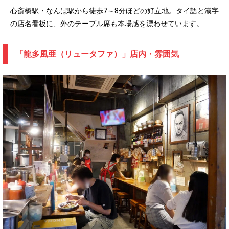
心斎橋駅・なんば駅から徒歩7～8分ほどの好立地。タイ語と漢字
の店名看板に、外のテーブル席も本場感を漂わせています。
「龍多風亜（リュータファ）」店内・雰囲気