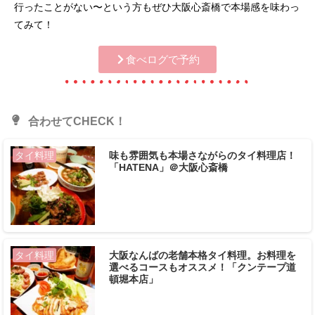
行ったことがない〜という方もぜひ大阪心斎橋で本場感を味わっ
てみて！
食べログで予約
合わせてCHECK！
味も雰囲気も本場さながらのタイ料理店！
タイ料理
「HATENA」＠大阪心斎橋
大阪なんばの老舗本格タイ料理。お料理を
タイ料理
選べるコースもオススメ！「クンテープ道
頓堀本店」