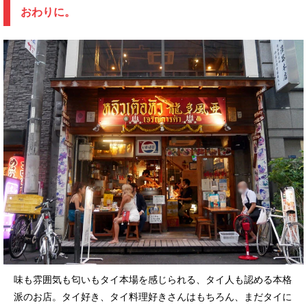
おわりに。
味も雰囲気も匂いもタイ本場を感じられる、タイ人も認める本格
派のお店。タイ好き、タイ料理好きさんはもちろん、まだタイに