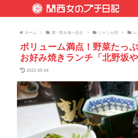
ホーム
酒・飲み食べ歩き
ジャンル別
レ
ボリューム満点！野菜たっ
お好み焼きランチ「北野坂や
2022.05.04