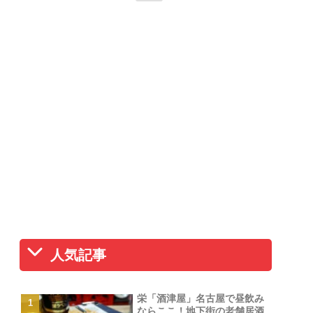
人気記事
栄「酒津屋」名古屋で昼飲み
ならここ！地下街の老舗居酒