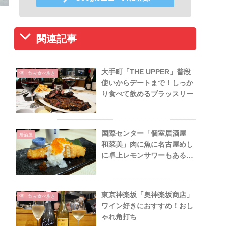
関連記事
大手町「THE UPPER」普段
酒・飲み食べ歩き
使いからデートまで！しっか
り食べて飲めるブラッスリー
国際センター「個室居酒屋
居酒屋
和菜美」肉に魚に名古屋めし
に卓上レモンサワーもある駅
近居酒屋
東京神楽坂「奥神楽坂商店」
酒・飲み食べ歩き
ワイン好きにおすすめ！おし
ゃれ角打ち