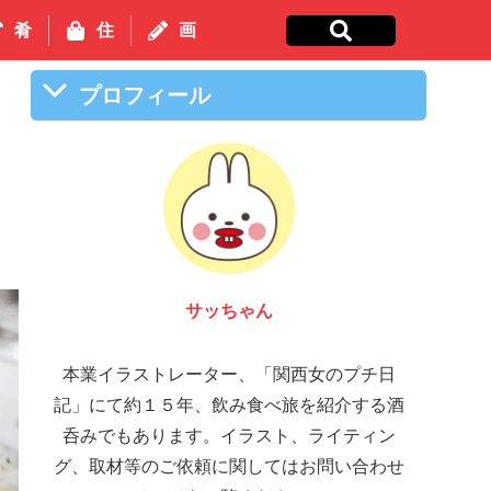
肴
住
画
プロフィール
ワ
サッちゃん
本業イラストレーター、「関西女のプチ日
記」にて約１５年、飲み食べ旅を紹介する酒
呑みでもあります。イラスト、ライティン
グ、取材等のご依頼に関してはお問い合わせ