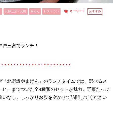
キーワード
き
兵庫三宮・元町
粉もん
レストラン
おすすめ
神戸三宮でランチ！
グ「北野坂やまげん」のランチタイムでは、選べるメ
ーヒーまでついた全4種類のセットが魅力。野菜たっぷ
違いなし。しっかりお腹を空かせて訪問してください