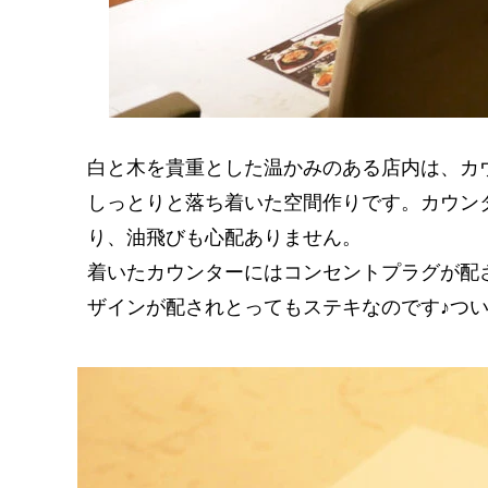
白と木を貴重とした温かみのある店内は、カウ
しっとりと落ち着いた空間作りです。カウン
り、油飛びも心配ありません。
着いたカウンターにはコンセントプラグが配
ザインが配されとってもステキなのです♪つ