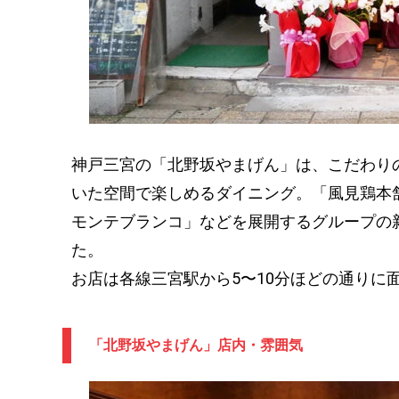
神戸三宮の「北野坂やまげん」は、こだわり
いた空間で楽しめるダイニング。「風見鶏本
モンテブランコ」などを展開するグループの新
た。
お店は各線三宮駅から5〜10分ほどの通りに
「北野坂やまげん」店内・雰囲気