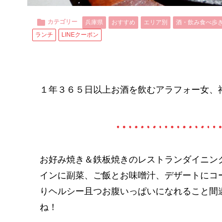
カテゴリー
兵庫県
おすすめ
エリア別
酒・飲み食べ歩
ランチ
LINEクーポン
１年３６５日以上お酒を飲むアラフォー女、
お好み焼き＆鉄板焼きのレストランダイニン
インに副菜、ご飯とお味噌汁、デザートにコ
りヘルシー且つお腹いっぱいになれること間
ね！