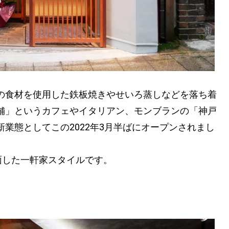
の食材を使用した鉄板焼きやせいろ蒸しなどを落ち着
舗」というカフェやイタリアン、モンブランの「神戸
業態としてこの2022年3月半ばにオープンされまし
面した一軒家スタイルです。