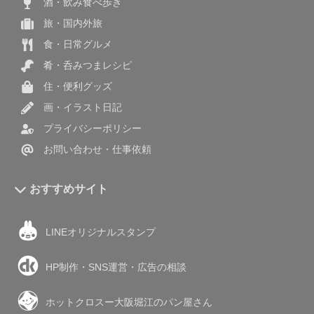
酒・飲み食べ歩き
旅・国内外旅
食・日常グルメ
肴・呑みつまレシピ
住・便利グッズ
画・イラスト日記
プライバシーポリシー
お問い合わせ・仕事依頼
おすすめサイト
LINEオリジナルスタンプ
HP制作・SNS運営・広告の相談
ホットクロスー大阪堀江のパン屋さん