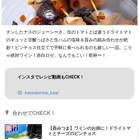
チンしたナスのジューシーさ、生のトマトとは違うドライトマト
のギュッと甘酸っぱさと生ハムの塩味＆旨みの組み合わせが絶
妙！ピンチョス仕立てで手軽に食べられるのも嬉しい一品。こり
ゃ絶対ワイン！赤白ロゼ、なんでもこい！乾杯〜！
インスタでレシピ動画もCHECK！
kansaionna_kaai
合わせてCHECK！
【呑みつま】ワインのお供に！ドライトマ
肴
トとチーズのピンチョス