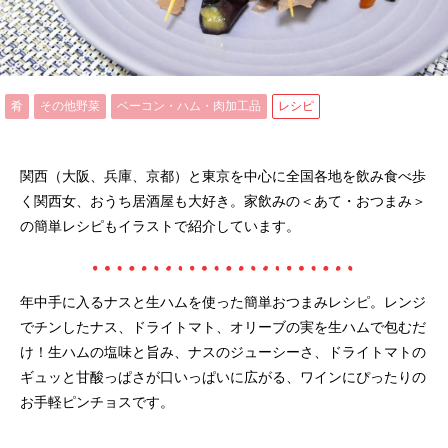
肴
その他野菜
ベーコン・ハム・肉加工品
レシピ
関西（大阪、兵庫、京都）と東京を中心に全国各地を飲み食べ歩
く関西女、おうち居酒屋も大好き。家飲みの＜あて・おつまみ＞
の簡単レシピもイラストで紹介しています。
年中手に入るナスと生ハムを使った簡単おつまみレシピ。レンジ
でチンしたナス、ドライトマト、オリーブの実を生ハムで包むだ
け！生ハムの塩味と旨み、ナスのジューシーさ、ドライトマトの
ギュッと甘酸っぱさが口いっぱいに広がる、ワインにぴったりの
お手軽ピンチョスです。