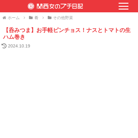
ホーム
肴
その他野菜
【呑みつま】お手軽ピンチョス！ナスとトマトの生
ハム巻き
2024.10.19