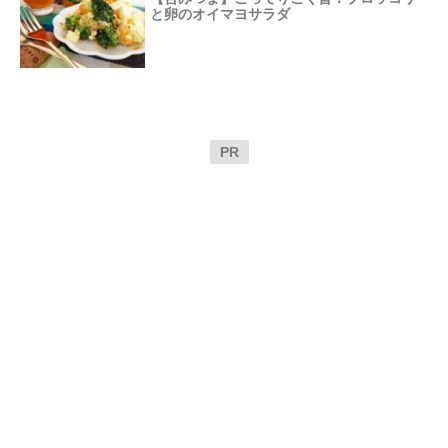
と卵のオイマヨサラダ
PR