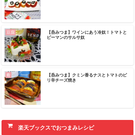
【呑みつま】ワインにあう冷奴！トマトと
豆腐
ピーマンのサルサ奴
【呑みつま】クミン香るナスとトマトのピ
肴
リ辛チーズ焼き
楽天ブックスでおつまみレシピ