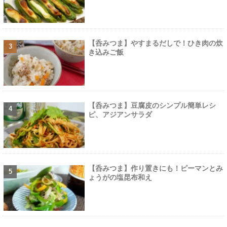
【呑みつま】やすまるだしで！ひき肉の炊
き込みご飯
【呑みつま】豆腐皮のシンプル簡単レシ
ピ、アジアンサラダ
【呑みつま】作り置きにも！ピーマンとみ
ょうがの塩昆布和え