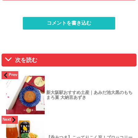
コメントを書き込む
次を読む
Prev
新大阪駅おすすめ土産｜あみだ池大黒のもち
まろ菓 大納言あずき
Next
【呑みつま】こってりこく旨！ブロッコリー