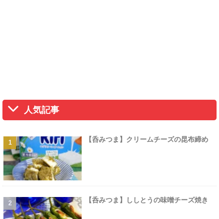
人気記事
【呑みつま】クリームチーズの昆布締め
【呑みつま】ししとうの味噌チーズ焼き