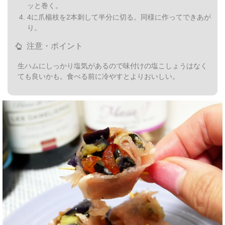
ッと巻く。
4に爪楊枝を2本刺して半分に切る。同様に作ってできあが
り。
注意・ポイント
生ハムにしっかり塩気があるので味付けの塩こしょうはなく
ても良いかも。食べる前に冷やすとよりおいしい。