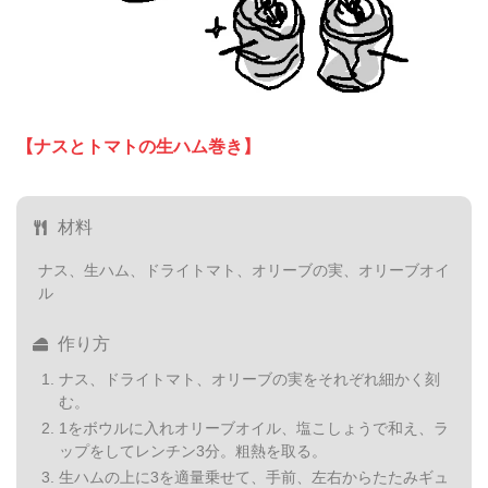
【ナスとトマトの生ハム巻き】
材料
ナス、生ハム、ドライトマト、オリーブの実、オリーブオイ
ル
作り方
ナス、ドライトマト、オリーブの実をそれぞれ細かく刻
む。
1をボウルに入れオリーブオイル、塩こしょうで和え、ラ
ップをしてレンチン3分。粗熱を取る。
生ハムの上に3を適量乗せて、手前、左右からたたみギュ