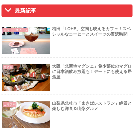
最新記事
梅田「LOHE」空間も映えるカフェ！スペ
カフェ・スイーツ
シャルなコーヒーとスイーツの贅沢時間
大阪「北新地マグシェ」希少部位のマグロ
居酒屋
に日本酒飲み放題も！デートにも使える居
酒屋
山梨県北杜市「まきばレストラン」絶景と
エリア別
楽しむ洋食＆山梨グルメ