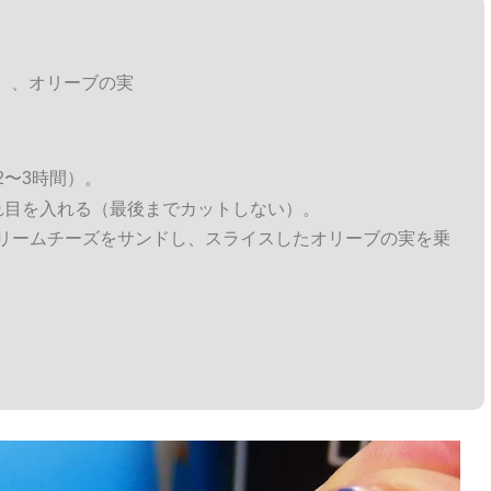
）、オリーブの実
2〜3時間）。
れ目を入れる（最後までカットしない）。
リームチーズをサンドし、スライスしたオリーブの実を乗