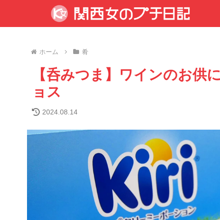
ホーム
肴
【呑みつま】ワインのお供
ョス
2024.08.14