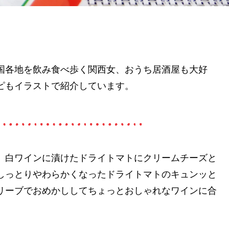
国各地を飲み食べ歩く関西女、おうち居酒屋も大好
ピもイラストで紹介しています。
。白ワインに漬けたドライトマトにクリームチーズと
しっとりやわらかくなったドライトマトのキュンッと
リーブでおめかししてちょっとおしゃれなワインに合