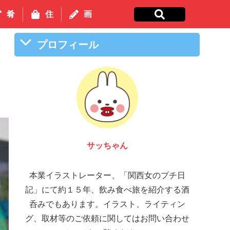
肴
住
画
プロフィール
サッちゃん
本業イラストレーター、「関西女のプチ日
記」にて約１５年、飲み食べ旅を紹介する酒
呑みでもあります。イラスト、ライティン
グ、取材等のご依頼に関してはお問い合わせ