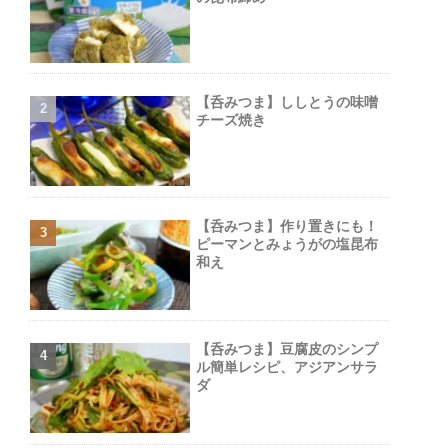
【呑みつま】ししとうの味噌
チーズ焼き
【呑みつま】作り置きにも！
ピーマンとみょうがの塩昆布
和え
【呑みつま】豆腐皮のシンプ
ル簡単レシピ、アジアンサラ
ダ