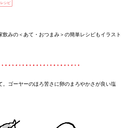
レシピ
家飲みの＜あて・おつまみ＞の簡単レシピもイラスト
て。ゴーヤーのほろ苦さに卵のまろやかさが良い塩
。