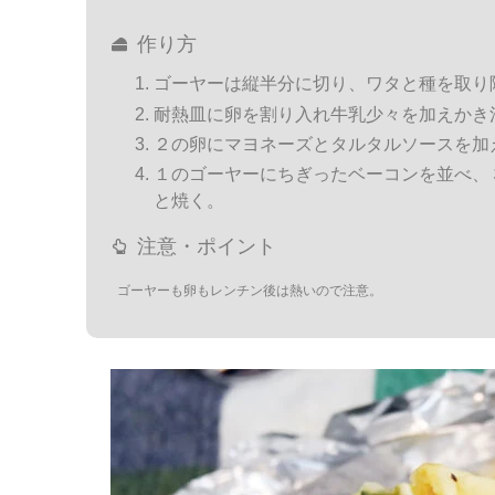
作り方
ゴーヤーは縦半分に切り、ワタと種を取り
耐熱皿に卵を割り入れ牛乳少々を加えかき
２の卵にマヨネーズとタルタルソースを加
１のゴーヤーにちぎったベーコンを並べ、
と焼く。
注意・ポイント
ゴーヤーも卵もレンチン後は熱いので注意。