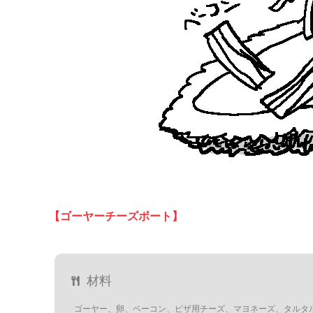
【ゴーヤーチーズボート】
材料
ゴーヤー、卵、ベーコン、ピザ用チーズ、マヨネーズ、タルタ