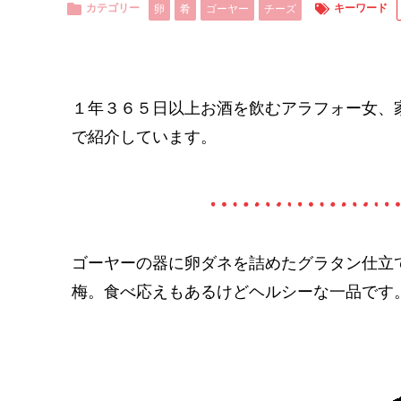
カテゴリー
キーワード
卵
肴
ゴーヤー
チーズ
１年３６５日以上お酒を飲むアラフォー女、
で紹介しています。
ゴーヤーの器に卵ダネを詰めたグラタン仕立
梅。食べ応えもあるけどヘルシーな一品です