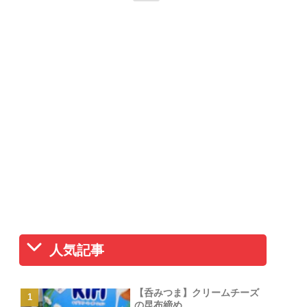
人気記事
【呑みつま】クリームチーズ
の昆布締め