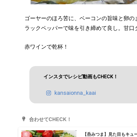
ゴーヤーのほろ苦に、ベーコンの旨味と卵の
ラックペッパーで味を引き締めて良し。甘口
赤ワインで乾杯！
インスタでレシピ動画もCHECK！
kansaionna_kaai
合わせてCHECK！
【呑みつま】見た目もキュ
肴