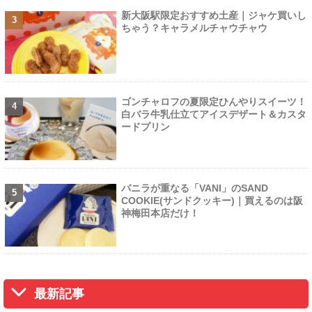
新大阪駅限定おすすめ土産｜ジャケ買いし
ちゃう？キャラメルチャウチャウ
ゴンチャロフの夏限定ひんやりスイーツ！
白バラ牛乳仕立てアイスデザート＆カスタ
ードプリン
バニラが重なる「VANI」のSAND
COOKIE(サンドクッキー)｜買えるのは阪
神梅田本店だけ！
最新記事