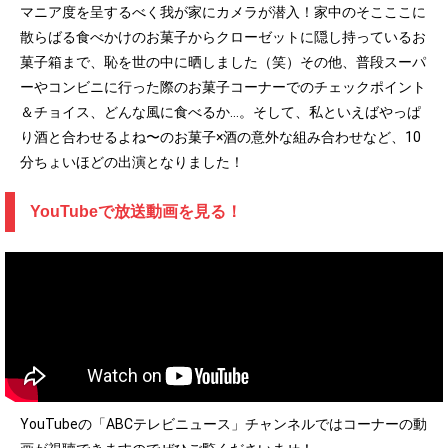
マニア度を呈するべく我が家にカメラが潜入！家中のそこここに
散らばる食べかけのお菓子からクローゼットに隠し持っているお
菓子箱まで、恥を世の中に晒しました（笑）その他、普段スーパ
ーやコンビニに行った際のお菓子コーナーでのチェックポイント
＆チョイス、どんな風に食べるか…。そして、私といえばやっぱ
り酒と合わせるよね〜のお菓子×酒の意外な組み合わせなど、10
分ちょいほどの出演となりました！
YouTubeで放送動画を見る！
YouTubeの「ABCテレビニュース」チャンネルではコーナーの動