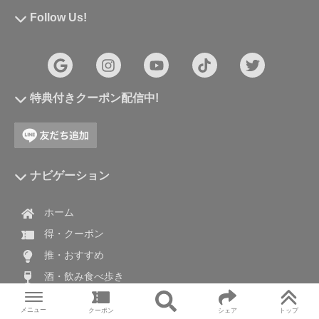
Follow Us!
特典付きクーポン配信中!
ナビゲーション
ホーム
得・クーポン
推・おすすめ
酒・飲み食べ歩き
旅・国内外旅
メニュー
クーポン
シェア
トップ