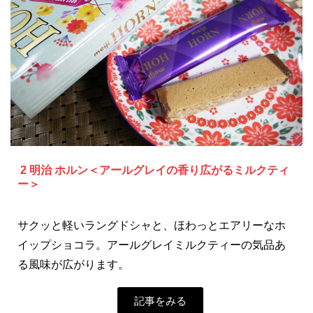
2 明治 ホルン＜アールグレイの香り広がるミルクティ
ー＞
サクッと軽いラングドシャと、ほわっとエアリーなホ
イップショコラ。アールグレイミルクティーの気品あ
る風味が広がります。
記事をみる