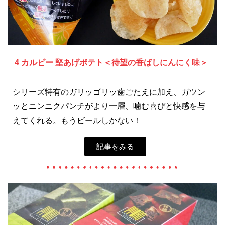
4 カルビー 堅あげポテト＜待望の香ばしにんにく味＞
シリーズ特有のガリッゴリッ歯ごたえに加え、ガツン
ッとニンニクパンチがより一層、噛む喜びと快感を与
えてくれる。もうビールしかない！
記事をみる