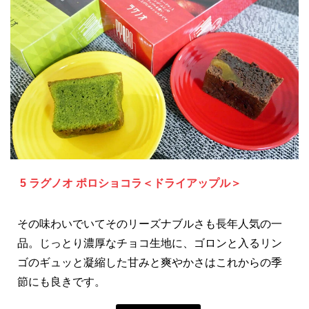
5 ラグノオ ポロショコラ＜ドライアップル＞
その味わいでいてそのリーズナブルさも長年人気の一
品。じっとり濃厚なチョコ生地に、ゴロンと入るリン
ゴのギュッと凝縮した甘みと爽やかさはこれからの季
節にも良きです。