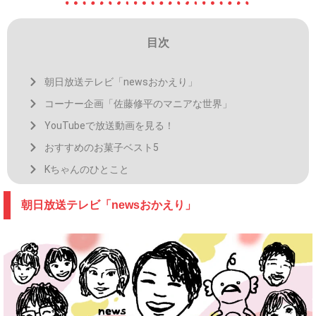
目次
朝日放送テレビ「newsおかえり」
コーナー企画「佐藤修平のマニアな世界」
YouTubeで放送動画を見る！
おすすめのお菓子ベスト5
Kちゃんのひとこと
朝日放送テレビ「newsおかえり」