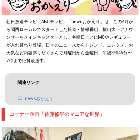
朝日放送テレビ（ABCテレビ）「newsおかえり」は、この4月か
ら関西ローカルでスタートした報道・情報番組。横山太一アナウ
ンサーをメインキャスターとし、各曜日ごとにMCやレギュラー
が入れ替わり登場。日々のニュースからトレンド、エンタメ、お
天気など内容盛りだくさんで月曜日から金曜日、午後3時45分〜
7時まで絶賛放送中。
関連リンク
newsおかえり
コーナー企画「佐藤修平のマニアな世界」