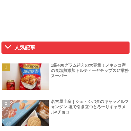
人気記事
1袋400グラム超えの大容量！メキシコ産
の食塩無添加トルティーヤチップス＠業務
スーパー
名古屋土産｜シェ・シバタのキャラメルフ
ォンダン 塩で引き立つとろ〜りキャラメ
ル×チョコ