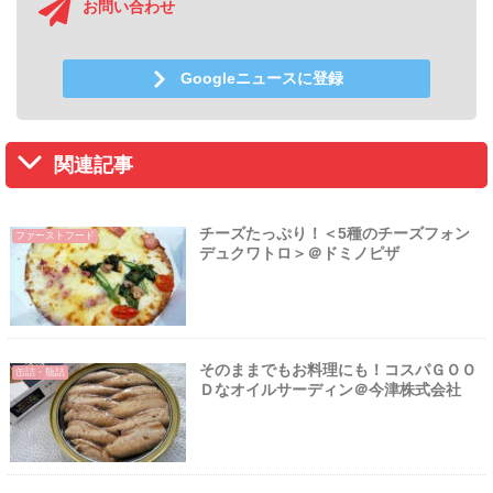
お問い合わせ
Googleニュースに登録
関連記事
チーズたっぷり！＜5種のチーズフォン
ファーストフード
デュクワトロ＞＠ドミノピザ
そのままでもお料理にも！コスパＧＯＯ
缶詰・瓶詰
Ｄなオイルサーディン＠今津株式会社