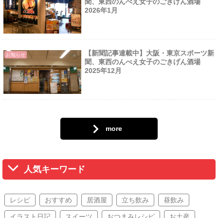
聞、東西のんべえ女子のごきげん酒場
2026年1月
【新聞記事連載中】大阪・東京スポーツ新
お知らせ
聞、東西のんべえ女子のごきげん酒場
2025年12月
more
人気キーワード
レシピ
おすすめ
居酒屋
立ち飲み
昼飲み
イラスト日記
スイーツ
おつまみレシピ
お土産