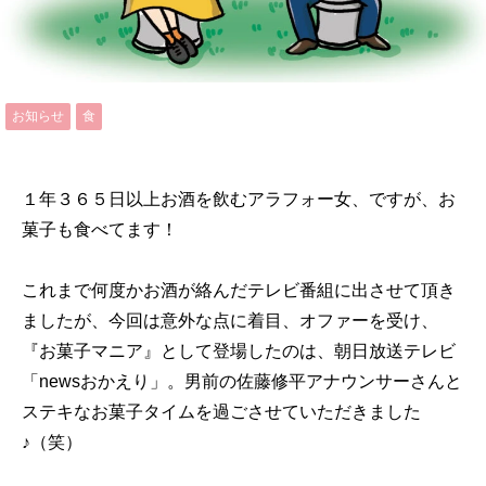
お知らせ
食
１年３６５日以上お酒を飲むアラフォー女、ですが、お
菓子も食べてます！
これまで何度かお酒が絡んだテレビ番組に出させて頂き
ましたが、今回は意外な点に着目、オファーを受け、
『お菓子マニア』として登場したのは、朝日放送テレビ
「newsおかえり」。男前の佐藤修平アナウンサーさんと
ステキなお菓子タイムを過ごさせていただきました
♪（笑）