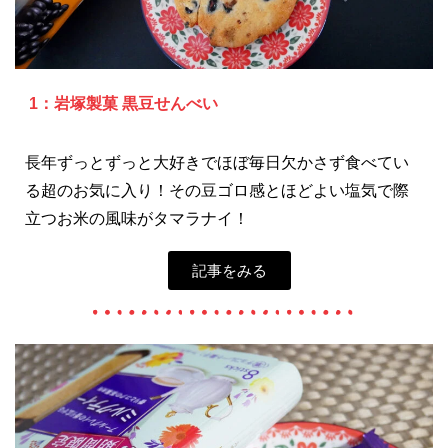
1：岩塚製菓 黒豆せんべい
長年ずっとずっと大好きでほぼ毎日欠かさず食べてい
る超のお気に入り！その豆ゴロ感とほどよい塩気で際
立つお米の風味がタマラナイ！
記事をみる