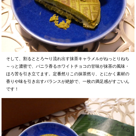
そして、割るととろ〜り流れ出す抹茶キャラメルがねっとりねち
～っと濃密で、バニラ香るホワイトチョコの甘味が抹茶の風味・
ほろ苦を引き立てます。定番然りこの抹茶然り、とにかく素材の
香りや味を引き出すバランスが絶妙で、一枚の満足感がすごいん
です！