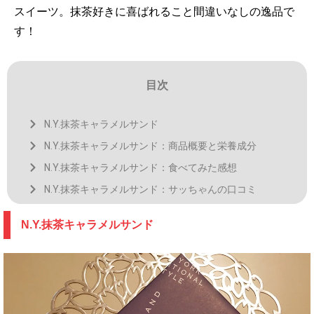
スイーツ。抹茶好きに喜ばれること間違いなしの逸品で
す！
目次
N.Y.抹茶キャラメルサンド
N.Y.抹茶キャラメルサンド：商品概要と栄養成分
N.Y.抹茶キャラメルサンド：食べてみた感想
N.Y.抹茶キャラメルサンド：サッちゃんの口コミ
N.Y.抹茶キャラメルサンド