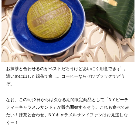
お抹茶と合わせるのがベストだろうけどあいにく用意できず…。
濃いめに出した緑茶で良し。コーヒーならぜひブラックでどう
ぞ。
なお、この6月2日からは次なる期間限定商品として「N.Y.ピーチ
ティーキャラメルサンド」が販売開始するそう。これも食べてみ
たい！抹茶と合わせ、N.Y.キャラメルサンドファンはお見逃しな
くー！