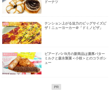
ドーナツ
テンション上がる迫力のビッグサイズピ
ピザ
ザ！ニューヨーカー＠「ドミノピザ」
ビアードパパ9月の新商品は濃厚バター
和洋スイーツ
ミルクと森永製菓＜小枝＞とのコラボシ
ュー
PR