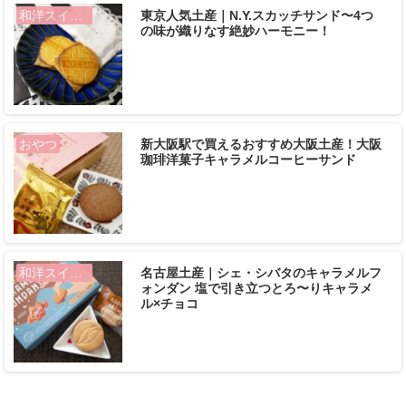
東京人気土産｜N.Y.スカッチサンド〜4つ
和洋スイーツ
の味が織りなす絶妙ハーモニー！
新大阪駅で買えるおすすめ大阪土産！大阪
おやつ
珈琲洋菓子キャラメルコーヒーサンド
名古屋土産｜シェ・シバタのキャラメルフ
和洋スイーツ
ォンダン 塩で引き立つとろ〜りキャラメ
ル×チョコ