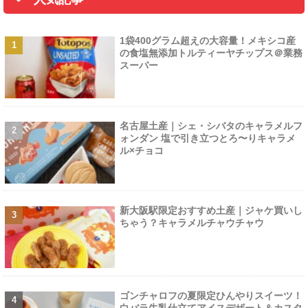
1袋400グラム超えの大容量！メキシコ産
の食塩無添加トルティーヤチップス＠業務
スーパー
名古屋土産｜シェ・シバタのキャラメルフ
ォンダン 塩で引き立つとろ〜りキャラメ
ル×チョコ
新大阪駅限定おすすめ土産｜ジャケ買いし
ちゃう？キャラメルチャウチャウ
ゴンチャロフの夏限定ひんやりスイーツ！
白バラ牛乳仕立てアイスデザート＆カスタ