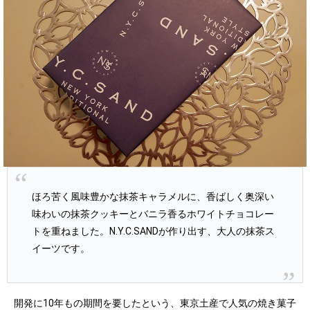
ほろ苦く風味豊かな抹茶キャラメルに、香ばしく奥深い
味わいの抹茶クッキーとバニラ香るホワイトチョコレー
トを重ねました。N.Y.C.SANDが作り出す、大人の抹茶ス
イーツです。
開発に10年もの期間を要したという、東京土産で人気の焼き菓子