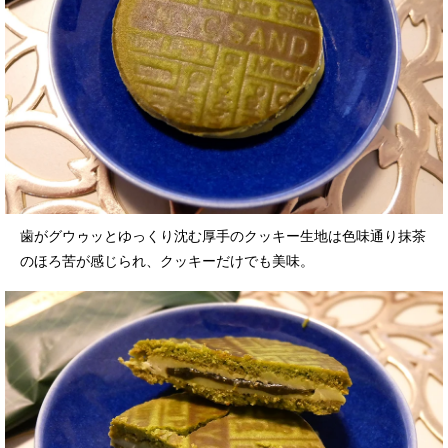
歯がグウゥッとゆっくり沈む厚手のクッキー生地は色味通り抹茶
のほろ苦が感じられ、クッキーだけでも美味。