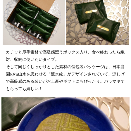
カチッと厚手素材で高級感漂うボックス入り、食べ終わったら絶
対、収納に使いたいタイプ。
そして同じくしっかりとした素材の個包装パッケージは、日本庭
園の枯山水を思わせる「流水紋」がデザインされていて、涼しげ
で高級感のある装いがお土産やギフトにもぴったり。バラマキで
もらっても嬉しい！