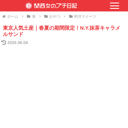
ホーム
食
おやつ
和洋スイーツ
東京人気土産｜春夏の期間限定！N.Y.抹茶キャラメ
ルサンド
2026.06.04