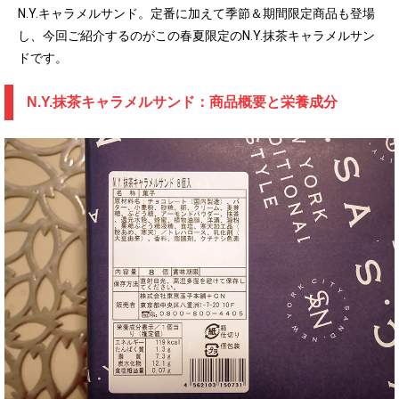
N.Y.キャラメルサンド。定番に加えて季節＆期間限定商品も登場
し、今回ご紹介するのがこの春夏限定のN.Y.抹茶キャラメルサン
ドです。
N.Y.抹茶キャラメルサンド：商品概要と栄養成分