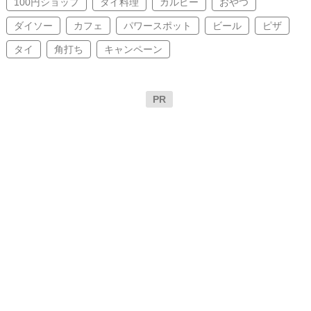
100円ショップ
タイ料理
カルビー
おやつ
ダイソー
カフェ
パワースポット
ビール
ピザ
タイ
角打ち
キャンペーン
PR