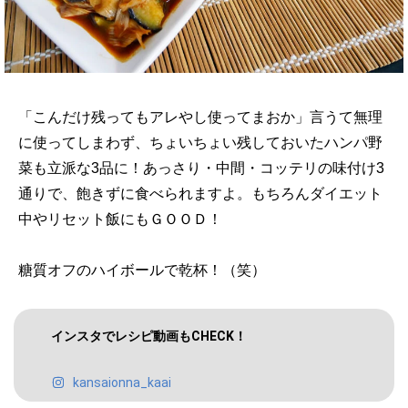
「こんだけ残ってもアレやし使ってまおか」言うて無理
に使ってしまわず、ちょいちょい残しておいたハンパ野
菜も立派な3品に！あっさり・中間・コッテリの味付け3
通りで、飽きずに食べられますよ。もちろんダイエット
中やリセット飯にもＧＯＯＤ！
糖質オフのハイボールで乾杯！（笑）
インスタでレシピ動画もCHECK！
kansaionna_kaai