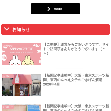
more
お知らせ
【ご挨拶】運営からごあいさつです。サイ
お知らせ
トご訪問頂きありがとうございます（＾
＾）
【新聞記事連載中】大阪・東京スポーツ新
お知らせ
聞、東西のんべえ女子のごきげん酒場
2026年4月
【新聞記事連載中】大阪・東京スポーツ新
お知らせ
聞、東西のんべえ女子のごきげん酒場