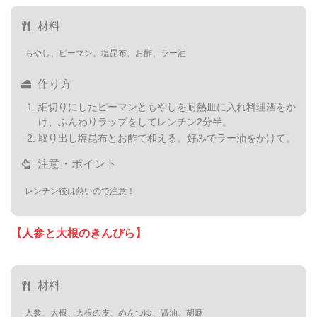
材料
もやし、ピーマン、塩昆布、お酢、ラー油
作り方
細切りにしたピーマンともやしを耐熱皿に入れ料理酒をか
け、ふんわりラップをしてレンチン2分半。
取り出し塩昆布とお酢で和える。好みでラー油をかけて。
注意・ポイント
レンチン後は熱いので注意！
【人参と大根のきんぴら】
材料
人参、大根、大根の皮、めんつゆ、醤油、胡麻