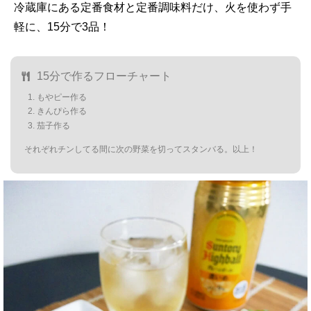
冷蔵庫にある定番食材と定番調味料だけ、火を使わず手
軽に、15分で3品！
15分で作るフローチャート
もやピー作る
きんぴら作る
茄子作る
それぞれチンしてる間に次の野菜を切ってスタンバる。以上！