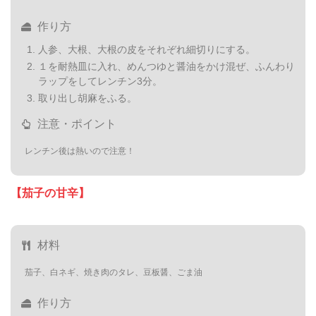
作り方
人参、大根、大根の皮をそれぞれ細切りにする。
１を耐熱皿に入れ、めんつゆと醤油をかけ混ぜ、ふんわり
ラップをしてレンチン3分。
取り出し胡麻をふる。
注意・ポイント
レンチン後は熱いので注意！
【茄子の甘辛】
材料
茄子、白ネギ、焼き肉のタレ、豆板醤、ごま油
作り方