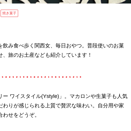
焼き菓子
を飲み食べ歩く関西女、毎日おやつ。普段使いのお菓
せ、旅のお土産なども紹介しています！
 ワイスタイル(Ystyle)」。マカロンや生菓子も人気
だわりが感じられる上質で贅沢な味わい。自分用や家
合わせをどうぞ。