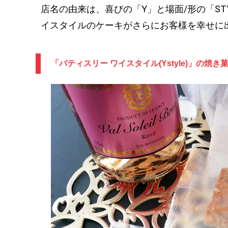
店名の由来は、喜びの「Y」と場面/形の「S
イスタイルのケーキがさらにお客様を幸せに
「パティスリー ワイスタイル(Ystyle)」の焼き