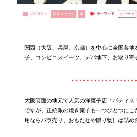
カテゴリー
キーワード
和洋スイーツ
食
スイーツ
関西（大阪、兵庫、京都）を中心に全国各地
子、コンビニスイーツ、デパ地下、お取り寄
大阪箕面の地元で人気の洋菓子店「パティスリー
ですが、正統派の焼き菓子も一つひとつにこ
用ならバラ売り、おもたせや贈り物には詰め