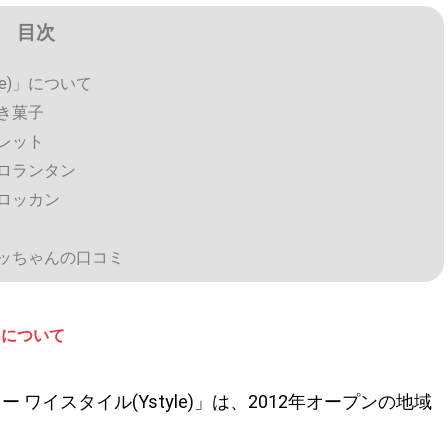
目次
e)」について
焼き菓子
ガレット
フロランタン
クロッカン
：サッちゃんの口コミ
」について
ワイスタイル(Ystyle)」は、2012年オープンの地域