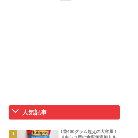
人気記事
1袋400グラム超えの大容量！
メキシコ産の食塩無添加トル