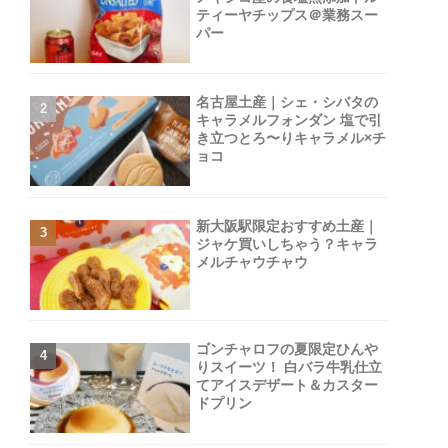
ティーヤチップス＠業務スー
パー
名古屋土産｜シェ・シバタの
キャラメルフォンダン 塩で引
き立つとろ〜りキャラメル×チ
ョコ
新大阪駅限定おすすめ土産｜
ジャケ買いしちゃう？キャラ
メルチャウチャウ
ゴンチャロフの夏限定ひんや
りスイーツ！ 白バラ牛乳仕立
てアイスデザート＆カスター
ドプリン