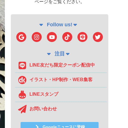
ページをご覧ください。
Follow us!
注目
LINE友だち限定クーポン配信中
イラスト・HP制作・WEB集客
LINEスタンプ
お問い合わせ
Googleニュースに登録