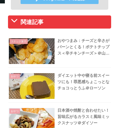
関連記事
おやつまみ：チーズと辛さが
スナック菓子
バーンとくる！ポテトチップ
ス＜辛チキンチーズ＞＠山芳
製菓／ローソン
ダイエット中や寝る前スイー
おやつ
ツにも！罪悪感ちょこっとな
チョコっとうふ＠ローソン
日本酒や焼酎と合わせたい！
おやつ
旨味広がるカラスミ風味ミッ
クスナッツ＠ダイソー