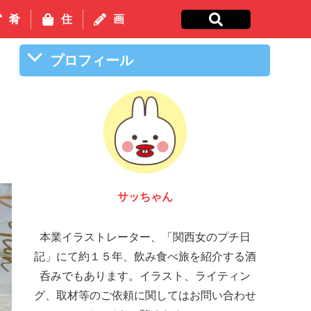
肴
住
画
プロフィール
サッちゃん
本業イラストレーター、「関西女のプチ日
記」にて約１５年、飲み食べ旅を紹介する酒
呑みでもあります。イラスト、ライティン
グ、取材等のご依頼に関してはお問い合わせ