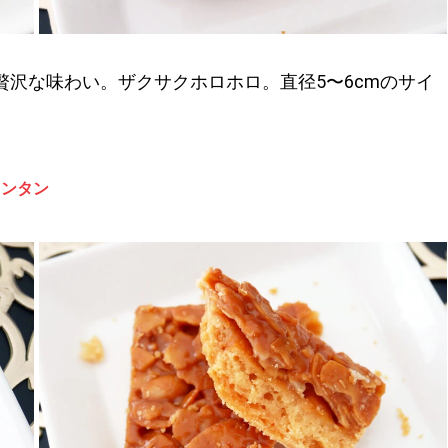
沢な味わい。ザクサクホロホロ。直径5〜6cmのサイ
ランタン