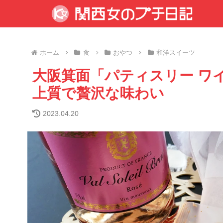
ホーム
食
おやつ
和洋スイーツ
大阪箕面「パティスリー ワイス
上質で贅沢な味わい
2023.04.20