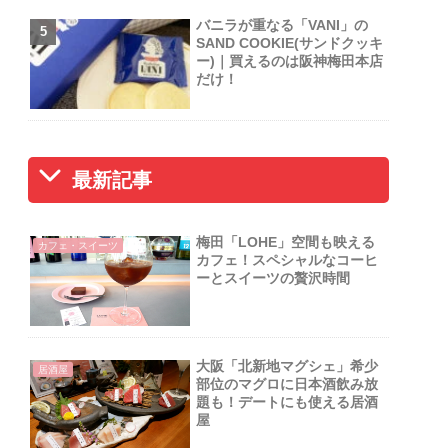
バニラが重なる「VANI」の
SAND COOKIE(サンドクッキ
ー)｜買えるのは阪神梅田本店
だけ！
最新記事
梅田「LOHE」空間も映える
カフェ・スイーツ
カフェ！スペシャルなコーヒ
ーとスイーツの贅沢時間
大阪「北新地マグシェ」希少
居酒屋
部位のマグロに日本酒飲み放
題も！デートにも使える居酒
屋