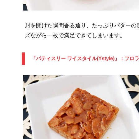
封を開けた瞬間香る通り、たっぷりバターの贅
ズながら一枚で満足できてしまいます。
「パティスリー ワイスタイル(Ystyle)」：フロ