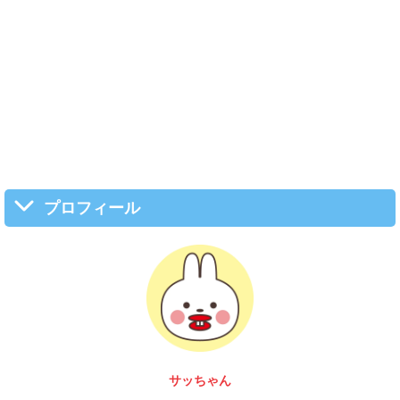
プロフィール
富 圭愛