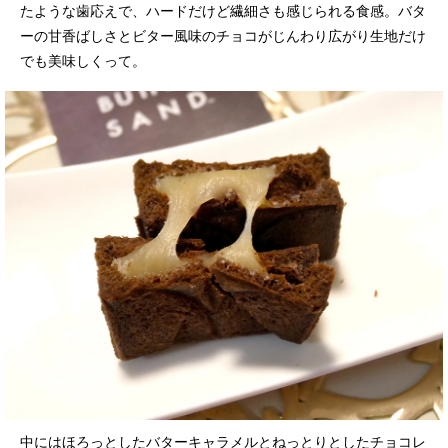
たような歯応えで、ハードだけど繊細さも感じられる食感。バタ
ーの甘香ばしさとビター風味のチョコがじんわり広がり生地だけ
でも美味しくって。
中にはほろっとしたバターキャラメルとねっとりとしたチョコレ