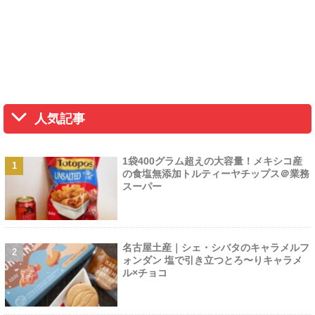
人気記事
1袋400グラム超えの大容量！メキシコ産
の食塩無添加トルティーヤチップス＠業務
スーパー
名古屋土産｜シェ・シバタのキャラメルフ
ォンダン 塩で引き立つとろ〜りキャラメ
ル×チョコ