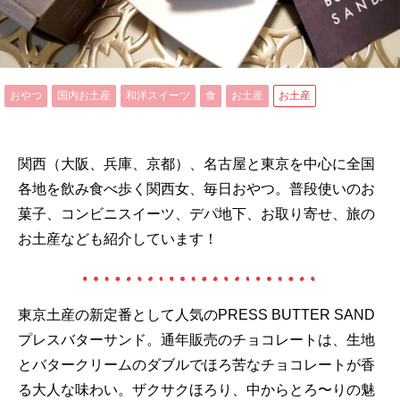
おやつ
国内お土産
和洋スイーツ
食
お土産
お土産
関西（大阪、兵庫、京都）、名古屋と東京を中心に全国
各地を飲み食べ歩く関西女、毎日おやつ。普段使いのお
菓子、コンビニスイーツ、デパ地下、お取り寄せ、旅の
お土産なども紹介しています！
東京土産の新定番として人気のPRESS BUTTER SAND
プレスバターサンド。通年販売のチョコレートは、生地
とバタークリームのダブルでほろ苦なチョコレートが香
る大人な味わい。ザクサクほろり、中からとろ〜りの魅