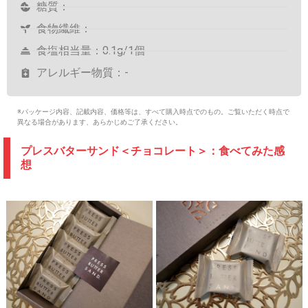
糖質：-
食物繊維：-
食塩相当量：0.1g/1個
アレルギー物質：-
※パッケージ内容、記載内容、価格等は、すべて購入時点でのもの。ご覧いただく時点で
異なる場合があります、あらかじめご了承ください。
プレスバターサンド＜チョコレート＞：食べてみた感
想