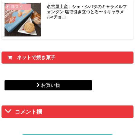
名古屋土産｜シェ・シバタのキャラメルフ
和洋スイーツ
ォンダン 塩で引き立つとろ〜りキャラメ
ル×チョコ
ネットで焼き菓子
お買い物
コメント欄