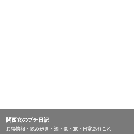
関西女のプチ日記
お得情報・飲み歩き・酒・食・旅・日常あれこれ