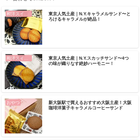
東京人気土産｜N.Y.キャラメルサンド〜と
和洋スイーツ
ろけるキャラメルが絶品！
東京人気土産｜N.Y.スカッチサンド〜4つ
和洋スイーツ
の味が織りなす絶妙ハーモニー！
新大阪駅で買えるおすすめ大阪土産！大阪
おやつ
珈琲洋菓子キャラメルコーヒーサンド