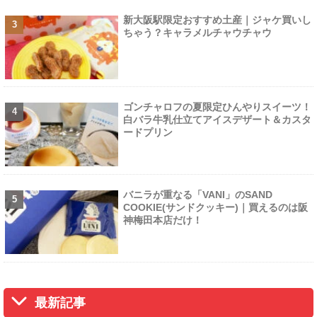
新大阪駅限定おすすめ土産｜ジャケ買いし
ちゃう？キャラメルチャウチャウ
ゴンチャロフの夏限定ひんやりスイーツ！
白バラ牛乳仕立てアイスデザート＆カスタ
ードプリン
バニラが重なる「VANI」のSAND
COOKIE(サンドクッキー)｜買えるのは阪
神梅田本店だけ！
最新記事