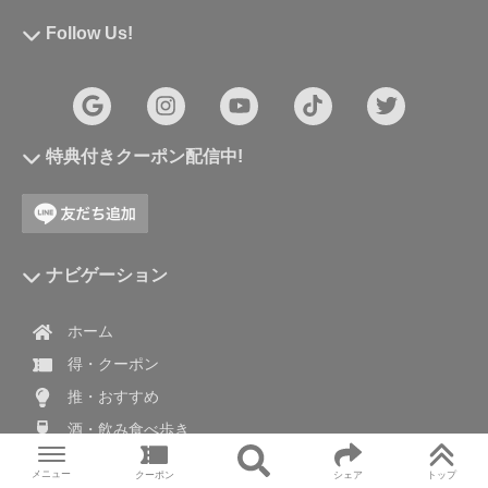
Follow Us!
特典付きクーポン配信中!
ナビゲーション
ホーム
得・クーポン
推・おすすめ
酒・飲み食べ歩き
旅・国内外旅
メニュー
クーポン
シェア
トップ