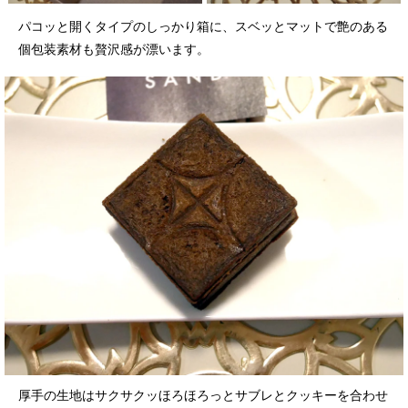
パコッと開くタイプのしっかり箱に、スベッとマットで艶のある
個包装素材も贅沢感が漂います。
厚手の生地はサクサクッほろほろっとサブレとクッキーを合わせ