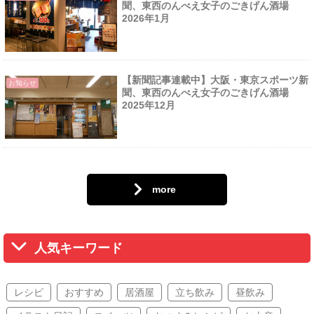
聞、東西のんべえ女子のごきげん酒場
2026年1月
【新聞記事連載中】大阪・東京スポーツ新
お知らせ
聞、東西のんべえ女子のごきげん酒場
2025年12月
more
人気キーワード
レシピ
おすすめ
居酒屋
立ち飲み
昼飲み