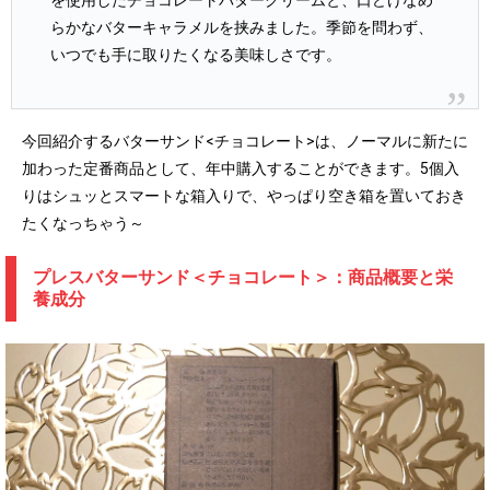
らかなバターキャラメルを挟みました。季節を問わず、
いつでも手に取りたくなる美味しさです。
今回紹介するバターサンド<チョコレート>は、ノーマルに新たに
加わった定番商品として、年中購入することができます。5個入
りはシュッとスマートな箱入りで、やっぱり空き箱を置いておき
たくなっちゃう～
プレスバターサンド＜チョコレート＞：商品概要と栄
養成分