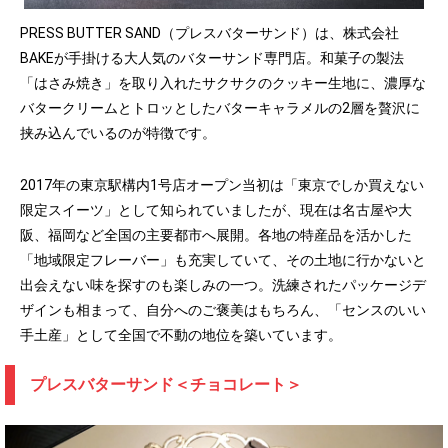
PRESS BUTTER SAND（プレスバターサンド）は、株式会社
BAKEが手掛ける大人気のバターサンド専門店。和菓子の製法
「はさみ焼き」を取り入れたサクサクのクッキー生地に、濃厚な
バタークリームとトロッとしたバターキャラメルの2層を贅沢に
挟み込んでいるのが特徴です。
2017年の東京駅構内1号店オープン当初は「東京でしか買えない
限定スイーツ」として知られていましたが、現在は名古屋や大
阪、福岡など全国の主要都市へ展開。各地の特産品を活かした
「地域限定フレーバー」も充実していて、その土地に行かないと
出会えない味を探すのも楽しみの一つ。洗練されたパッケージデ
ザインも相まって、自分へのご褒美はもちろん、「センスのいい
手土産」として全国で不動の地位を築いています。
プレスバターサンド＜チョコレート＞