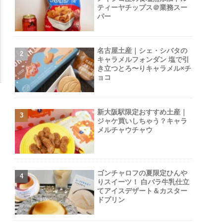
ティーヤチップス＠業務スー
パー
名古屋土産｜シェ・シバタの
キャラメルフォンダン 塩で引
き立つとろ〜りキャラメル×チ
ョコ
新大阪駅限定おすすめ土産｜
ジャケ買いしちゃう？キャラ
メルチャウチャウ
ゴンチャロフの夏限定ひんや
りスイーツ！ 白バラ牛乳仕立
てアイスデザート＆カスター
ドプリン