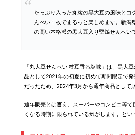
たっぷり入った丸粒の黒大豆の風味とコ
んべい１枚でまるっと楽しめます。新潟
の高い本格派の黒大豆入り堅焼せんべい
「丸大豆せんべい 枝豆香る塩味」は、黒大
品として2021年の初夏に初めて期間限定で発
だったため、2024年3月から通年商品とし
通年販売とは言え、スーパーやコンビニ等で
くなる時期に限られている気がします。とい