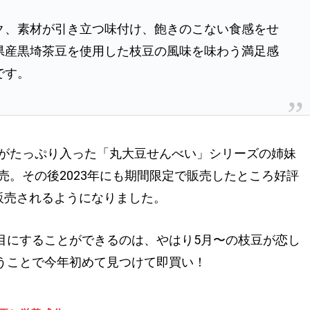
ク、素材が引き立つ味付け、飽きのこない食感をせ
県産黒埼茶豆を使用した枝豆の風味を味わう満足感
です。
豆がたっぷり入った「丸大豆せんべい」シリーズの姉妹
売。その後2023年にも期間限定で販売したところ好評
て販売されるようになりました。
目にすることができるのは、やはり5月〜の枝豆が恋し
うことで今年初めて見つけて即買い！