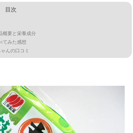
目次
品概要と栄養成分
べてみた感想
ちゃんの口コミ