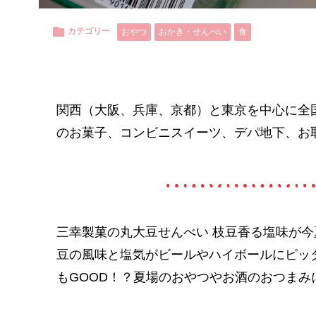
カテゴリー
おやつ
おかき・せんべい
食
関西（大阪、兵庫、京都）と東京を中心に全
のお菓子、コンビニスイーツ、デパ地下、お
三幸製菓の丸大豆せんべい 枝豆香る塩味が
豆の風味と塩気がビールやハイボールにピッ
もGOOD！？夏場のおやつやお酒のおつまみ