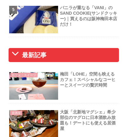
バニラが重なる「VANI」の
SAND COOKIE(サンドクッキ
ー)｜買えるのは阪神梅田本店
だけ！
最新記事
梅田「LOHE」空間も映える
カフェ・スイーツ
カフェ！スペシャルなコーヒ
ーとスイーツの贅沢時間
大阪「北新地マグシェ」希少
居酒屋
部位のマグロに日本酒飲み放
題も！デートにも使える居酒
屋