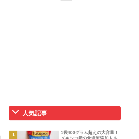
人気記事
1袋400グラム超えの大容量！
メキシコ産の食塩無添加トル