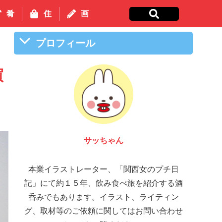
肴
住
画
プロフィール
買
サッちゃん
本業イラストレーター、「関西女のプチ日
記」にて約１５年、飲み食べ旅を紹介する酒
呑みでもあります。イラスト、ライティン
グ、取材等のご依頼に関してはお問い合わせ