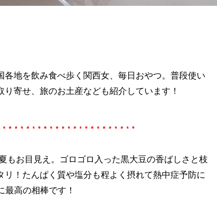
国各地を飲み食べ歩く関西女、毎日おやつ。普段使い
取り寄せ、旅のお土産なども紹介しています！
今夏もお目見え。ゴロゴロ入った黒大豆の香ばしさと枝
タリ！たんぱく質や塩分も程よく摂れて熱中症予防に
に最高の相棒です！