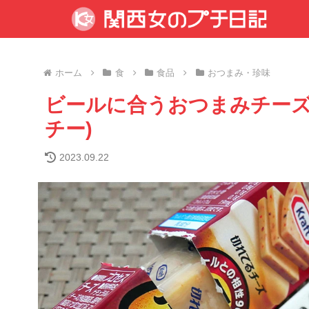
ホーム
食
食品
おつまみ・珍味
ビールに合うおつまみチーズ
チー)
2023.09.22