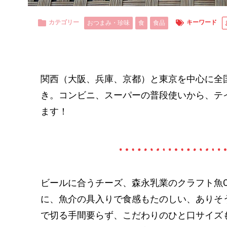
カテゴリー
キーワード
おつまみ・珍味
食
食品
関西（大阪、兵庫、京都）と東京を中心に全
き。コンビニ、スーパーの普段使いから、テ
ます！
ビールに合うチーズ、森永乳業のクラフト魚Ch
に、魚介の具入りで食感もたのしい、ありそ
で切る手間要らず、こだわりのひと口サイズ