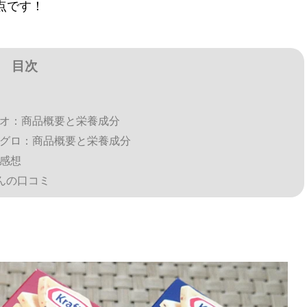
点です！
目次
カツオ：商品概要と栄養成分
辛マグロ：商品概要と栄養成分
た感想
ゃんの口コミ