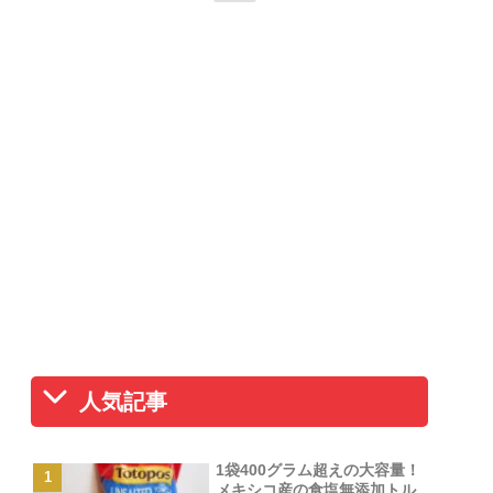
人気記事
1袋400グラム超えの大容量！
メキシコ産の食塩無添加トル