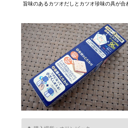
旨味のあるカツオだしとカツオ珍味の具が合