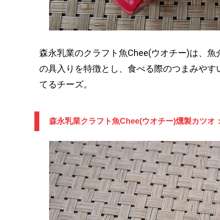
森永乳業のクラフト魚Chee(ウオチー)は
の具入りを特徴とし、食べる際のつまみやす
てるチーズ。
森永乳業クラフト魚Chee(ウオチー)燻製カツ