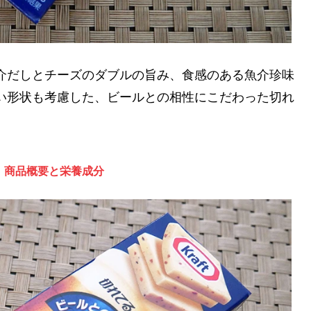
、魚介だしとチーズのダブルの旨み、食感のある魚介珍味
い形状も考慮した、ビールとの相性にこだわった切れ
オ：商品概要と栄養成分