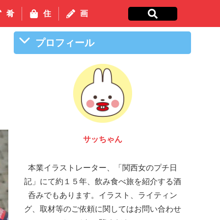
肴
住
画
プロフィール
サッちゃん
本業イラストレーター、「関西女のプチ日
記」にて約１５年、飲み食べ旅を紹介する酒
呑みでもあります。イラスト、ライティン
グ、取材等のご依頼に関してはお問い合わせ