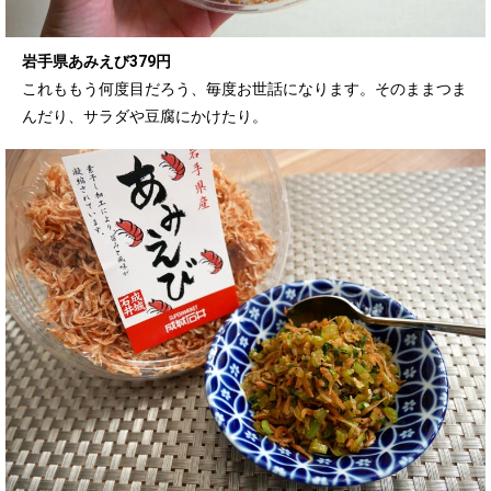
岩手県あみえび379円
これももう何度目だろう、毎度お世話になります。そのままつま
んだり、サラダや豆腐にかけたり。