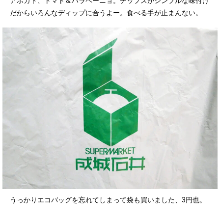
アボカド、トマト＆ハラペーニョ。チップスがシンプルな味付け
だからいろんなディップに合うよー。食べる手が止まんない。
うっかりエコバッグを忘れてしまって袋も買いました、3円也。