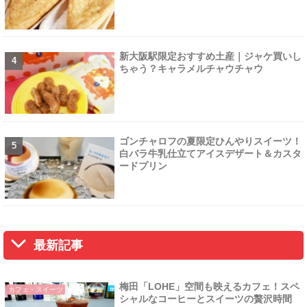
新大阪駅限定おすすめ土産｜ジャケ買いし
ちゃう？キャラメルチャウチャウ
ゴンチャロフの夏限定ひんやりスイーツ！
白バラ牛乳仕立てアイスデザート＆カスタ
ードプリン
最新記事
梅田「LOHE」空間も映えるカフェ！スペ
カフェ・スイーツ
シャルなコーヒーとスイーツの贅沢時間