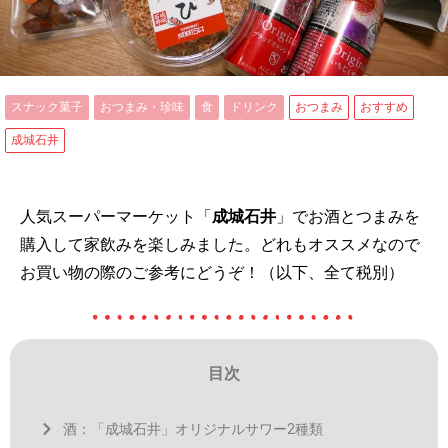
スナック菓子
おつまみ・珍味
食
ドリンク
おつまみ
おすすめ
成城石井
人気スーパーマーケット「
成城石井
」でお酒とつまみを
購入して家飲みを楽しみました。どれもオススメなので
お買い物の際のご参考にどうぞ！（以下、全て税別）
目次
酒：「成城石井」オリジナルサワー2種類