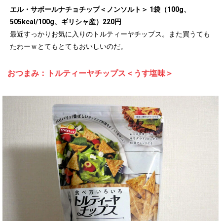
エル・サボールナチョチップ＜ノンソルト＞ 1袋（100g、
505kcal/100g、ギリシャ産）220円
最近すっかりお気に入りのトルティーヤチップス。また買うても
たわーｗとてもとてもおいしいのだ。
おつまみ：トルティーヤチップス＜うす塩味＞