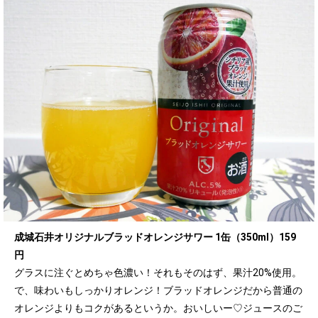
成城石井オリジナルブラッドオレンジサワー 1缶（350ml）159
円
グラスに注ぐとめちゃ色濃い！それもそのはず、果汁20%使用。
で、味わいもしっかりオレンジ！ブラッドオレンジだから普通の
オレンジよりもコクがあるというか。おいしいー♡ジュースのご