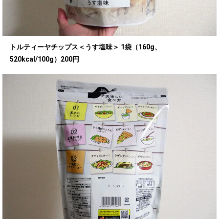
トルティーヤチップス＜うす塩味＞ 1袋（160g、
520kcal/100g）200円