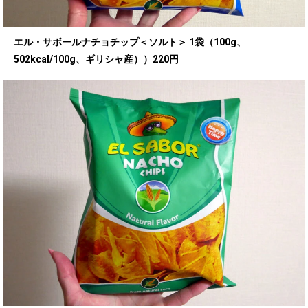
エル・サボールナチョチップ＜ソルト＞ 1袋（100g、
502kcal/100g、ギリシャ産））220円