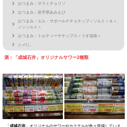
おつまみ：サラミチョリソ
おつまみ：岩手県あみえび
おつまみ：エル・サボールナチョチップ＜ソルト＞＆＜
ノンソルト＞
おつまみ：トルティーヤチップス＜うす塩味＞
シメに。
酒：「成城石井」オリジナルサワー2種類
「
成城石井
」オリジナルのサワーやカクテルが色々登場していま