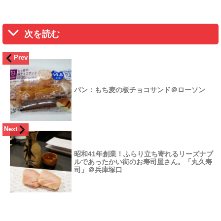
次を読む
Prev
パン：もち麦の板チョコサンド＠ローソン
Next
昭和41年創業！ふらり立ち寄れるリーズナブ
ルであったかい街のお寿司屋さん。「丸久寿
司」＠兵庫塚口