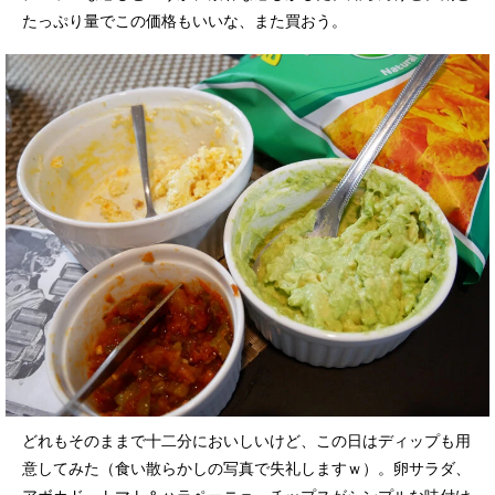
たっぷり量でこの価格もいいな、また買おう。
どれもそのままで十二分においしいけど、この日はディップも用
意してみた（食い散らかしの写真で失礼しますｗ）。卵サラダ、