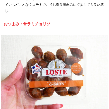
インもどことなくステキで。持ち寄り家飲みに持参しても良い感
じ。
おつまみ：サラミチョリソ