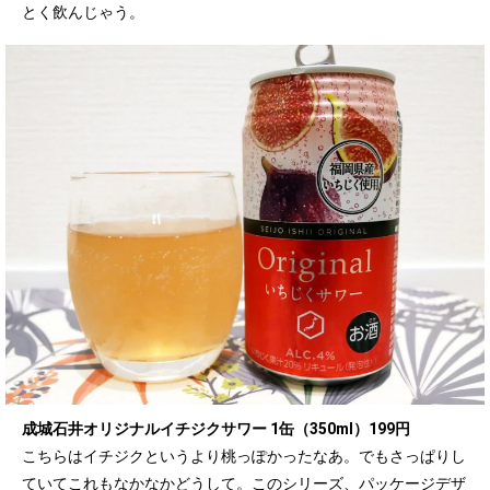
とく飲んじゃう。
成城石井オリジナルイチジクサワー 1缶（350ml）199円
こちらはイチジクというより桃っぽかったなあ。でもさっぱりし
ていてこれもなかなかどうして。このシリーズ、パッケージデザ