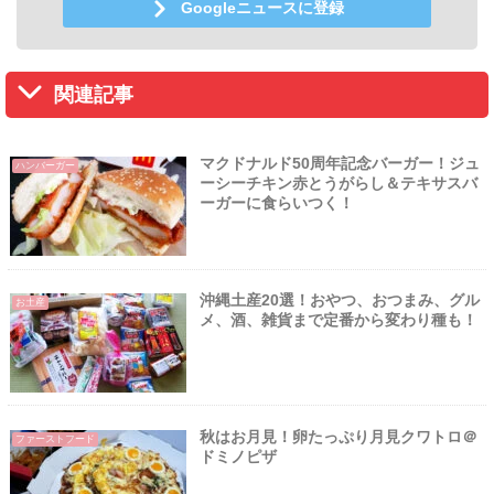
Googleニュースに登録
関連記事
マクドナルド50周年記念バーガー！ジュ
ハンバーガー
ーシーチキン赤とうがらし＆テキサスバ
ーガーに食らいつく！
沖縄土産20選！おやつ、おつまみ、グル
お土産
メ、酒、雑貨まで定番から変わり種も！
秋はお月見！卵たっぷり月見クワトロ＠
ファーストフード
ドミノピザ