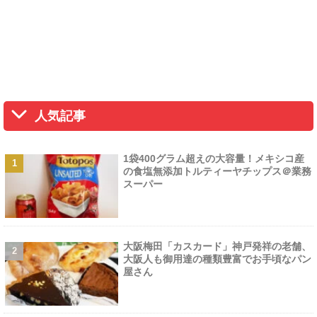
人気記事
1袋400グラム超えの大容量！メキシコ産
の食塩無添加トルティーヤチップス＠業務
スーパー
大阪梅田「カスカード」神戸発祥の老舗、
大阪人も御用達の種類豊富でお手頃なパン
屋さん