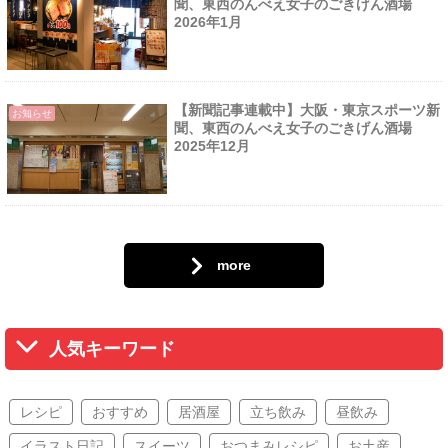
聞、東西のんべえ女子のごきげん酒場
2026年1月
【新聞記事連載中】大阪・東京スポーツ新
お知らせ
聞、東西のんべえ女子のごきげん酒場
2025年12月
more
人気キーワード
レシピ
おすすめ
居酒屋
立ち飲み
昼飲み
イラスト日記
スイーツ
おつまみレシピ
お土産