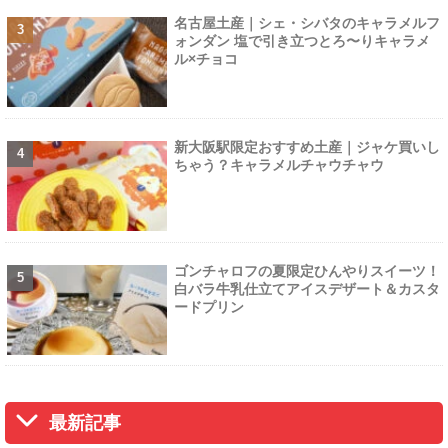
名古屋土産｜シェ・シバタのキャラメルフ
ォンダン 塩で引き立つとろ〜りキャラメ
ル×チョコ
新大阪駅限定おすすめ土産｜ジャケ買いし
ちゃう？キャラメルチャウチャウ
ゴンチャロフの夏限定ひんやりスイーツ！
白バラ牛乳仕立てアイスデザート＆カスタ
ードプリン
最新記事