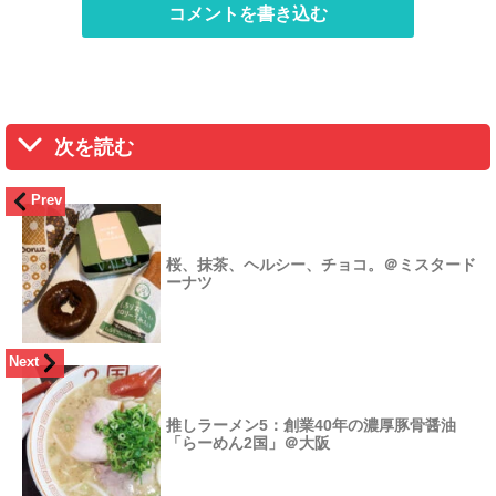
コメントを書き込む
次を読む
Prev
桜、抹茶、ヘルシー、チョコ。＠ミスタード
ーナツ
Next
推しラーメン5：創業40年の濃厚豚骨醤油
「らーめん2国」＠大阪