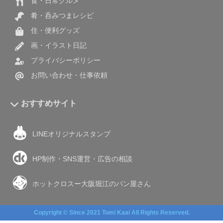
食・日常グルメ
肴・呑みつまレシピ
住・便利グッズ
画・イラスト日記
プライバシーポリシー
お問い合わせ・仕事依頼
おすすめサイト
LINEオリジナルスタンプ
HP制作・SNS運営・広告の相談
ホットクロスー大阪堀江のパン屋さん
Copyright © Since 2021 Tomi Kaai All Rights Reserved.