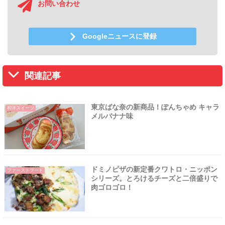
お問い合わせ
Googleニュースに登録
関連記事
東京ばな奈の新商品！ぽんちゃめ キャラ
和洋スイーツ
メルバナナ味
ドミノピザの新定番クワトロ・ニッポン
ファーストフード
シリーズ。とろけるチーズと二倍盛りで
肉ゴロゴロ！