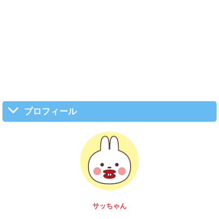
プロフィール
富 圭愛