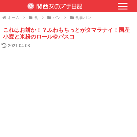
ホーム
食
パン
食事パン
これはお餅か！？ふわもちっとがタマラナイ！国産
小麦と米粉のロール＠パスコ
2021.04.08