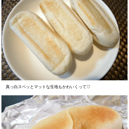
真っ白スベッとマットな生地もかわいくって♡