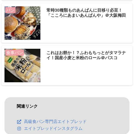
常時30種類ものあんぱんに目移り必至！
パン
「こころにあまいあんぱんや」＠大阪梅田
これはお餅か！？ふわもちっとがタマラナ
食事パン
イ！国産小麦と米粉のロール＠パスコ
関連リンク
高級食パン専門店エイトブレッド
エイトブレッドインスタグラム