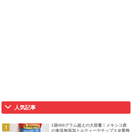
人気記事
1袋400グラム超えの大容量！メキシコ産
の食塩無添加トルティーヤチップス＠業務