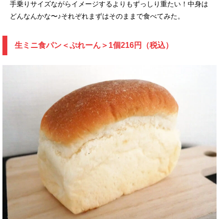
手乗りサイズながらイメージするよりもずっしり重たい！中身は
どんなんかな〜♪それぞれまずはそのままで食べてみた。
生ミニ食パン＜ぷれーん＞1個216円（税込）