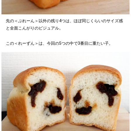
先の＜ぷれーん＞以外の残り4つは、ほぼ同じくらいのサイズ感
と全面こんがりのビジュアル。
この＜れーずん＞は、今回の5つの中で3番目に重たい子。