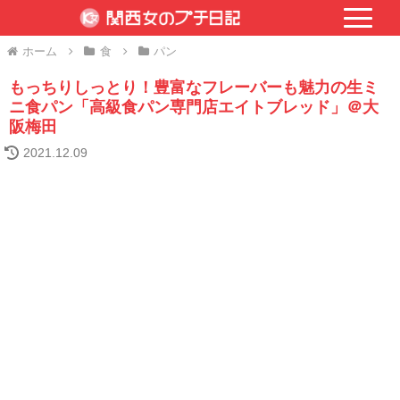
ホーム
食
パン
もっちりしっとり！豊富なフレーバーも魅力の生ミ
ニ食パン「高級食パン専門店エイトブレッド」＠大
阪梅田
2021.12.09