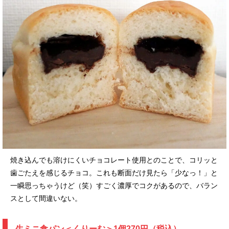
焼き込んでも溶けにくいチョコレート使用とのことで、コリッと
歯ごたえを感じるチョコ。これも断面だけ見たら「少なっ！」と
一瞬思っちゃうけど（笑）すごく濃厚でコクがあるので、バラン
スとして間違いない。
生ミニ食パン＜くりーむ＞1個270円（税込）