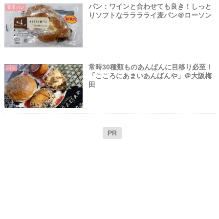
パン：ワインと合わせても良き！しっと
菓子パン
りソフトなラララライ麦パン＠ローソン
常時30種類ものあんぱんに目移り必至！
パン
「こころにあまいあんぱんや」＠大阪梅
田
PR