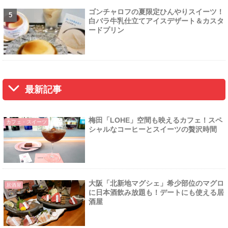
ゴンチャロフの夏限定ひんやりスイーツ！
白バラ牛乳仕立てアイスデザート＆カスタ
ードプリン
最新記事
梅田「LOHE」空間も映えるカフェ！スペ
カフェ・スイーツ
シャルなコーヒーとスイーツの贅沢時間
大阪「北新地マグシェ」希少部位のマグロ
居酒屋
に日本酒飲み放題も！デートにも使える居
酒屋