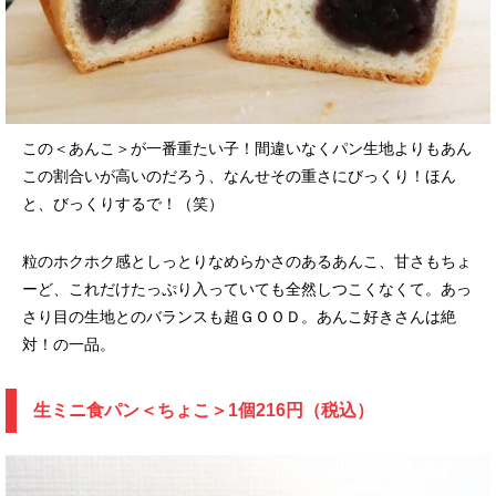
この＜あんこ＞が一番重たい子！間違いなくパン生地よりもあん
この割合いが高いのだろう、なんせその重さにびっくり！ほん
と、びっくりするで！（笑）
粒のホクホク感としっとりなめらかさのあるあんこ、甘さもちょ
ーど、これだけたっぷり入っていても全然しつこくなくて。あっ
さり目の生地とのバランスも超ＧＯＯＤ。あんこ好きさんは絶
対！の一品。
生ミニ食パン＜ちょこ＞1個216円（税込）