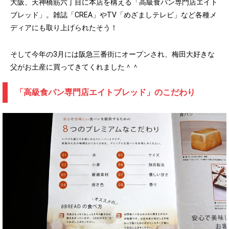
大阪、天神橋筋六丁目に本店を構える「高級食パン専門店エイト
ブレッド」。雑誌「CREA」やTV「めざましテレビ」など各種メ
ディアにも取り上げられたそう！
そして今年の3月には阪急三番街にオープンされ、梅田大好きな
父がお土産に買ってきてくれました＾＾
「高級食パン専門店エイトブレッド」のこだわり