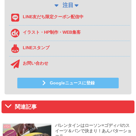
注目
LINE友だち限定クーポン配信中
イラスト・HP制作・WEB集客
LINEスタンプ
お問い合わせ
Googleニュースに登録
関連記事
バレンタインはローソン×ゴディバのス
パン
イーツ＆パンで決まり！あんバターショ