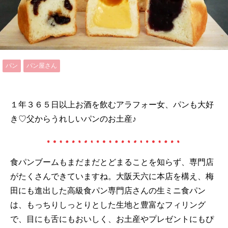
パン
パン屋さん
１年３６５日以上お酒を飲むアラフォー女、パンも大好
き♡父からうれしいパンのお土産♪
食パンブームもまだまだとどまることを知らず、専門店
がたくさんできていますね。大阪天六に本店を構え、梅
田にも進出した高級食パン専門店さんの生ミニ食パン
は、もっちりしっとりとした生地と豊富なフィリング
で、目にも舌にもおいしく、お土産やプレゼントにもぴ