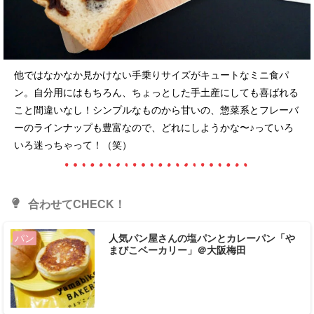
他ではなかなか見かけない手乗りサイズがキュートなミニ食パ
ン。自分用にはもちろん、ちょっとした手土産にしても喜ばれる
こと間違いなし！シンプルなものから甘いの、惣菜系とフレーバ
ーのラインナップも豊富なので、どれにしようかな〜♪っていろ
いろ迷っちゃって！（笑）
合わせてCHECK！
人気パン屋さんの塩パンとカレーパン「や
パン
まびこベーカリー」＠大阪梅田