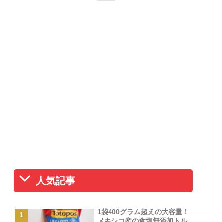
人気記事
1袋400グラム超えの大容量！
メキシコ産の食塩無添加トル