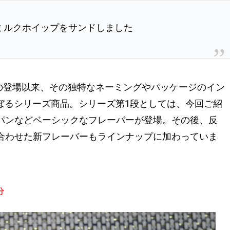
ミルクホイップをサンドしました
月の登場以来、その独特なネーミングやパッケージのイン
ぼるシリーズ商品。シリーズ第1段としては、今回ご紹
パンなどベーシックなフレーバーが登場。その後、反
合わせた新フレーバーもラインナップに加わっていま
分