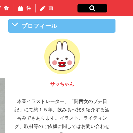
肴
住
画
プロフィール
サッちゃん
本業イラストレーター、「関西女のプチ日
記」にて約１５年、飲み食べ旅を紹介する酒
呑みでもあります。イラスト、ライティン
グ、取材等のご依頼に関してはお問い合わせ