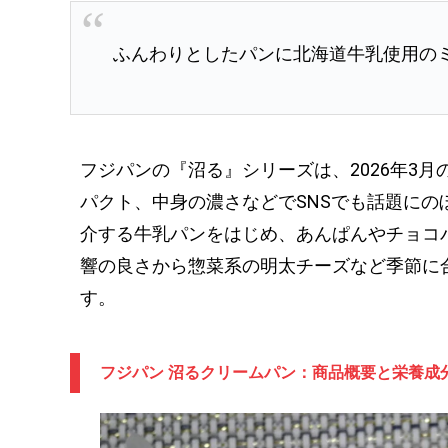
ふんわりとしたパンに北海道牛乳使用の
フジパンの『沼る』シリーズは、2026年3
パクト、中身の濃さなどでSNSでも話題にの
介する牛乳パンをはじめ、あんぱんやチョコ
響の良さから惣菜系の明太チーズなど季節に
す。
フジパン 沼るクリームパン：商品概要と栄養成