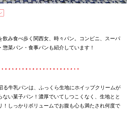
ン
を飲み食べ歩く関西女、時々パン。コンビニ、スーパ
・惣菜パン・食事パンも紹介しています！
。沼る牛乳パンは、ふっくら生地にホイップクリームが
らない菓子パン！濃厚でいてしつこくなく、生地とと
リ！しっかりボリュームでお腹も心も満たされ何度で