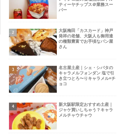
ティーヤチップス＠業務スー
パー
大阪梅田「カスカード」神戸
発祥の老舗、大阪人も御用達
の種類豊富でお手頃なパン屋
さん
名古屋土産｜シェ・シバタの
キャラメルフォンダン 塩で引
き立つとろ〜りキャラメル×チ
ョコ
新大阪駅限定おすすめ土産｜
ジャケ買いしちゃう？キャラ
メルチャウチャウ