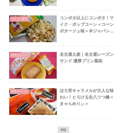
コンポタ以上にコンポタ！マ
スナック菓子
イク・ポップコーン＜コーン
ポタージュ味＞＠ジャパンフ
リトレー
名古屋土産｜名古屋レーズン
和洋スイーツ
サンド 濃厚プリン風味
ほろ苦キャラメルが大人な味
和洋スイーツ
わい！とろける生八ツつ橋＜
きゃらめりぃ＞
PR