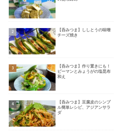
【呑みつま】ししとうの味噌
チーズ焼き
【呑みつま】作り置きにも！
ピーマンとみょうがの塩昆布
和え
【呑みつま】豆腐皮のシンプ
ル簡単レシピ、アジアンサラ
ダ