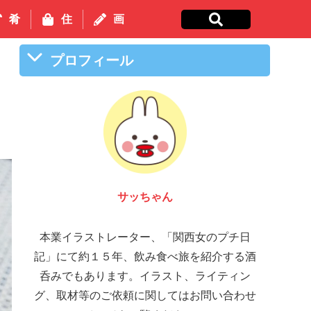
肴
住
画
プロフィール
サッちゃん
本業イラストレーター、「関西女のプチ日
記」にて約１５年、飲み食べ旅を紹介する酒
呑みでもあります。イラスト、ライティン
グ、取材等のご依頼に関してはお問い合わせ