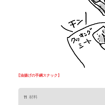
【油揚げの手綱スナック】
材料