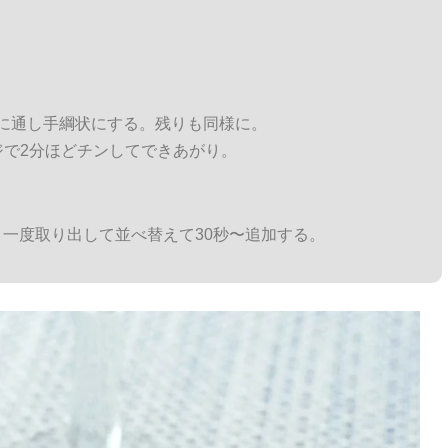
に通し手綱状にする。残りも同様に。
ジで2分ほどチンしてできあがり。
一度取り出して並べ替えて30秒〜追加する。