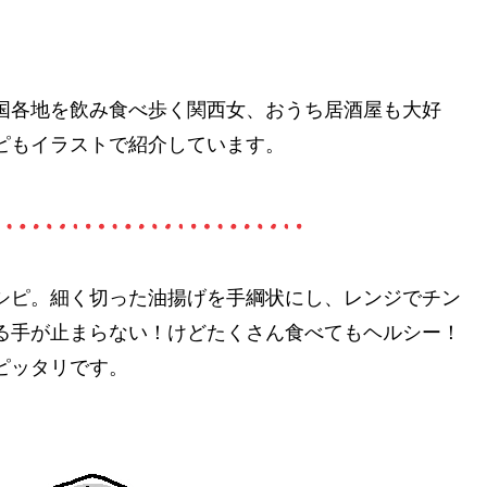
国各地を飲み食べ歩く関西女、おうち居酒屋も大好
ピもイラストで紹介しています。
シピ。細く切った油揚げを手綱状にし、レンジでチン
る手が止まらない！けどたくさん食べてもヘルシー！
ピッタリです。