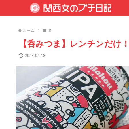
ホーム
肴
【呑みつま】レンチンだけ
2024.04.18