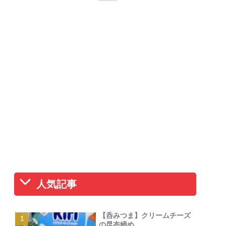
人気記事
【呑みつま】クリームチーズ
の昆布締め