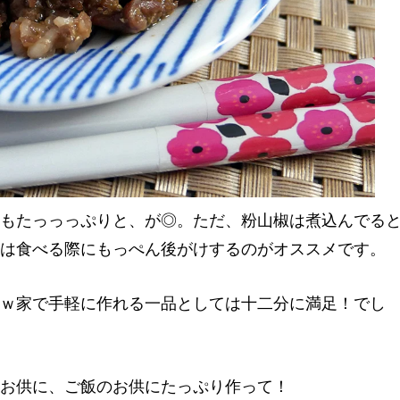
もたっっっぷりと、が◎。ただ、粉山椒は煮込んでる
は食べる際にもっぺん後がけするのがオススメです。
ｗ家で手軽に作れる一品としては十二分に満足！でし
お供に、ご飯のお供にたっぷり作って！