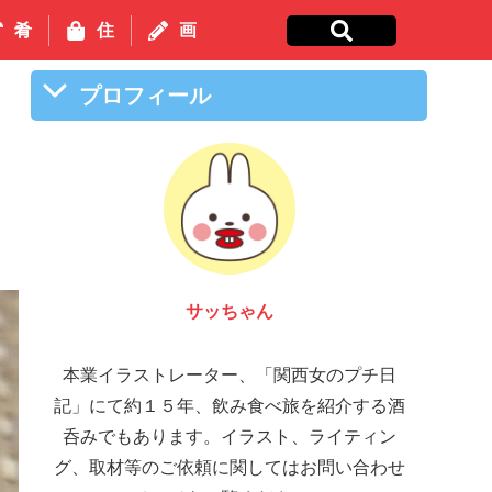
肴
住
画
プロフィール
サッちゃん
本業イラストレーター、「関西女のプチ日
記」にて約１５年、飲み食べ旅を紹介する酒
呑みでもあります。イラスト、ライティン
グ、取材等のご依頼に関してはお問い合わせ