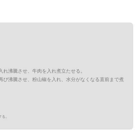
入れ沸騰させ、牛肉を入れ煮立たせる。
再び沸騰させ、粉山椒を入れ、水分がなくなる直前まで煮
する。