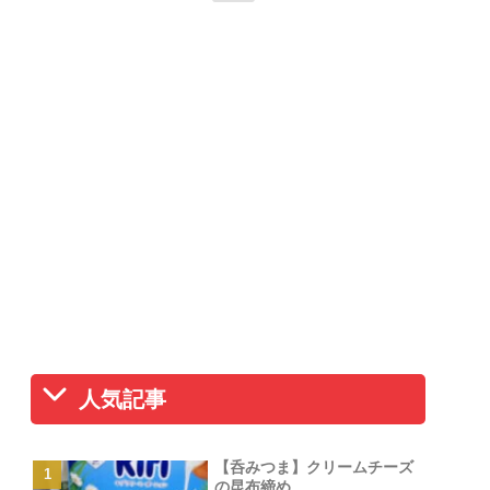
人気記事
【呑みつま】クリームチーズ
の昆布締め