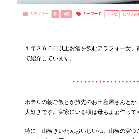
カテゴリー
キーワード
肴
肉類
レシピ
おつまみ
１年３６５日以上お酒を飲むアラフォー女、
で紹介しています。
ホテルの朝ご飯とか旅先のお土産屋さんとか
大好きです。実家にいる頃は母もよぉ作って
特に、山椒きいたんおいしいね。山椒の実つ