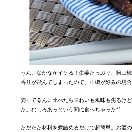
うん、なかなかイケる！生姜たっぷり、粉山椒
香りが飛んでしまったので、山椒が好みの場合
売ってるんに比べたら味わいも風味も劣るけど
た。むしろあっという間に食べちゃった^^
ただただ材料を煮詰めるだけで超簡単。お酒の