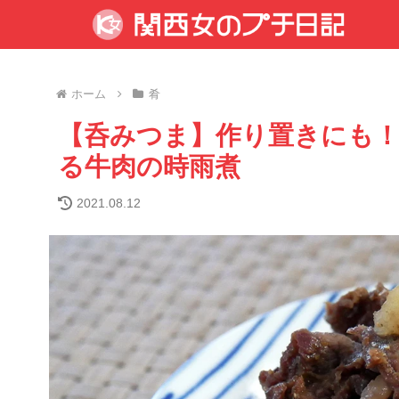
ホーム
肴
【呑みつま】作り置きにも
る牛肉の時雨煮
2021.08.12