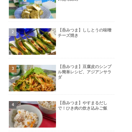
【呑みつま】ししとうの味噌
チーズ焼き
【呑みつま】豆腐皮のシンプ
ル簡単レシピ、アジアンサラ
ダ
【呑みつま】やすまるだし
で！ひき肉の炊き込みご飯