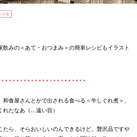
レシピ
家飲みの＜あて・おつまみ＞の簡単レシピもイラスト
、和食屋さんとかで出される食べる＜牛しぐれ煮＞、
くれたなあ（…遠い目）
こたら、そらおいしいのんできるけど。贅沢品ですや