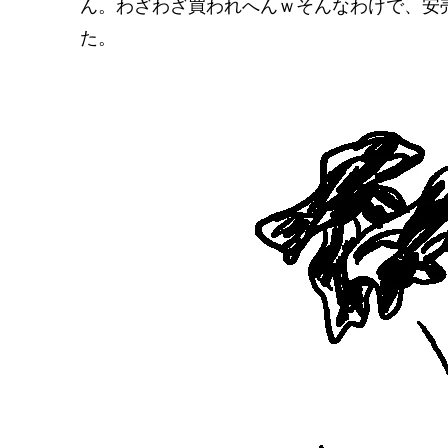
ん。わざわざ買われへんｗそんなわけで、安
た。