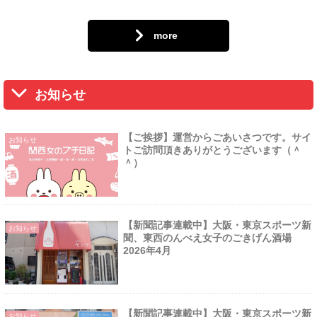
more
お知らせ
【ご挨拶】運営からごあいさつです。サイ
お知らせ
トご訪問頂きありがとうございます（＾
＾）
【新聞記事連載中】大阪・東京スポーツ新
お知らせ
聞、東西のんべえ女子のごきげん酒場
2026年4月
【新聞記事連載中】大阪・東京スポーツ新
お知らせ