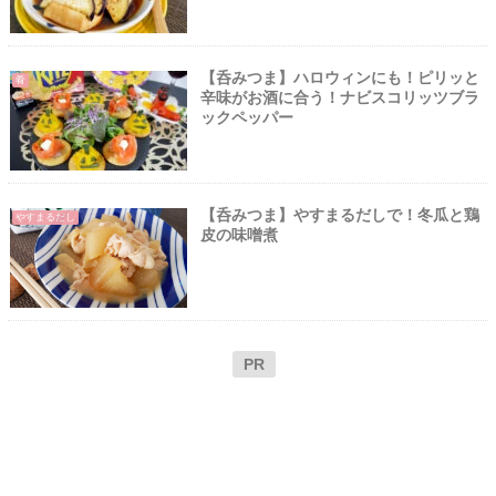
【呑みつま】ハロウィンにも！ピリッと
肴
辛味がお酒に合う！ナビスコリッツブラ
ックペッパー
【呑みつま】やすまるだしで！冬瓜と鶏
やすまるだし
皮の味噌煮
PR