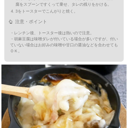
腐をスプーンですくって乗せ、タレの残りをかける。
3をトースターでこんがりと焼く。
注意・ポイント
・レンチン後、トースター後は熱いので注意。
・胡麻豆腐は味噌ダレが付いている場合が多いですが、付い
ていない場合はお好みの味噌や甘口の醤油などを合わせても
ＯＫ。