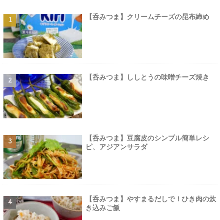
【呑みつま】クリームチーズの昆布締め
【呑みつま】ししとうの味噌チーズ焼き
【呑みつま】豆腐皮のシンプル簡単レシ
ピ、アジアンサラダ
【呑みつま】やすまるだしで！ひき肉の炊
き込みご飯