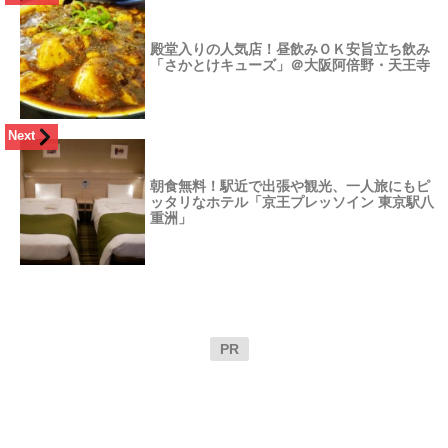
殿堂入りの人気店！昼飲みＯＫ安旨立ち飲み
「さかとけキューズ」＠大阪阿倍野・天王寺
Next
朝食無料！駅近で出張や観光、一人旅にもピ
ッタリなホテル「京王プレッソイン 東京駅八
重洲」
PR