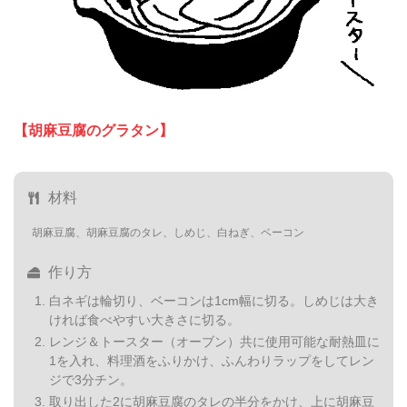
【胡麻豆腐のグラタン】
材料
胡麻豆腐、胡麻豆腐のタレ、しめじ、白ねぎ、ベーコン
作り方
白ネギは輪切り、ベーコンは1cm幅に切る。しめじは大き
ければ食べやすい大きさに切る。
レンジ＆トースター（オーブン）共に使用可能な耐熱皿に
1を入れ、料理酒をふりかけ、ふんわりラップをしてレン
ジで3分チン。
取り出した2に胡麻豆腐のタレの半分をかけ、上に胡麻豆