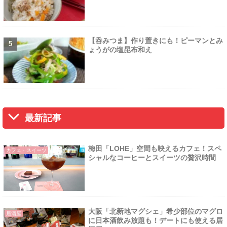
【呑みつま】作り置きにも！ピーマンとみ
ょうがの塩昆布和え
最新記事
梅田「LOHE」空間も映えるカフェ！スペ
カフェ・スイーツ
シャルなコーヒーとスイーツの贅沢時間
大阪「北新地マグシェ」希少部位のマグロ
居酒屋
に日本酒飲み放題も！デートにも使える居