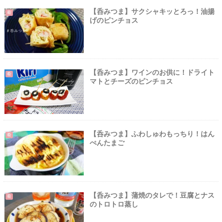
【呑みつま】サクシャキッとろっ！油揚
肴
げのピンチョス
【呑みつま】ワインのお供に！ドライト
肴
マトとチーズのピンチョス
【呑みつま】ふわしゅわもっちり！はん
肴
ぺんたまご
【呑みつま】蒲焼のタレで！豆腐とナス
肴
のトロトロ蒸し