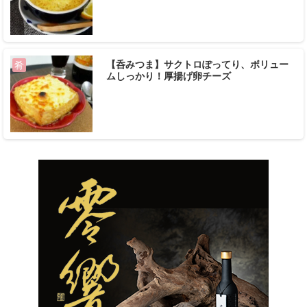
【呑みつま】サクトロぽってり、ボリュー
肴
ムしっかり！厚揚げ卵チーズ