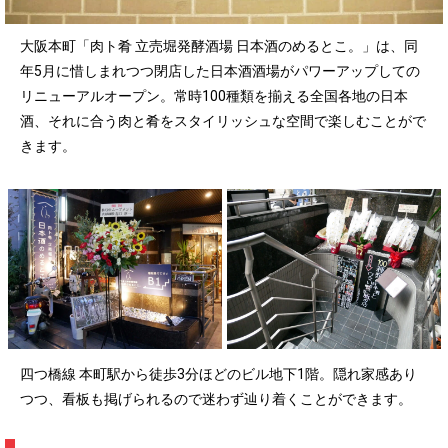
大阪本町「肉ト肴 立売堀発酵酒場 日本酒のめるとこ。」は、同
年5月に惜しまれつつ閉店した日本酒酒場がパワーアップしての
リニューアルオープン。常時100種類を揃える全国各地の日本
酒、それに合う肉と肴をスタイリッシュな空間で楽しむことがで
きます。
四つ橋線 本町駅から徒歩3分ほどのビル地下1階。隠れ家感あり
つつ、看板も掲げられるので迷わず辿り着くことができます。