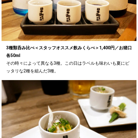
3種類呑み比べ＜スタッフオススメ飲みくらべ＞1,400円／お猪口
各50ml
その時々によって異なる3種。この日はラベルも味わいも夏にピ
ッタリな2種を組んだ3種。