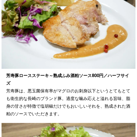
芳寿豚ロースステーキ～熟成ふみ酒粕ソース800円／ハーフサイ
ズ
芳寿豚は、悪玉菌保有率がマグロのお刺身以下というとてもとて
も衛生的な長崎のブランド豚。適度な噛み応えと溢れる旨味、脂
身の甘さが特徴で塩胡椒だけでもおいしいそれを、熟成された酒
粕のソースでいただきます。