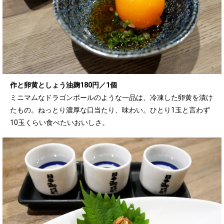
作と卵黄としょう油麹180円／1個
ミニマムなドラゴンボールのような一品は、冷凍した卵黄を漬け
たもの。ねっとり濃厚な口当たり、味わい。ひとり1玉と言わず
10玉くらい食べたいおいしさ。