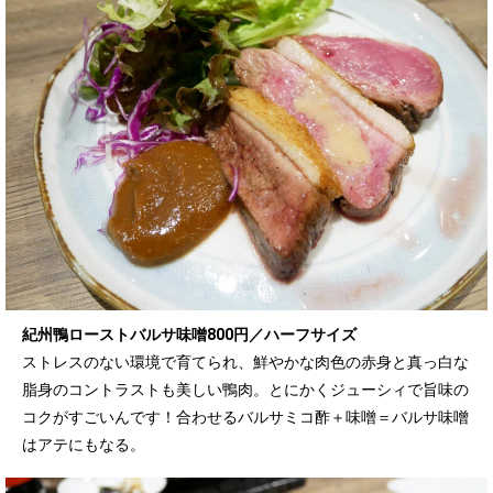
紀州鴨ローストバルサ味噌800円／ハーフサイズ
ストレスのない環境で育てられ、鮮やかな肉色の赤身と真っ白な
脂身のコントラストも美しい鴨肉。とにかくジューシィで旨味の
コクがすごいんです！合わせるバルサミコ酢＋味噌＝バルサ味噌
はアテにもなる。