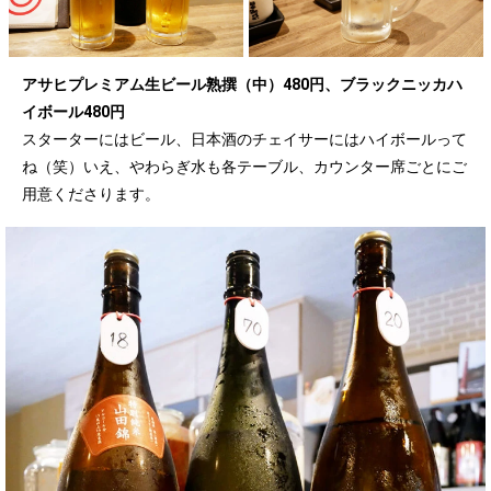
アサヒプレミアム生ビール熟撰（中）480円、ブラックニッカハ
イボール480円
スターターにはビール、日本酒のチェイサーにはハイボールって
ね（笑）いえ、やわらぎ水も各テーブル、カウンター席ごとにご
用意くださります。