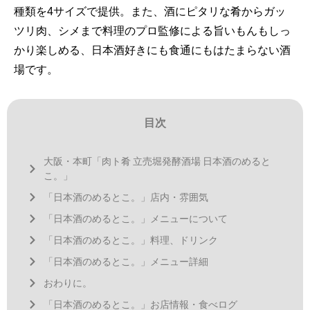
種類を4サイズで提供。また、酒にピタリな肴からガッ
ツリ肉、シメまで料理のプロ監修による旨いもんもしっ
かり楽しめる、日本酒好きにも食通にもはたまらない酒
場です。
目次
大阪・本町「肉ト肴 立売堀発酵酒場 日本酒のめると
こ。」
「日本酒のめるとこ。」店内・雰囲気
「日本酒のめるとこ。」メニューについて
「日本酒のめるとこ。」料理、ドリンク
「日本酒のめるとこ。」メニュー詳細
おわりに。
「日本酒のめるとこ。」お店情報・食べログ