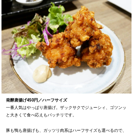
発酵唐揚げ450円／ハーフサイズ
一番人気はやっぱり唐揚げ。ザックサクでジューシィ、ゴツンッ
と大きくて食べ応えもバッチリです。
豚も鴨も唐揚げも、ガッツリ肉系はハーフサイズも選べるので、