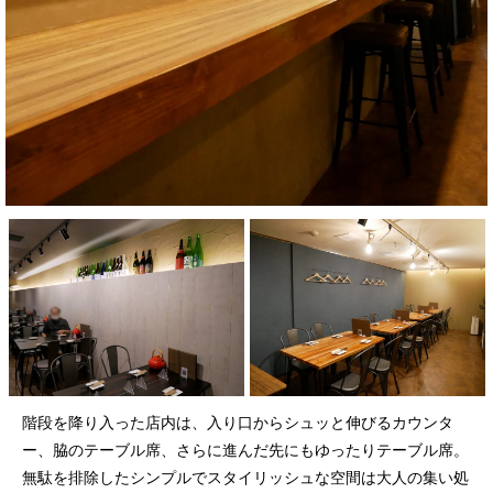
階段を降り入った店内は、入り口からシュッと伸びるカウンタ
ー、脇のテーブル席、さらに進んだ先にもゆったりテーブル席。
無駄を排除したシンプルでスタイリッシュな空間は大人の集い処