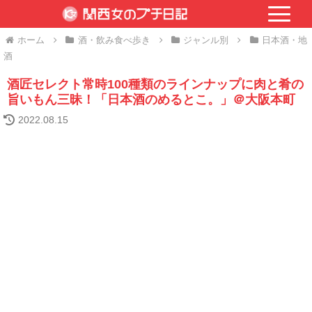
ホーム
酒・飲み食べ歩き
ジャンル別
日本酒・地
酒
酒匠セレクト常時100種類のラインナップに肉と肴の
旨いもん三昧！「日本酒のめるとこ。」＠大阪本町
2022.08.15