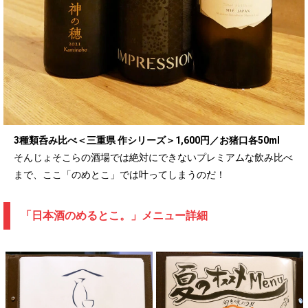
3種類呑み比べ＜三重県 作シリーズ＞1,600円／お猪口各50ml
そんじょそこらの酒場では絶対にできないプレミアムな飲み比べ
まで、ここ「のめとこ」では叶ってしまうのだ！
「日本酒のめるとこ。」メニュー詳細