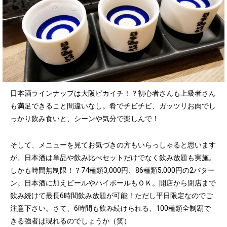
日本酒ラインナップは大阪ピカイチ！？初心者さんも上級者さん
も満足できること間違いなし。肴でチビチビ、ガッツリお肉でし
っかり飲み食いと、シーンや気分で楽しんで！
そして、メニューを見てお気づきの方もいらっしゃると思います
が、日本酒は単品や飲み比べセットだけでなく飲み放題も実施。
しかも時間無制限！？74種類3,000円、86種類5,000円の2パター
ン。日本酒に加えビールやハイボールもＯＫ。開店から閉店まで
飲み続けて最長6時間飲み放題が可能！ただし平日限定なのでご
注意下さい。さて、6時間も飲み続けられる、100種類全制覇で
きる強者は現れるのでしょうか（笑）