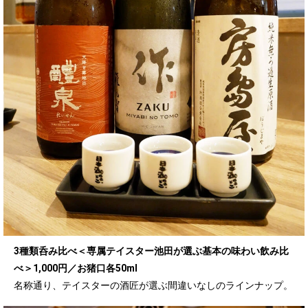
3種類呑み比べ＜専属テイスター池田が選ぶ基本の味わい飲み比
べ＞1,000円／お猪口各50ml
名称通り、テイスターの酒匠が選ぶ間違いなしのラインナップ。