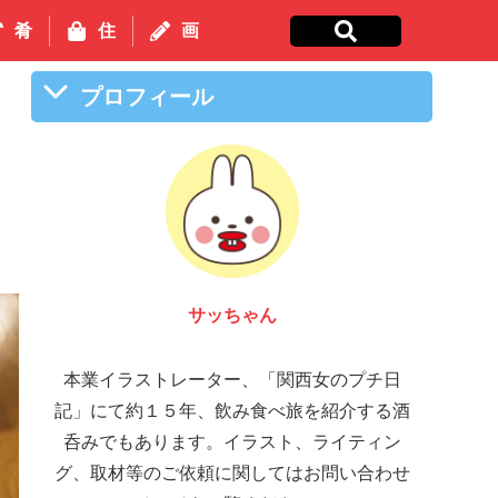
肴
住
画
プロフィール
サッちゃん
本業イラストレーター、「関西女のプチ日
記」にて約１５年、飲み食べ旅を紹介する酒
呑みでもあります。イラスト、ライティン
グ、取材等のご依頼に関してはお問い合わせ