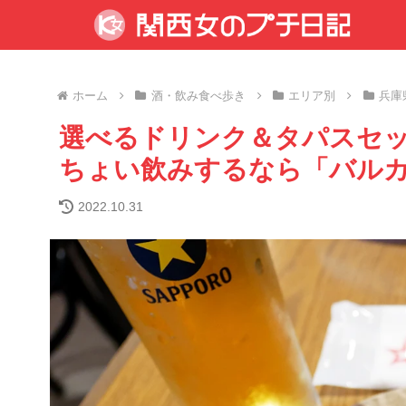
ホーム
酒・飲み食べ歩き
エリア別
兵庫
選べるドリンク＆タパスセ
ちょい飲みするなら「バルカフ
2022.10.31