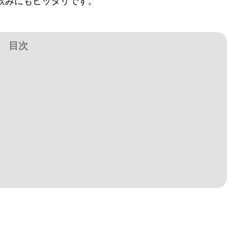
飲みにもピッタリです。
目次