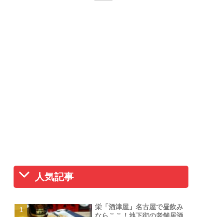
人気記事
栄「酒津屋」名古屋で昼飲み
ならここ！地下街の老舗居酒