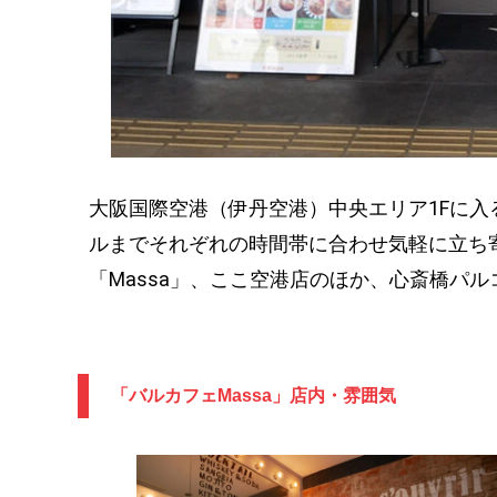
大阪国際空港（伊丹空港）中央エリア1Fに入
ルまでそれぞれの時間帯に合わせ気軽に立ち
「Massa」、ここ空港店のほか、心斎橋パ
「バルカフェMassa」店内・雰囲気