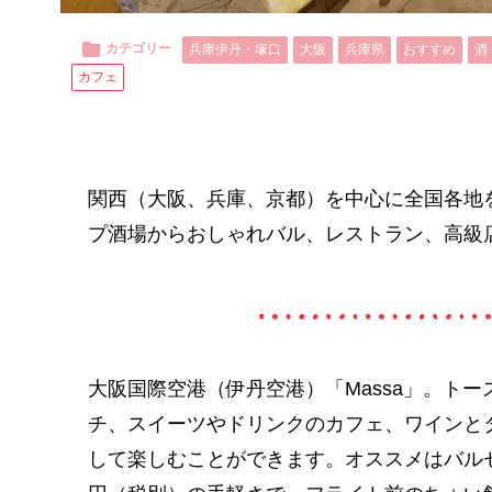
カテゴリー
兵庫伊丹・塚口
大阪
兵庫県
おすすめ
酒
カフェ
関西（大阪、兵庫、京都）を中心に全国各地
プ酒場からおしゃれバル、レストラン、高級
大阪国際空港（伊丹空港）「Massa」。ト
チ、スイーツやドリンクのカフェ、ワインと
して楽しむことができます。オススメはバルセ