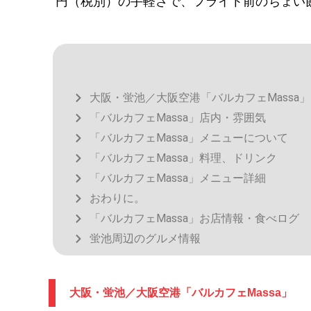
円（税別）の手軽さで、フライト前のちょい
大阪・蛍池／大阪空港「バルカフェMassa」
「バルカフェMassa」店内・雰囲気
「バルカフェMassa」メニューについて
「バルカフェMassa」料理、ドリンク
「バルカフェMassa」メニュー詳細
おわりに。
「バルカフェMassa」お店情報・食べログ
蛍池周辺のグルメ情報
大阪・蛍池／大阪空港「バルカフェMassa」