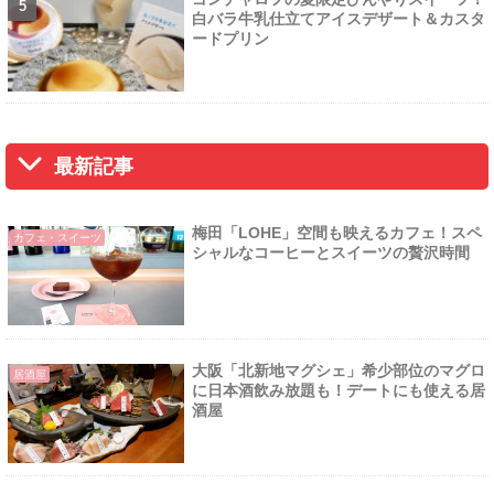
白バラ牛乳仕立てアイスデザート＆カスタ
ードプリン
最新記事
梅田「LOHE」空間も映えるカフェ！スペ
カフェ・スイーツ
シャルなコーヒーとスイーツの贅沢時間
大阪「北新地マグシェ」希少部位のマグロ
居酒屋
に日本酒飲み放題も！デートにも使える居
酒屋