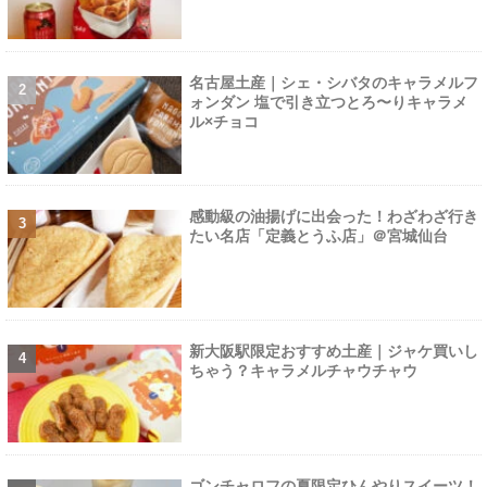
名古屋土産｜シェ・シバタのキャラメルフ
ォンダン 塩で引き立つとろ〜りキャラメ
ル×チョコ
感動級の油揚げに出会った！わざわざ行き
たい名店「定義とうふ店」＠宮城仙台
新大阪駅限定おすすめ土産｜ジャケ買いし
ちゃう？キャラメルチャウチャウ
ゴンチャロフの夏限定ひんやりスイーツ！