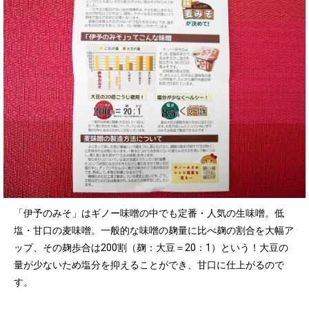
「伊予のみそ」はギノー味噌の中でも定番・人気の生味噌。低
塩・甘口の麦味噌。一般的な味噌の麹量に比べ麹の割合を大幅ア
ップ、その麹歩合は200割（麹：大豆＝20：1）という！大豆の
量が少ないため塩分を抑えることができ、甘口に仕上がるので
す。