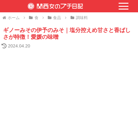
ホーム
食
食品
調味料
ギノーみその伊予のみそ｜塩分控えめ甘さと香ばし
さが特徴！愛媛の味噌
2024.04.20