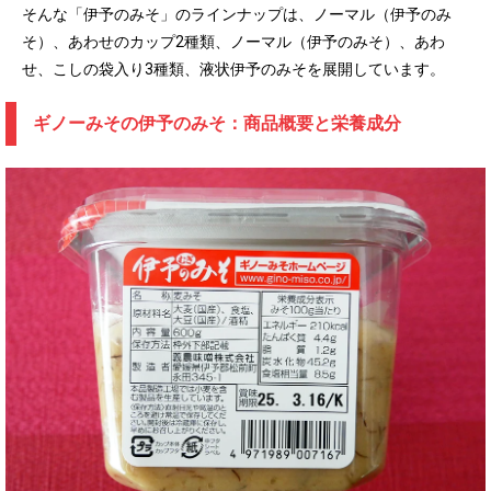
そんな「伊予のみそ」のラインナップは、ノーマル（伊予のみ
そ）、あわせのカップ2種類、ノーマル（伊予のみそ）、あわ
せ、こしの袋入り3種類、液状伊予のみそを展開しています。
ギノーみその伊予のみそ：商品概要と栄養成分