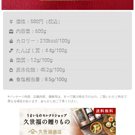
価格：580円（税込）
内容量：600g
カロリー：210kcal/100g
たんぱく質：4.4g/100g
脂質：1.2g/100g
炭水化物：45.2g/100g
食塩相当量：8.5g/100g
※パッケージ内容、記載内容、価格等は、すべて購入時点でのもの。ご覧いただく時点で
異なる場合があります、あらかじめご了承ください。