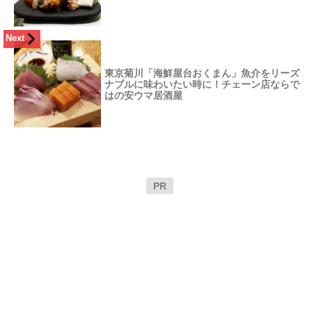
Next
東京菊川「海鮮屋台おくまん」魚介をリーズ
ナブルに味わいたい時に！チェーン店ならで
はの安ウマ居酒屋
PR