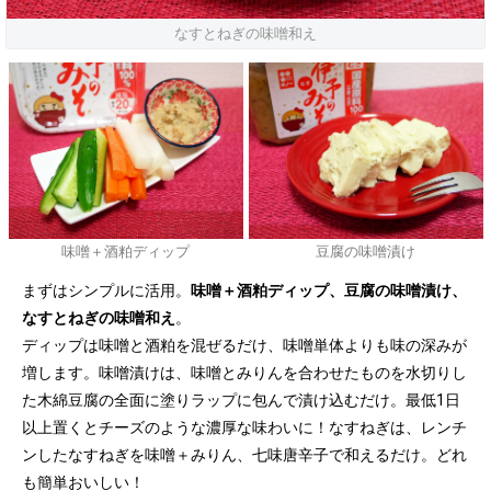
なすとねぎの味噌和え
味噌＋酒粕ディップ
豆腐の味噌漬け
まずはシンプルに活用。
味噌＋酒粕ディップ、豆腐の味噌漬け、
なすとねぎの味噌和え
。
ディップは味噌と酒粕を混ぜるだけ、味噌単体よりも味の深みが
増します。味噌漬けは、味噌とみりんを合わせたものを水切りし
た木綿豆腐の全面に塗りラップに包んで漬け込むだけ。最低1日
以上置くとチーズのような濃厚な味わいに！なすねぎは、レンチ
ンしたなすねぎを味噌＋みりん、七味唐辛子で和えるだけ。どれ
も簡単おいしい！