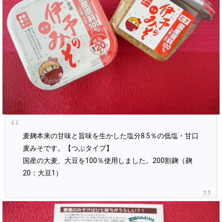
麦麹本来の甘味と旨味を生かした塩分8.5％の低塩・甘口
麦みそです。【つぶタイプ】
国産の大麦、大豆を100％使用しました。200割麹（麹
20：大豆1）