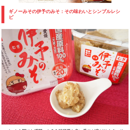
ギノーみその伊予のみそ：その味わいとシンプルレシ
ピ