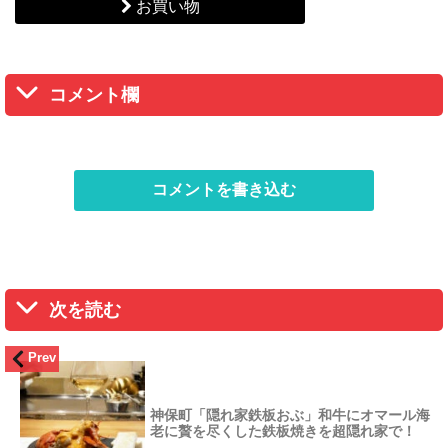
お買い物
コメント欄
コメントを書き込む
次を読む
Prev
神保町「隠れ家鉄板おぶ」和牛にオマール海
老に贅を尽くした鉄板焼きを超隠れ家で！