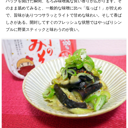
パックを開けた瞬間、もろみ味噌風な良い香りが広がります。そ
のまま舐めてみると、一般的な味噌に比べ「塩っぱ！」が控えめ
で、旨味がありつつサラッとライトで甘めな味わい。そして香ば
しさがある。開封してすぐのフレッシュな状態ではやっぱりシン
プルに野菜スティックと味わうのが良い。