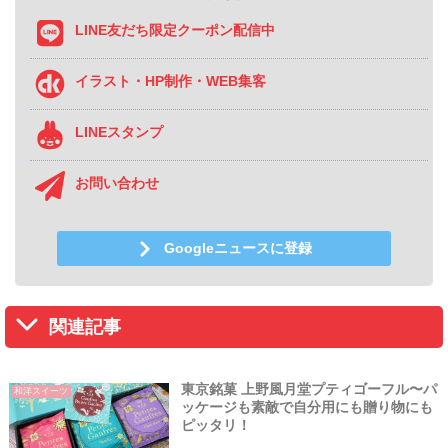
LINE友だち限定クーポン配信中
イラスト・HP制作・WEB集客
LINEスタンプ
お問い合わせ
Googleニュースに登録
関連記事
東京銘菓 上野風月堂プティゴーフル〜パ
和洋スイーツ
ッケージも素敵で自分用にも贈り物にも
ピッタリ！