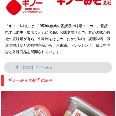
「ギノー味噌」は、1953年創業の愛媛県の味噌メーカー。愛媛
県では歴史・知名度ともに名高いお味噌屋さんで、甘めの味が特
徴の麦味噌が有名。生味噌をはじめ、おかず味噌・調理味噌、即
席味噌汁などの味噌商品から、お醤油、ドレッシング、郷土料理
など各種商品を展開されています。
【公式】ギノーみそ
ギノーみその伊予のみそ