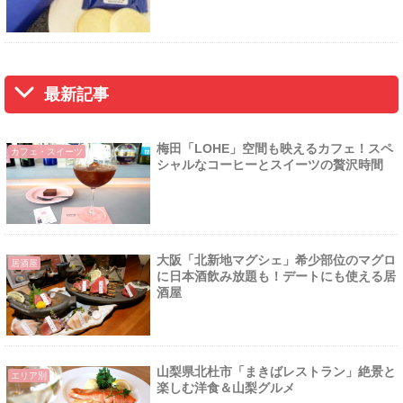
最新記事
梅田「LOHE」空間も映えるカフェ！スペ
カフェ・スイーツ
シャルなコーヒーとスイーツの贅沢時間
大阪「北新地マグシェ」希少部位のマグロ
居酒屋
に日本酒飲み放題も！デートにも使える居
酒屋
山梨県北杜市「まきばレストラン」絶景と
エリア別
楽しむ洋食＆山梨グルメ