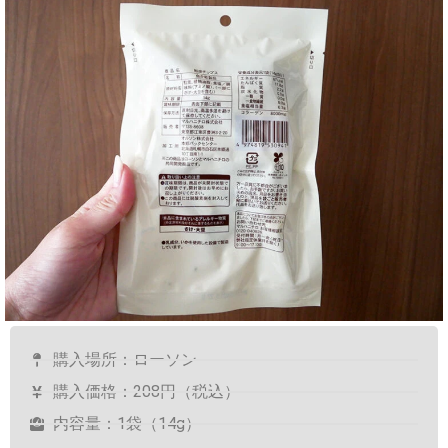
購入場所：ローソン
購入価格：208円（税込）
内容量：1袋（14g）