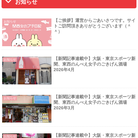
お知らせ
【ご挨拶】運営からごあいさつです。サイ
お知らせ
トご訪問頂きありがとうございます（＾
＾）
【新聞記事連載中】大阪・東京スポーツ新
お知らせ
聞、東西のんべえ女子のごきげん酒場
2026年4月
【新聞記事連載中】大阪・東京スポーツ新
お知らせ
聞、東西のんべえ女子のごきげん酒場
2026年3月
【新聞記事連載中】大阪・東京スポーツ新
お知らせ