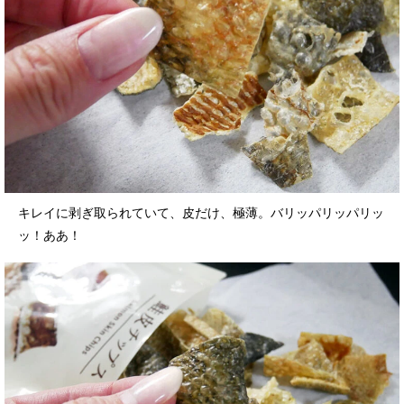
キレイに剥ぎ取られていて、皮だけ、極薄。バリッパリッパリッ
ッ！ああ！