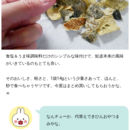
食塩＆うま味調味料だけのシンプルな味付けで、鮭皮本来の風味
がいきているのもとても良い。
そのおいしさ、軽さと、1袋14gという少量さあって、ほんと、
秒で食べちゃうヤツです。今度はまとめ買いしてもらおうかな。
ｗ
なんチューか、代替えできひんおやつま
みやな。