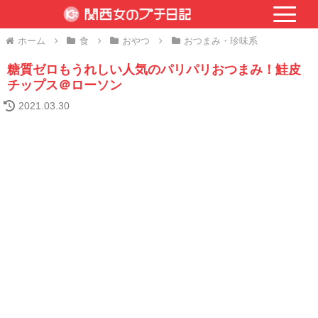
ホーム
食
おやつ
おつまみ・珍味系
糖質ゼロもうれしい人気のパリパリおつまみ！鮭皮
チップス＠ローソン
2021.03.30