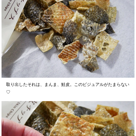
取り出したそれは、まんま、鮭皮。このビジュアルがたまらない
♡