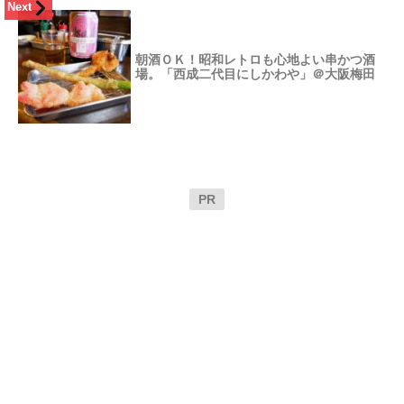
Next
朝酒ＯＫ！昭和レトロも心地よい串かつ酒
場。「西成二代目にしかわや」＠大阪梅田
PR