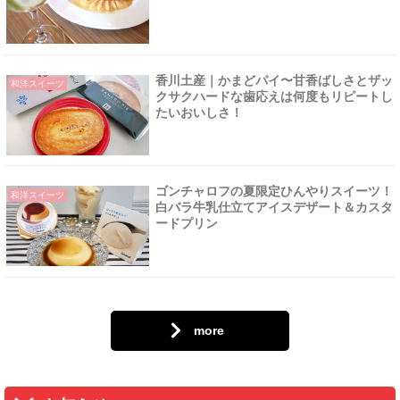
香川土産｜かまどパイ〜甘香ばしさとザッ
和洋スイーツ
クサクハードな歯応えは何度もリピートし
たいおいしさ！
ゴンチャロフの夏限定ひんやりスイーツ！
和洋スイーツ
白バラ牛乳仕立てアイスデザート＆カスタ
ードプリン
more