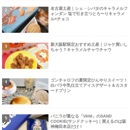
名古屋土産｜シェ・シバタのキャラメルフ
ォンダン 塩で引き立つとろ〜りキャラメ
ル×チョコ
新大阪駅限定おすすめ土産｜ジャケ買いし
ちゃう？キャラメルチャウチャウ
ゴンチャロフの夏限定ひんやりスイーツ！
白バラ牛乳仕立てアイスデザート＆カスタ
ードプリン
バニラが重なる「VANI」のSAND
COOKIE(サンドクッキー)｜買えるのは阪
神梅田本店だけ！