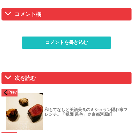
コメント欄
コメントを書き込む
次を読む
Prev
和もてなしと美酒美食のミシュラン隠れ家フ
レンチ。「祇園 呂色」＠京都河原町