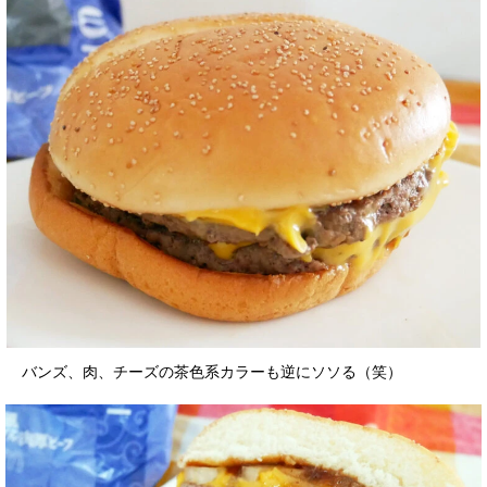
バンズ、肉、チーズの茶色系カラーも逆にソソる（笑）