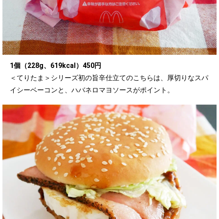
1個（228g、619kcal）450円
＜てりたま＞シリーズ初の旨辛仕立てのこちらは、厚切りなスパ
イシーベーコンと、ハバネロマヨソースがポイント。