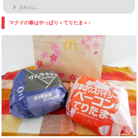
おわりに。
マクドの春はやっぱり＜てりたま＞♪