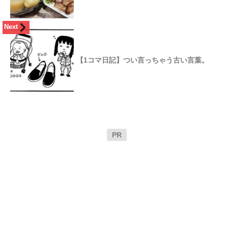
Next
【1コマ日記】つい言っちゃう古い言葉。
PR