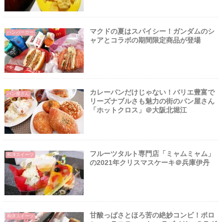
マクドの夏はスパイシー！ガンダムのシ
ハンバーガー
ャアとコラボの期間限定商品が登場
カレーパンだけじゃない！バリエ豊富で
パン屋さん
リーズナブルさも魅力の街のパン屋さん
「ホットクロス」＠大阪北堀江
フルーツタルト専門店「ミャムミャム」
和洋スイーツ
の2021年クリスマスケーキ＠兵庫伊丹
甘酸っぱさとほろ苦の絶妙コンビ！ポロ
和洋スイーツ