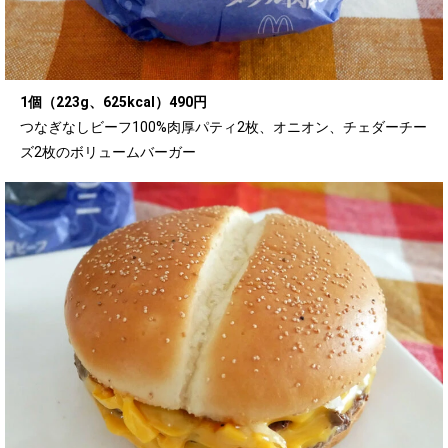
1個（223g、625kcal）490円
つなぎなしビーフ100%肉厚パティ2枚、オニオン、チェダーチー
ズ2枚のボリュームバーガー