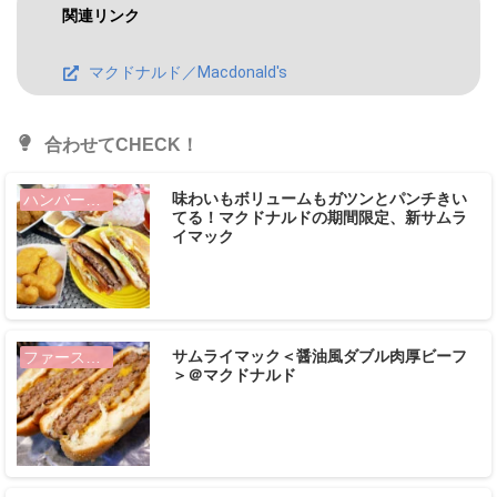
関連リンク
マクドナルド／Macdonald's
合わせてCHECK！
味わいもボリュームもガツンとパンチきい
ハンバーガー
てる！マクドナルドの期間限定、新サムラ
イマック
サムライマック＜醤油風ダブル肉厚ビーフ
ファーストフード
＞＠マクドナルド