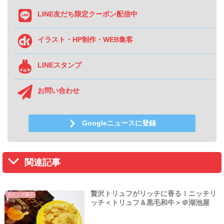
LINE友だち限定クーポン配信中
イラスト・HP制作・WEB集客
LINEスタンプ
お問い合わせ
Googleニュースに登録
関連記事
贅沢トリュフがリッチに香る！ニッチリ
スナック菓子
ッチ＜トリュフ＆黒毛和牛＞＠湖池屋