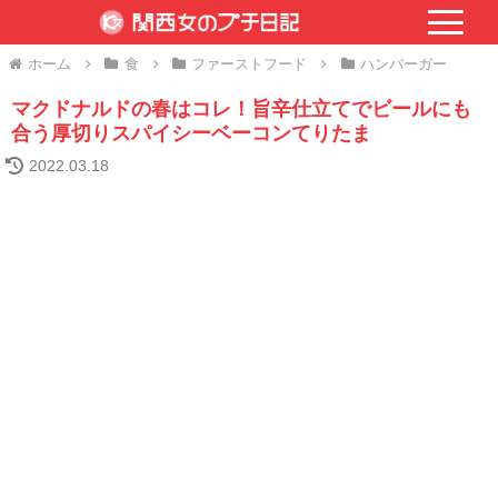
ホーム
食
ファーストフード
ハンバーガー
マクドナルドの春はコレ！旨辛仕立てでビールにも
合う厚切りスパイシーベーコンてりたま
2022.03.18