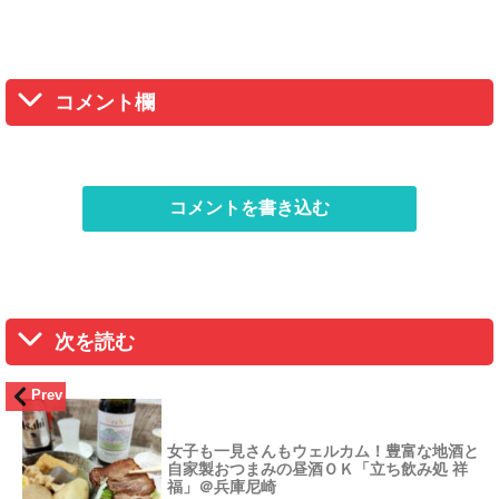
コメント欄
コメントを書き込む
次を読む
Prev
女子も一見さんもウェルカム！豊富な地酒と
自家製おつまみの昼酒ＯＫ「立ち飲み処 祥
福」＠兵庫尼崎