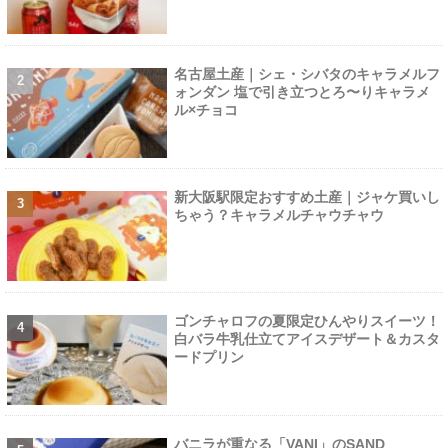
名古屋土産｜シェ・シバタのキャラメルフ
ォンダン 塩で引き立つとろ〜りキャラメ
ル×チョコ
新大阪駅限定おすすめ土産｜ジャケ買いし
ちゃう？キャラメルチャウチャウ
ゴンチャロフの夏限定ひんやりスイーツ！
白バラ牛乳仕立てアイスデザート＆カスタ
ードプリン
バニラが重なる「VANI」のSAND