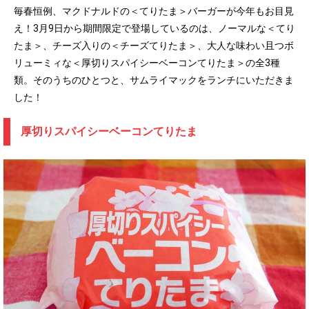
毎春恒例、マクドナルドの＜てりたま＞バーガーが今年もお目見
え！3月9日から期間限定で登場しているのは、ノーマルな＜てり
たま＞、チーズ入りの＜チーズてりたま＞、大人な味わい且つボ
リューミィな＜厚切りスパイシーベーコンてりたま＞の全3種
類。そのうちのひとつと、サムライマックをランチにいただきま
した！
厚切りスパイシーベーコンてりたま