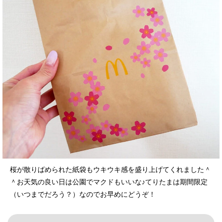
桜が散りばめられた紙袋もウキウキ感を盛り上げてくれました＾
＾お天気の良い日は公園でマクドもいいな♪てりたまは期間限定
（いつまでだろう？）なのでお早めにどうぞ！