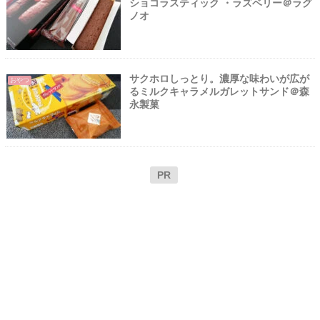
ショコラスティック ・ラズベリー＠ラグ
ノオ
サクホロしっとり。濃厚な味わいが広が
おやつ
るミルクキャラメルガレットサンド＠森
永製菓
PR