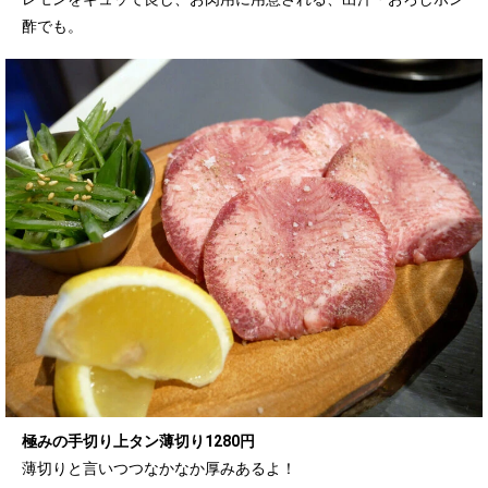
酢でも。
極みの手切り上タン薄切り1280円
薄切りと言いつつなかなか厚みあるよ！