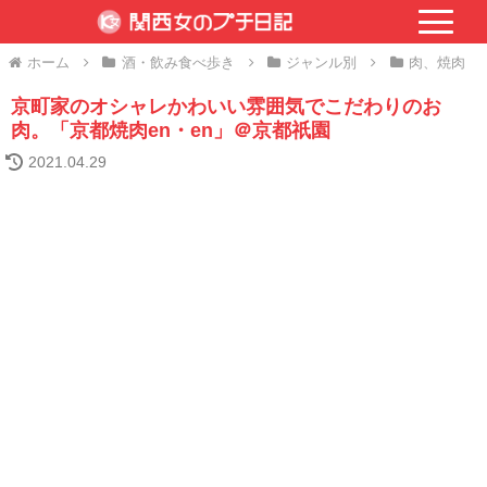
ホーム
酒・飲み食べ歩き
ジャンル別
肉、焼肉
京町家のオシャレかわいい雰囲気でこだわりのお
肉。「京都焼肉en・en」＠京都祇園
2021.04.29