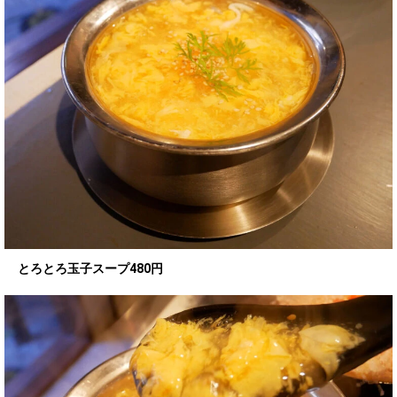
とろとろ玉子スープ480円