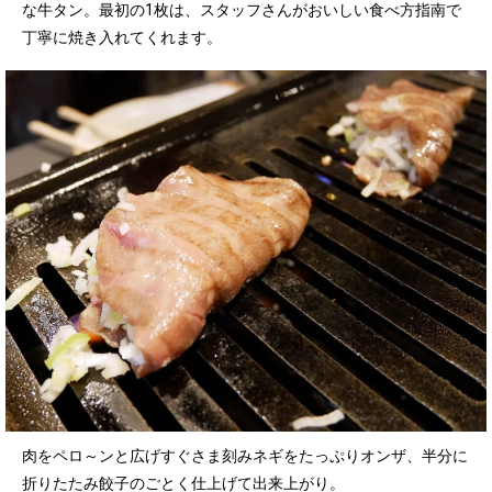
な牛タン。最初の1枚は、スタッフさんがおいしい食べ方指南で
丁寧に焼き入れてくれます。
肉をペロ～ンと広げすぐさま刻みネギをたっぷりオンザ、半分に
折りたたみ餃子のごとく仕上げて出来上がり。