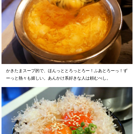
かきたまスープ的で、ほんっととろっとろー！ふあとろーっ！ず
ーっと熱々も嬉しい。あんかけ系好きな人は頼むべし。