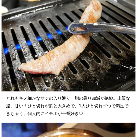
どれもキメ細かなサシの入り通り、脂の乗り加減が絶妙。上質な
脂。甘い！ひと切れが割と大きめで、1人ひと切れずつで満足で
きちゃう。個人的にイチボが一番好き♡