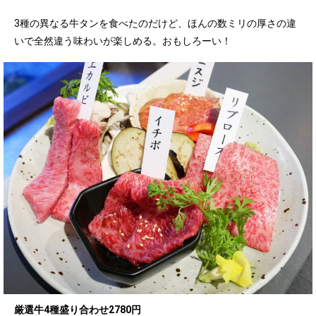
3種の異なる牛タンを食べたのだけど、ほんの数ミリの厚さの違
いで全然違う味わいが楽しめる。おもしろーい！
厳選牛4種盛り合わせ2780円