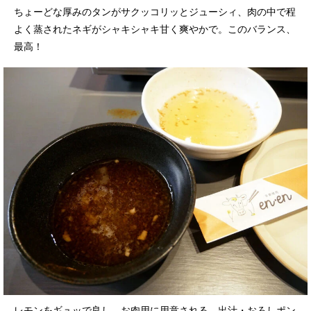
ちょーどな厚みのタンがサクッコリッとジューシィ、肉の中で程
よく蒸されたネギがシャキシャキ甘く爽やかで。このバランス、
最高！
レモンをギュッで良し、お肉用に用意される、出汁・おろしポン