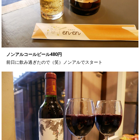
ノンアルコールビール480円
前日に飲み過ぎたので（笑）ノンアルでスタート