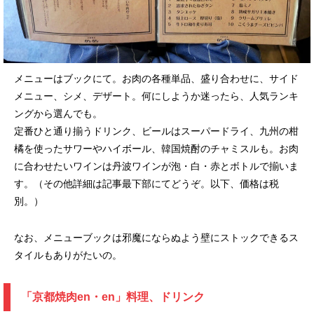
メニューはブックにて。お肉の各種単品、盛り合わせに、サイド
メニュー、シメ、デザート。何にしようか迷ったら、人気ランキ
ングから選んでも。
定番ひと通り揃うドリンク、ビールはスーパードライ、九州の柑
橘を使ったサワーやハイボール、韓国焼酎のチャミスルも。お肉
に合わせたいワインは丹波ワインが泡・白・赤とボトルで揃いま
す。（その他詳細は記事最下部にてどうぞ。以下、価格は税
別。）
なお、メニューブックは邪魔にならぬよう壁にストックできるス
タイルもありがたいの。
「京都焼肉en・en」料理、ドリンク