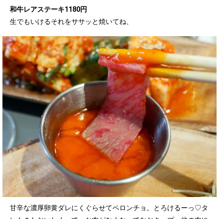
和牛レアステーキ1180円
生でもいけるそれをササッと焼いてね、
甘辛な濃厚卵黄ダレにくぐらせてペロンチョ。とろけるーっ♡タ