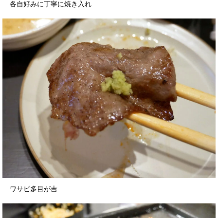
各自好みに丁寧に焼き入れ
ワサビ多目が吉