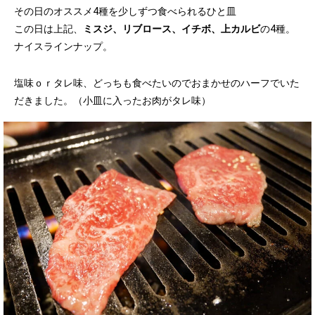
その日のオススメ4種を少しずつ食べられるひと皿
この日は上記、
ミスジ、リブロース、イチボ、上カルビ
の4種。
ナイスラインナップ。
塩味ｏｒタレ味、どっちも食べたいのでおまかせのハーフでいた
だきました。（小皿に入ったお肉がタレ味）