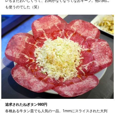
レもまたおいしくって、お肉がなくなってなおキープ。他の肉に
も使うのでした（笑）
追求されたねぎタン980円
各種ある牛タン皿でも人気の一品、1mmにスライスされた大判