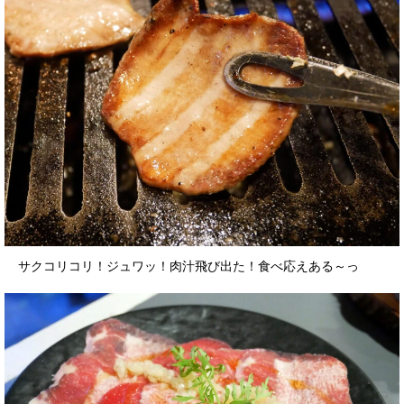
サクコリコリ！ジュワッ！肉汁飛び出た！食べ応えある～っ