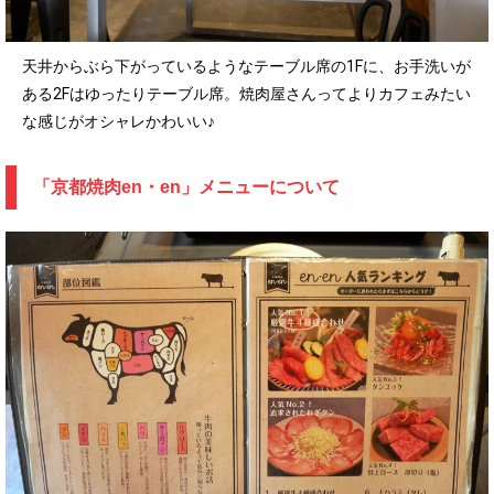
天井からぶら下がっているようなテーブル席の1Fに、お手洗いが
ある2Fはゆったりテーブル席。焼肉屋さんってよりカフェみたい
な感じがオシャレかわいい♪
「京都焼肉en・en」メニューについて