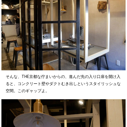
そんな、THE京都な佇まいからの、進んだ先の入り口扉を開け入
ると、コンクリート壁やダクトむき出しというスタイリッシュな
空間。このギャップよ。