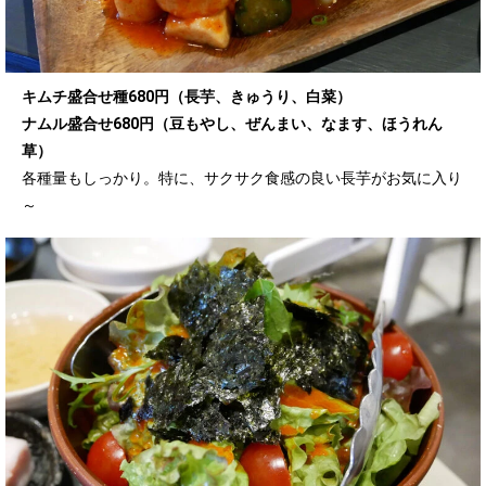
キムチ盛合せ種680円（長芋、きゅうり、白菜）
ナムル盛合せ680円（豆もやし、ぜんまい、なます、ほうれん
草）
各種量もしっかり。特に、サクサク食感の良い長芋がお気に入り
～