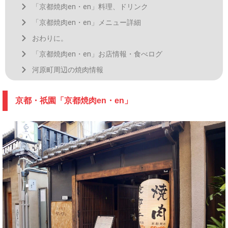
「京都焼肉en・en」料理、ドリンク
「京都焼肉en・en」メニュー詳細
おわりに。
「京都焼肉en・en」お店情報・食べログ
河原町周辺の焼肉情報
京都・祇園「京都焼肉en・en」