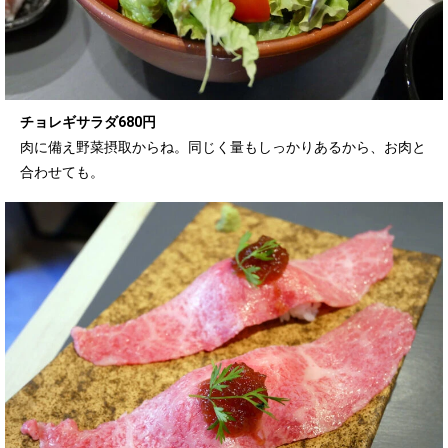
チョレギサラダ680円
肉に備え野菜摂取からね。同じく量もしっかりあるから、お肉と
合わせても。