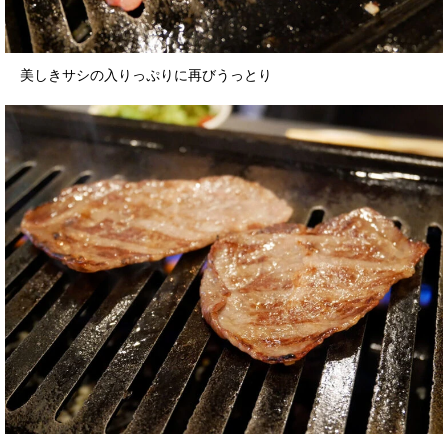
美しきサシの入りっぷりに再びうっとり